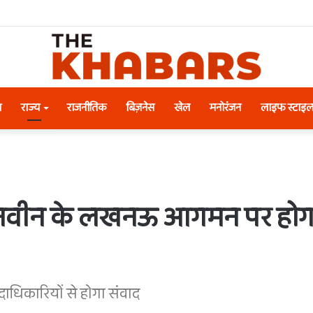
श
राज्य
राजनीतिक
बिज़नेस
खेल
मनोरंजन
लाइफ स्टाइ
न नवीन के लखनऊ आगमन पर होगा भव
पदाधिकारियों से होगा संवाद