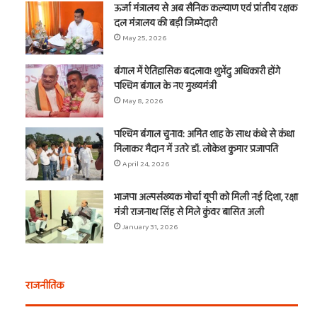
ऊर्जा मंत्रालय से अब सैनिक कल्याण एवं प्रांतीय रक्षक
दल मंत्रालय की बड़ी जिम्मेदारी
May 25, 2026
बंगाल में ऐतिहासिक बदलाव! शुभेंदु अधिकारी होंगे
पश्चिम बंगाल के नए मुख्यमंत्री
May 8, 2026
पश्चिम बंगाल चुनाव: अमित शाह के साथ कंधे से कंधा
मिलाकर मैदान में उतरे डॉ. लोकेश कुमार प्रजापति
April 24, 2026
भाजपा अल्पसंख्यक मोर्चा यूपी को मिली नई दिशा, रक्षा
मंत्री राजनाथ सिंह से मिले कुंवर बासित अली
January 31, 2026
राजनीतिक