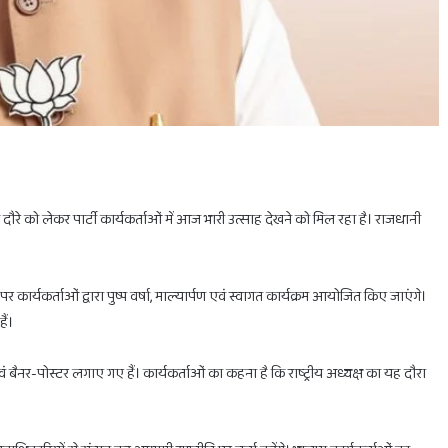
रे को लेकर पार्टी कार्यकर्ताओं में आज भारी उत्साह देखने को मिल रहा है। राजधानी
होलिका
दहन
र कार्यकर्ताओं द्वारा पुष्प वर्षा, माल्यार्पण एवं स्वागत कार्यक्रम आयोजित किए जाएंगे।
के
लिए
ैं।
मिलेगा
सिर्फ
ं बैनर-पोस्टर लगाए गए हैं। कार्यकर्ताओं का कहना है कि राष्ट्रीय अध्यक्ष का यह दौरा
1
घंटा
का
February 28, 2025
ाभ
होलिका दहन के लिए मिलेगा सिर्फ 1 घंटा का ही समय
ही