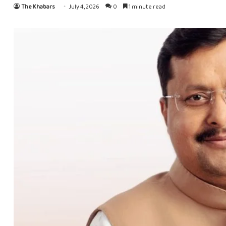
The Khabars
July 4, 2026
0
1 minute read