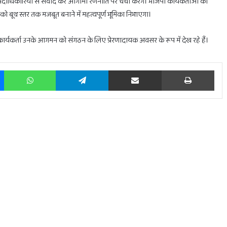
और पदाधिकारियों से संवाद कर आगामी रणनीति पर चर्चा करेंगे। भाजपा कार्यकर्ताओं का
समय
ो बूथ स्तर तक मजबूत बनाने में महत्वपूर्ण भूमिका निभाएगा।
 कार्यकर्ता उनके आगमन को संगठन के लिए प्रेरणादायक अवसर के रूप में देख रहे हैं।
Messenger
WhatsApp
Telegram
Share via Email
Prin