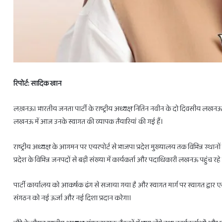
रिपोर्ट: सादिक खान
लख़नऊ। भारतीय जनता पार्टी के राष्ट्रीय अध्यक्ष नितिन नवीन के दो दिवसीय लखनऊ दौ
लखनऊ में आज उनके स्वागत की व्यापक तैयारियां की गई हैं।
28
फरवरी
राष्ट्रीय अध्यक्ष के आगमन पर एयरपोर्ट से भाजपा प्रदेश मुख्यालय तक विभिन्न स्थानों प
से
3
प्रदेश के विभिन्न जनपदों से बड़ी संख्या में कार्यकर्ता और पदाधिकारी लखनऊ पहुंच रहे ह
राशियों
को
पार्टी कार्यालय को आकर्षक ढंग से सजाया गया है और स्वागत मार्ग पर स्वागत द्वार एव
होगा
संगठन को नई ऊर्जा और नई दिशा प्रदान करेगा।
लाभ
ही
February 27, 2025
28 फरवरी से 3 राशियों को होगा लाभ ही ल
लाभ