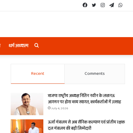
Facebook
Twitter
Instagram
Telegram
What
Search
ल
धर्म अध्यात्म
for
Recent
Comments
भाजपा राष्ट्रीय अध्यक्ष नितिन नवीन के लखनऊ
आगमन पर होगा भव्य स्वागत, कार्यकर्ताओं में उत्साह
July 4, 2026
ऊर्जा मंत्रालय से अब सैनिक कल्याण एवं प्रांतीय रक्षक
दल मंत्रालय की बड़ी जिम्मेदारी