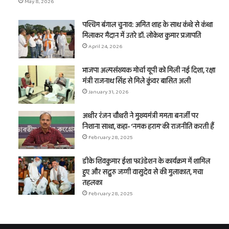
May 8, 2026
पश्चिम बंगाल चुनाव: अमित शाह के साथ कंधे से कंधा
मिलाकर मैदान में उतरे डॉ. लोकेश कुमार प्रजापति
April 24, 2026
भाजपा अल्पसंख्यक मोर्चा यूपी को मिली नई दिशा, रक्षा
मंत्री राजनाथ सिंह से मिले कुंवर बासित अली
January 31, 2026
अधीर रंजन चौधरी ने मुख्यमंत्री ममता बनर्जी पर
निशाना साधा, कहा- ‘नमक हराम’ की राजनीति करती हैं
February 28, 2025
डीके शिवकुमार ईशा फाउंडेशन के कार्यक्रम में शामिल
हुए और सद्गुरु जग्गी वासुदेव से की मुलाकात, मचा
तहलका
February 28, 2025