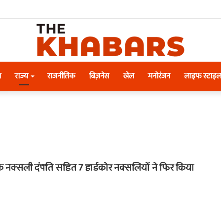
श
राज्य
राजनीतिक
बिज़नेस
खेल
मनोरंजन
लाइफ स्टाइ
क नक्सली दंपति सहित 7 हार्डकोर नक्सलियों ने फिर किया