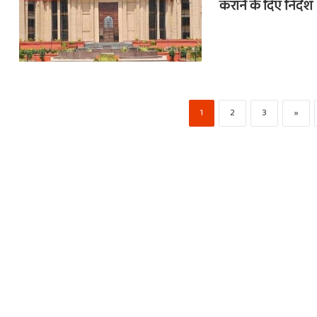
कराने के दिए निर्देश
1
2
3
»