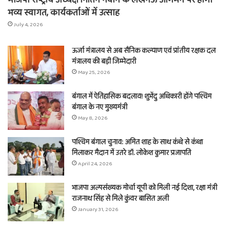
भव्य स्वागत, कार्यकर्ताओं में उत्साह
July 4, 2026
ऊर्जा मंत्रालय से अब सैनिक कल्याण एवं प्रांतीय रक्षक दल
मंत्रालय की बड़ी जिम्मेदारी
May 25, 2026
बंगाल में ऐतिहासिक बदलाव! शुभेंदु अधिकारी होंगे पश्चिम
बंगाल के नए मुख्यमंत्री
May 8, 2026
पश्चिम बंगाल चुनाव: अमित शाह के साथ कंधे से कंधा
मिलाकर मैदान में उतरे डॉ. लोकेश कुमार प्रजापति
April 24, 2026
भाजपा अल्पसंख्यक मोर्चा यूपी को मिली नई दिशा, रक्षा मंत्री
राजनाथ सिंह से मिले कुंवर बासित अली
January 31, 2026