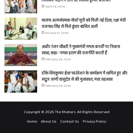
मिलाकर मैदान में उतरे डॉ. लोकेश कुमार प्रजापति
April 24, 2026
भाजपा अल्पसंख्यक मोर्चा यूपी को मिली नई दिशा, रक्षा मंत्री
राजनाथ सिंह से मिले कुंवर बासित अली
January 31, 2026
अधीर रंजन चौधरी ने मुख्यमंत्री ममता बनर्जी पर निशाना
साधा, कहा- ‘नमक हराम’ की राजनीति करती हैं
February 28, 2025
डीके शिवकुमार ईशा फाउंडेशन के कार्यक्रम में शामिल हुए और
सद्गुरु जग्गी वासुदेव से की मुलाकात, मचा तहलका
February 28, 2025
Copyright © 2026 The Khabars. All Rights Reserved
Home
About Us
Contact Us
Privacy Policy