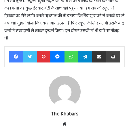
हम सब तुरंत ही स्कूल पहुंचे। स्कूल की तरफ से वैन चालक को फोन कर आने को
कहा गया। वह कुछ देर बाद बेटी के साथ वहां पहुंच गया। हम सब को स्कूल में
देखकर वह रोने लगी। उससे पूछताछ की तो बताया कि शिवांशु बहाने से उसको घर ले
गया था। मुझसे बोला कि एक सामान उठाना है, फिर स्कूल के लिए चलेंगे। उसके बाद
कमरे में जबरदस्ती ले जाकर दुष्कर्म किया। इस दौरान उसकी मां भी वहीं पर मौजूद
थी।
Facebook
Twitter
Pinterest
Messenger
WhatsApp
Telegram
Share via Email
Print
The Khabars
Website