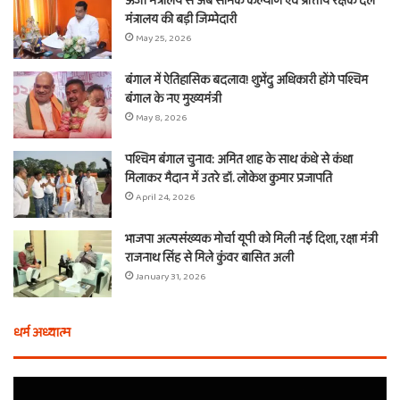
ऊर्जा मंत्रालय से अब सैनिक कल्याण एवं प्रांतीय रक्षक दल
मंत्रालय की बड़ी जिम्मेदारी
May 25, 2026
बंगाल में ऐतिहासिक बदलाव! शुभेंदु अधिकारी होंगे पश्चिम
बंगाल के नए मुख्यमंत्री
May 8, 2026
पश्चिम बंगाल चुनाव: अमित शाह के साथ कंधे से कंधा
मिलाकर मैदान में उतरे डॉ. लोकेश कुमार प्रजापति
April 24, 2026
भाजपा अल्पसंख्यक मोर्चा यूपी को मिली नई दिशा, रक्षा मंत्री
राजनाथ सिंह से मिले कुंवर बासित अली
January 31, 2026
धर्म अध्यात्म
एक