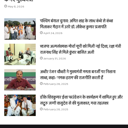
May 8, 2026
पश्चिम बंगाल चुनाव: अमित शाह के साथ कंधे से कंधा
मिलाकर मैदान में उतरे डॉ. लोकेश कुमार प्रजापति
April 24, 2026
भाजपा अल्पसंख्यक मोर्चा यूपी को मिली नई दिशा, रक्षा मंत्री
राजनाथ सिंह से मिले कुंवर बासित अली
January 31, 2026
अधीर रंजन चौधरी ने मुख्यमंत्री ममता बनर्जी पर निशाना
साधा, कहा- ‘नमक हराम’ की राजनीति करती हैं
February 28, 2025
डीके शिवकुमार ईशा फाउंडेशन के कार्यक्रम में शामिल हुए और
सद्गुरु जग्गी वासुदेव से की मुलाकात, मचा तहलका
February 28, 2025