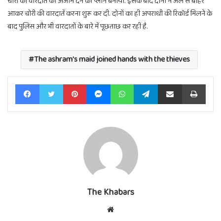
चोरी की वारदात को अंजाम देने का प्लान बनाया. इसके बाद दोनों ने जेल से बाहर
आकर चोरी की वारदातें करना शुरू कर दी. दोनों का ही अपराधी की रिकॉर्ड मिलने के
बाद पुलिस और भी वारदातों के बारे में पूछताछ कर रही है.
The ashram's maid joined hands with the thieves
Facebook
Twitter
Pinterest
Messenger
WhatsApp
Telegram
Share via Email
Print
The Khabars
Website