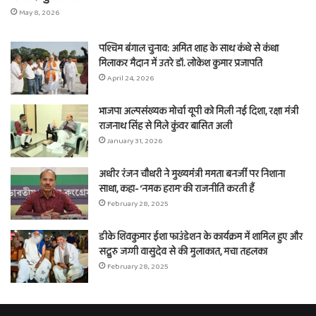
May 8, 2026
पश्चिम बंगाल चुनाव: अमित शाह के साथ कंधे से कंधा
मिलाकर मैदान में उतरे डॉ. लोकेश कुमार प्रजापति
April 24, 2026
भाजपा अल्पसंख्यक मोर्चा यूपी को मिली नई दिशा, रक्षा मंत्री
राजनाथ सिंह से मिले कुंवर बासित अली
January 31, 2026
अधीर रंजन चौधरी ने मुख्यमंत्री ममता बनर्जी पर निशाना
साधा, कहा- ‘नमक हराम’ की राजनीति करती हैं
February 28, 2025
डीके शिवकुमार ईशा फाउंडेशन के कार्यक्रम में शामिल हुए और
सद्गुरु जग्गी वासुदेव से की मुलाकात, मचा तहलका
February 28, 2025