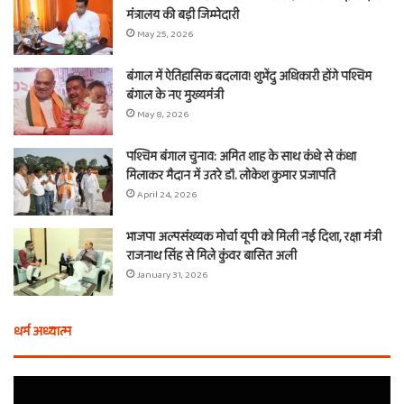
मंत्रालय की बड़ी जिम्मेदारी
May 25, 2026
बंगाल में ऐतिहासिक बदलाव! शुभेंदु अधिकारी होंगे पश्चिम
बंगाल के नए मुख्यमंत्री
May 8, 2026
पश्चिम बंगाल चुनाव: अमित शाह के साथ कंधे से कंधा
मिलाकर मैदान में उतरे डॉ. लोकेश कुमार प्रजापति
April 24, 2026
भाजपा अल्पसंख्यक मोर्चा यूपी को मिली नई दिशा, रक्षा मंत्री
राजनाथ सिंह से मिले कुंवर बासित अली
January 31, 2026
धर्म अध्यात्म
एक
फुल
वचन,
दू