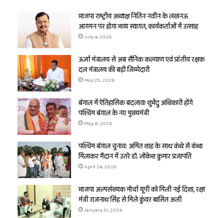
भाजपा राष्ट्रीय अध्यक्ष नितिन नवीन के लखनऊ
आगमन पर होगा भव्य स्वागत, कार्यकर्ताओं में उत्साह
July 4, 2026
ऊर्जा मंत्रालय से अब सैनिक कल्याण एवं प्रांतीय रक्षक
दल मंत्रालय की बड़ी जिम्मेदारी
May 25, 2026
बंगाल में ऐतिहासिक बदलाव! शुभेंदु अधिकारी होंगे
पश्चिम बंगाल के नए मुख्यमंत्री
May 8, 2026
पश्चिम बंगाल चुनाव: अमित शाह के साथ कंधे से कंधा
मिलाकर मैदान में उतरे डॉ. लोकेश कुमार प्रजापति
April 24, 2026
भाजपा अल्पसंख्यक मोर्चा यूपी को मिली नई दिशा, रक्षा
मंत्री राजनाथ सिंह से मिले कुंवर बासित अली
January 31, 2026