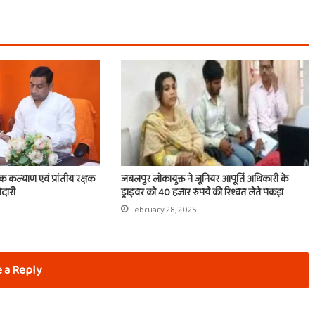
िक कल्याण एवं प्रांतीय रक्षक
जबलपुर लोकायुक्त ने जूनियर आपूर्ति अधिकारी के
ेदारी
ड्राइवर को 40 हजार रुपये की रिश्वत लेते पकड़ा
February 28, 2025
 a Reply