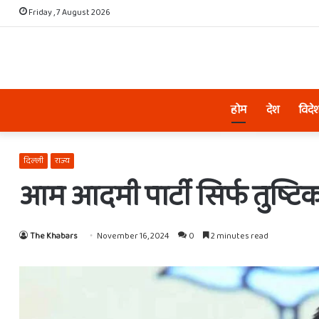
Friday , 7 August 2026
होम
देश
विदे
दिल्ली
राज्य
आम आदमी पार्टी सिर्फ तुष्टिक
The Khabars
November 16, 2024
0
2 minutes read