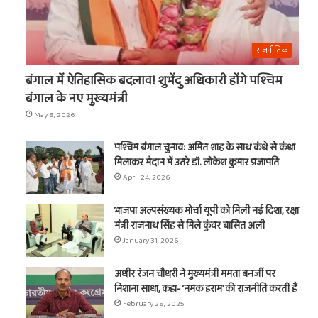
राजनीतिक
बंगाल में ऐतिहासिक बदलाव! शुभेंदु अधिकारी होंगे पश्चिम
बंगाल के नए मुख्यमंत्री
May 8, 2026
पश्चिम बंगाल चुनाव: अमित शाह के साथ कंधे से कंधा
मिलाकर मैदान में उतरे डॉ. लोकेश कुमार प्रजापति
April 24, 2026
भाजपा अल्पसंख्यक मोर्चा यूपी को मिली नई दिशा, रक्षा
मंत्री राजनाथ सिंह से मिले कुंवर बासित अली
January 31, 2026
अधीर रंजन चौधरी ने मुख्यमंत्री ममता बनर्जी पर
निशाना साधा, कहा- ‘नमक हराम’ की राजनीति करती हैं
February 28, 2025