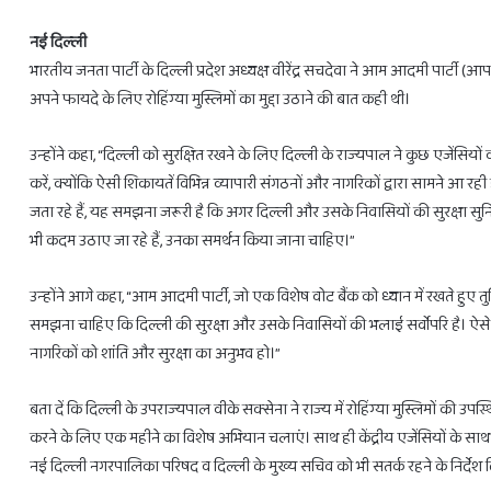
नई दिल्ली
भारतीय जनता पार्टी के दिल्ली प्रदेश अध्यक्ष वीरेंद्र सचदेवा ने आम आदमी पार्ट
अपने फायदे के लिए रोहिंग्या मुस्लिमों का मुद्दा उठाने की बात कही थी।
28
उन्होंने कहा, “दिल्ली को सुरक्षित रखने के लिए दिल्ली के राज्यपाल ने कुछ एजेंसियों 
फरवरी
करें, क्योंकि ऐसी शिकायतें विभिन्न व्यापारी संगठनों और नागरिकों द्वारा सामने आ 
से
3
जता रहे हैं, यह समझना जरूरी है कि अगर दिल्ली और उसके निवासियों की सुरक्षा सुनि
राशियों
भी कदम उठाए जा रहे हैं, उनका समर्थन किया जाना चाहिए।”
को
होगा
उन्होंने आगे कहा, “आम आदमी पार्टी, जो एक विशेष वोट बैंक को ध्यान में रखते हुए
लाभ
ही
February 27, 2025
समझना चाहिए कि दिल्ली की सुरक्षा और उसके निवासियों की भलाई सर्वोपरि है। ऐसे प्
28 फरवरी से 3 राशियों को होगा लाभ ही ल
लाभ
नागरिकों को शांति और सुरक्षा का अनुभव हो।”
बता दें कि दिल्ली के उपराज्यपाल वीके सक्सेना ने राज्य में रोहिंग्या मुस्लिमों की उप
करने के लिए एक महीने का विशेष अभियान चलाएं। साथ ही केंद्रीय एजेंसियों के साथ 
नई दिल्ली नगरपालिका परिषद व दिल्ली के मुख्य सचिव को भी सतर्क रहने के निर्देश द