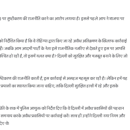
ी (आप) पर तुष्टीकरण की राजनीति करने का आरोप लगाया है। इससे पहले आप ने भाजपा पर
होलिका
को निर्देशित किया है कि वे रोहिंग्या द्वारा किए जा रहे अवैध अतिक्रमण के खिलाफ कार्रवाई
दहन
रही हैं। जबकि आम आदमी पार्टी के नेता इसे राजनीतिक नजरिए से देखते हुए इस पर आपत्ति
के
लिए
श्चित हो रही है, तो इसमें गलत क्या है? दिल्ली को सुरक्षित और मजबूत बनाने के लिए जो
मिलेगा
सिर्फ
1
 तुष्टिकरण की राजनीति करती है, इस कार्रवाई से असहज महसूस कर रही है। लेकिन हमें यह
घंटा
का
February 28, 2025
रयासों का स्वागत किया जाना चाहिए, ताकि दिल्ली सुरक्षित हाथों में रहे और इसके
ाभ
होलिका दहन के लिए मिलेगा सिर्फ 1 घंटा का ही समय
ही
समय
स्थिति के शक में पुलिस आयुक्त को निर्देश दिए कि वे दिल्ली में अवैध प्रवासियों की पहचान
समन्वय करके अवैध प्रवासियों पर कार्रवाई करें। साथ ही उन्होंने दिल्ली नगर निगम और
िए थे।