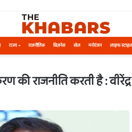
श
राज्य
राजनीतिक
बिज़नेस
खेल
मनोरंजन
लाइफ स्टाइ
रण की राजनीति करती है : वीरेंद्