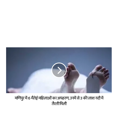
मणिपुर में 6 मैतेई महिलाओं का अपहरण, उनमें से 3 की लाश नदी में
तैरती मिली