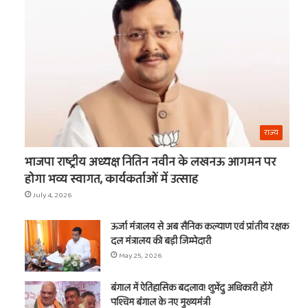
का
नाम
राज्य
भाजपा राष्ट्रीय अध्यक्ष नितिन नवीन के लखनऊ आगमन पर
होगा भव्य स्वागत, कार्यकर्ताओं में उत्साह
July 4, 2026
ऊर्जा मंत्रालय से अब सैनिक कल्याण एवं प्रांतीय रक्षक
दल मंत्रालय की बड़ी जिम्मेदारी
t
May 25, 2026
बंगाल में ऐतिहासिक बदलाव! शुभेंदु अधिकारी होंगे
पश्चिम बंगाल के नए मुख्यमंत्री