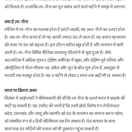
को मिलता है। हालांकि ला-नीना का पूरा प्रभाव आने वाले महीने में समझ में आएगा।
क्या है ला-नीना
स्पेनिश में ला-नीना का मतलब होता है छोटी लड़की, यह अल-नीनो का उलटा होता
है। जब ला-नीना बनता है तो यह काफी ज्यादा ठंड ले आता है। यह प्रशांत महासागर
की सतह पर ठंड को बढ़ाता है। इस दौरान बारिश खूब होती है और तापमान में कमी
आती है। ला-नीना विभिन्न वैश्विक जलवायु परिवर्तनों से जुड़ा हुआ है। जैसे-
अटलांटिक में अधिक तूफान, दक्षिण अमेरिका में सूखा, और दक्षिण पूर्व एशिया और
ऑस्ट्रेलिया में गीला मौसम। यह अप्रैल और जून के बीच शुरू होता है, अक्टूबर से
फरवरी तक मजबूत होता है। यह 9 महीने से लेकर 2 साल तक कहीं भी रह सकता है।
भारत पर कितना असर
सितंबर में आईएमडी ने भविष्यवाणी की थी कि ला नीना के चलते भारत में कड़ाके की
सर्दी पड़ सकती है। यह उम्मीद की जाती है कि उत्तरी क्षेत्रों, विशेष रूप से हिमाचल
प्रदेश, उत्तराखंड और जम्मू और कश्मीर को ठंड के तापमान का सामना करना पड़ेगा,
जो संभावित रूप से 3 डिग्री सेल्सियस तक गिर सकता है। तेज बरसात के साथ
खतरनाक ठंड सर्दियों की फसल को भी नुकसान पहुंचा सकती है।