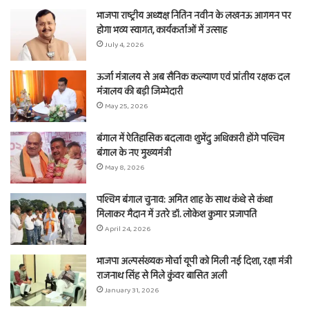
भाजपा राष्ट्रीय अध्यक्ष नितिन नवीन के लखनऊ आगमन पर
होगा भव्य स्वागत, कार्यकर्ताओं में उत्साह
July 4, 2026
ऊर्जा मंत्रालय से अब सैनिक कल्याण एवं प्रांतीय रक्षक दल
मंत्रालय की बड़ी जिम्मेदारी
May 25, 2026
बंगाल में ऐतिहासिक बदलाव! शुभेंदु अधिकारी होंगे पश्चिम
बंगाल के नए मुख्यमंत्री
May 8, 2026
पश्चिम बंगाल चुनाव: अमित शाह के साथ कंधे से कंधा
मिलाकर मैदान में उतरे डॉ. लोकेश कुमार प्रजापति
April 24, 2026
भाजपा अल्पसंख्यक मोर्चा यूपी को मिली नई दिशा, रक्षा मंत्री
राजनाथ सिंह से मिले कुंवर बासित अली
January 31, 2026