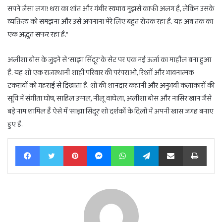
सपने जैसा लगा! धरा का शांत और गंभीर स्वभाव मुझसे काफी अलग है, लेकिन उसके
व्यक्तित्व को समझना और उसे अपनाना मेरे लिए बहुत रोचक रहा है. यह अब तक का
एक अद्भुत सफर रहा है.”
अलीशा बोस के जुड़ने से ‘साझा सिंदूर’ के सेट पर एक नई ऊर्जा का माहौल बना हुआ
है. यह शो एक राजस्थानी शाही परिवार की परंपराओं, रिश्तों और भावनात्मक
टकरावों को गहराई से दिखाता है. शो की शानदार कहानी और अनुभवी कलाकारों की
सूचि में संगीता घोष, साहिल उप्पल, नीलू वाघेला, अलीशा बोस और नासिर खान जैसे
बड़े नाम शामिल हैं ऐसे में ‘साझा सिंदूर’ शो दर्शकों के दिलों में अपनी खास जगह बनाए
हुए है.
Facebook
Twitter
Pinterest
Messenger
WhatsApp
Telegram
Share via Email
Print