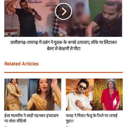
छत्तीसगढ़-रायगढ़ में दबंग ने युवक के कपडे उतरवाए, सोफे पर लिटाकर
बेल्ट से बेरहमी से पीटा
Related Articles
ईशा मालवीय ने साड़ी पहनकर इंस्टाग्राम
फराह ने मिस्टर फैजू के रिश्ते पर लगाई
पर शेयर वीडियो
मुहर?