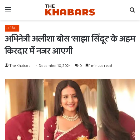
Menu
Se
fo
मनोरंजन
अभिनेत्री अलीशा बोस ‘साझा सिंदूर’ के अहम
किरदार में नजर आएगी
The Khabars
December 10, 2024
0
1 minute read