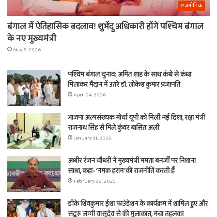
राजनीतिक
बंगाल में ऐतिहासिक बदलाव! शुभेंदु अधिकारी होंगे पश्चिम बंगाल
के नए मुख्यमंत्री
May 8, 2026
पश्चिम बंगाल चुनाव: अमित शाह के साथ कंधे से कंधा
मिलाकर मैदान में उतरे डॉ. लोकेश कुमार प्रजापति
April 24, 2026
भाजपा अल्पसंख्यक मोर्चा यूपी को मिली नई दिशा, रक्षा मंत्री
राजनाथ सिंह से मिले कुंवर बासित अली
January 31, 2026
अधीर रंजन चौधरी ने मुख्यमंत्री ममता बनर्जी पर निशाना
साधा, कहा- ‘नमक हराम’ की राजनीति करती हैं
February 28, 2025
डीके शिवकुमार ईशा फाउंडेशन के कार्यक्रम में शामिल हुए और
सद्गुरु जग्गी वासुदेव से की मुलाकात, मचा तहलका