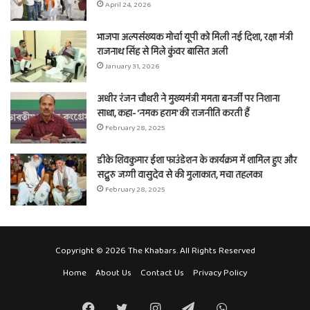
April 24, 2026
भाजपा अल्पसंख्यक मोर्चा यूपी को मिली नई दिशा, रक्षा मंत्री
राजनाथ सिंह से मिले कुंवर बासित अली
January 31, 2026
अधीर रंजन चौधरी ने मुख्यमंत्री ममता बनर्जी पर निशाना
साधा, कहा- ‘नमक हराम’ की राजनीति करती हैं
February 28, 2025
डीके शिवकुमार ईशा फाउंडेशन के कार्यक्रम में शामिल हुए और
सद्गुरु जग्गी वासुदेव से की मुलाकात, मचा तहलका
February 28, 2025
Copyright © 2026 The Khabars. All Rights Reserved
Home
About Us
Contact Us
Privacy Policy
Facebook
Twitter
Instagram
Telegram
WhatsApp