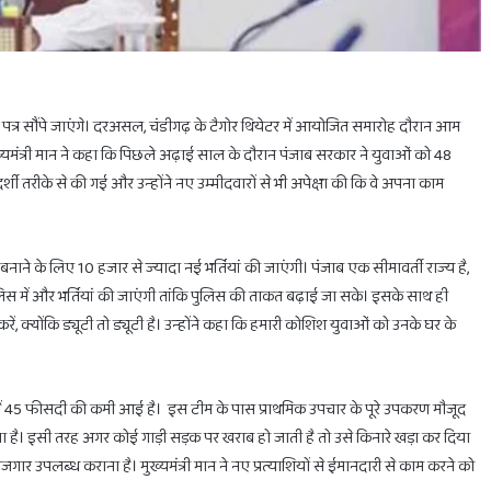
युक्ति पत्र सौंपे जाएंगे। दरअसल, चंडीगढ़ के टैगोर थियेटर में आयोजित समारोह दौरान आम
्यमंत्री मान ने कहा कि पिछले अढ़ाई साल के दौरान पंजाब सरकार ने युवाओं को 48
दर्शी तरीके से की गई और उन्होंने नए उम्मीदवारों से भी अपेक्षा की कि वे अपना काम
होलिका
दहन
के
लिए
ाने के लिए 10 हजार से ज्यादा नई भर्तियां की जाएंगी। पंजाब एक सीमावर्ती राज्य है,
मिलेगा
 में और भर्तियां की जाएंगी तांकि पुलिस की ताकत बढ़ाई जा सके। इसके साथ ही
सिर्फ
ं, क्योंकि ड्यूटी तो ड्यूटी है। उन्होंने कहा कि हमारी कोशिश युवाओं को उनके घर के
1
घंटा
का
February 28, 2025
ाभ
होलिका दहन के लिए मिलेगा सिर्फ 1 घंटा का ही समय
ही
 में 45 फीसदी की कमी आई है। इस टीम के पास प्राथमिक उपचार के पूरे उपकरण मौजूद
समय
ा जाता है। इसी तरह अगर कोई गाड़ी सड़क पर खराब हो जाती है तो उसे किनारे खड़ा कर दिया
रोजगार उपलब्ध कराना है। मुख्यमंत्री मान ने नए प्रत्याशियों से ईमानदारी से काम करने को