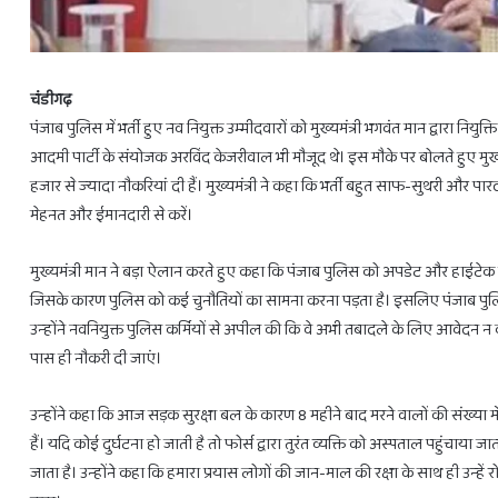
चंडीगढ़
पंजाब पुलिस में भर्ती हुए नव नियुक्त उम्मीदवारों को मुख्यमंत्री भगवंत मान द्वारा नि
आदमी पार्टी के संयोजक अरविंद केजरीवाल भी मौजूद थे। इस मौके पर बोलते हुए मुख
हजार से ज्यादा नौकरियां दी हैं। मुख्यमंत्री ने कहा कि भर्ती बहुत साफ-सुथरी और पार
28
मेहनत और ईमानदारी से करें।
फरवरी
से
3
मुख्यमंत्री मान ने बड़ा ऐलान करते हुए कहा कि पंजाब पुलिस को अपडेट और हाईटेक बन
राशियों
जिसके कारण पुलिस को कई चुनौतियों का सामना करना पड़ता है। इसलिए पंजाब पुलिस
को
उन्होंने नवनियुक्त पुलिस कर्मियों से अपील की कि वे अभी तबादले के लिए आवेदन न करे
होगा
पास ही नौकरी दी जाएं।
लाभ
ही
February 27, 2025
28 फरवरी से 3 राशियों को होगा लाभ ही ल
लाभ
उन्होंने कहा कि आज सड़क सुरक्षा बल के कारण 8 महीने बाद मरने वालों की संख्या
हैं। यदि कोई दुर्घटना हो जाती है तो फोर्स द्वारा तुरंत व्यक्ति को अस्पताल पहुंचाय
जाता है। उन्होंने कहा कि हमारा प्रयास लोगों की जान-माल की रक्षा के साथ ही उन्हें 