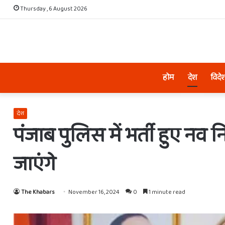
Thursday , 6 August 2026
होम
देश
विदे
देश
पंजाब पुलिस में भर्ती हुए नव निय
जाएंगे
The Khabars
November 16, 2024
0
1 minute read