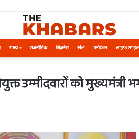
श
राज्य
राजनीतिक
बिज़नेस
खेल
मनोरंजन
लाइफ स्टाइ
ुक्त उम्मीदवारों को मुख्यमंत्री भगव