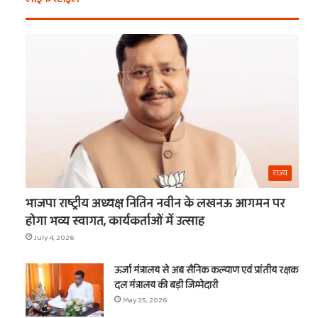
खरीदें
खाटू
ये
वाले
चीजें
श्याम
का
नाम
t
राज्य
भाजपा राष्ट्रीय अध्यक्ष नितिन नवीन के लखनऊ आगमन पर
होगा भव्य स्वागत, कार्यकर्ताओं में उत्साह
July 4, 2026
ऊर्जा मंत्रालय से अब सैनिक कल्याण एवं प्रांतीय रक्षक
दल मंत्रालय की बड़ी जिम्मेदारी
May 25, 2026