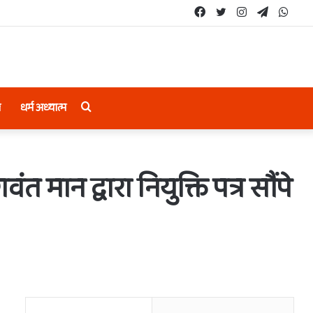
Facebook
Twitter
Instagram
Telegram
What
Search
ल
धर्म अध्यात्म
for
ंत मान द्वारा नियुक्ति पत्र सौंपे