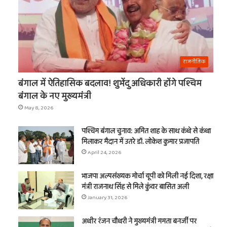
राजनीतिक
बंगाल में ऐतिहासिक बदलाव! शुभेंदु अधिकारी होंगे पश्चिम
बंगाल के नए मुख्यमंत्री
May 8, 2026
पश्चिम बंगाल चुनाव: अमित शाह के साथ कंधे से कंधा
मिलाकर मैदान में उतरे डॉ. लोकेश कुमार प्रजापति
April 24, 2026
भाजपा अल्पसंख्यक मोर्चा यूपी को मिली नई दिशा, रक्षा
मंत्री राजनाथ सिंह से मिले कुंवर बासित अली
January 31, 2026
अधीर रंजन चौधरी ने मुख्यमंत्री ममता बनर्जी पर