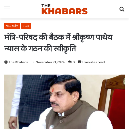
Menu
Se
fo
मध्य प्रदेश
राज्य
मंत्रि-परिषद की बैठक में श्रीकृष्ण पाथेय
न्यास के गठन की स्वीकृति
The Khabars
November 21, 2024
0
3 minutes read