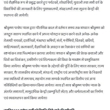
एवं शैक्षणिक रूप से प्रबुद्ध करते हुए पर्यटकों, शोधार्थियों, युवाओं तथा सभी वर्ग के
विद्यार्थियों की जानकारी के लिए पुस्तकालयों, संग्रहालयों तथा सूचना केन्द्रों की
स्थापना की जायेगी।
श्रीकृष्ण पाथेय न्यास द्वारा पौराणिक काल से वर्तमान समय तक भगवान श्रीकृष्ण को
जगद्गुरु स्वरुप स्थापित करने में अपना योगदान प्रदान करने वाले अनेक-अनेक
तेजस्वी नायकों, दार्शनिकों, मंत्रदृष्टा ऋषियों, संतों, मनीषियों, चिंतकों, कवियों,
साहित्यकारों, कलाकारों, वैज्ञानिकों के अवदान का रेखाकंन एवं वाणियों का
ध्वन्यांकन तथा फिल्मांकन कराया जायेगा। भगवान श्रीकृष्ण की प्रेरक कथाओं और
चित्रों का चित्रांकन, उत्कीर्णन एवं शिल्पकला की विधा के माध्यम से प्रस्तुतिकरण
किया जायेगा। श्रीकृष्ण पाथेय न्यास के उद्देश्यों की पूर्ति के लिए भारत सरकार, राज्य
सरकार, गैर शासकीय संस्थाओं, संगठनों, राष्ट्रीय एवं अन्तर्राष्ट्रीय स्तर के निकायों
तथा व्यक्तियों से समन्वय, सहयोग तथा सम्पर्क स्थापित कर वित्तीय एवं अन्य
गतिविधियों का क्रियान्वयन किया जायेगा। साथ ही साथ श्रीकृष्ण पाथेय न्यास के
अंतर्गत सभागारों, सामुदायिक केन्द्रों (कम्युनिटी सेंटर) और धर्मशालाओं का निर्माण
एवं व्यवस्थापन कार्य किया जायेगा।