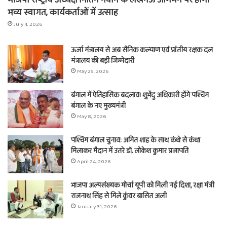
भाजपा राष्ट्रीय अध्यक्ष नितिन नवीन के लखनऊ आगमन पर होगा
भव्य स्वागत, कार्यकर्ताओं में उत्साह
July 4, 2026
ऊर्जा मंत्रालय से अब सैनिक कल्याण एवं प्रांतीय रक्षक दल
मंत्रालय की बड़ी जिम्मेदारी
May 25, 2026
बंगाल में ऐतिहासिक बदलाव! शुभेंदु अधिकारी होंगे पश्चिम
बंगाल के नए मुख्यमंत्री
May 8, 2026
पश्चिम बंगाल चुनाव: अमित शाह के साथ कंधे से कंधा
मिलाकर मैदान में उतरे डॉ. लोकेश कुमार प्रजापति
April 24, 2026
भाजपा अल्पसंख्यक मोर्चा यूपी को मिली नई दिशा, रक्षा मंत्री
राजनाथ सिंह से मिले कुंवर बासित अली
January 31, 2026