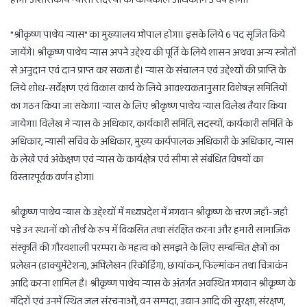
"श्रीकृष्ण पाथेय न्यास" का मुख्यालय भोपाल होगा। इसके लिये 6 पद सृजित किये
जायेंगे। श्रीकृष्ण पाथेय न्यास अपने उद्देश्य की पूर्ति के लिये शासन अथवा अन्य स्त्रोतों
से अनुदान एवं दान प्राप्त कर सकता है। न्यास के संचालन एवं उद्देश्यों की प्राप्ति के
लिये शोध-सर्वेक्षण एवं विकास कार्य के लिये आवश्यकतानुसार विशेषज्ञ समितियों
का गठन किया जा सकेगा। न्यास के लिए श्रीकृष्ण पाथेय न्यास विलेख तैयार किया
जायेगा। विलेख मे न्यास के अधिकार, कार्यकारी समिति, सदस्यों, कार्यकारी समिति के
अधिकार, न्यासी सचिव के अधिकार, मुख्य कार्यपालक अधिकारी के अधिकार, न्यास
के लेखे एवं अंकेक्षण एवं न्यास के कार्यक्षेत्र एवं सीमा से संबंधित विषयों का
विस्तारपूर्वक वर्णन होगा।
श्रीकृष्ण पाथेय न्यास के उद्देश्यों में मध्यप्रदेश में भगवान श्रीकृष्ण के चरण जहाँ-जहाँ
पड़े उन स्थानों को तीर्थ के रुप में विकसित तथा संरक्षित करना और हमारी सामाजिक
संस्कृति की गौरवशाली परम्परा के महत्व को समझने के लिए सम्बन्धित क्षेत्रों का
प्रलेखन (डाक्युमेंटेशन), अभिलेखन (रिकॉर्डिंग), छायांकन, फिल्मांकन तथा चित्राकंन
आदि करना शामिल है। श्रीकृष्ण पाथेय न्यास के अंतर्गत अवस्थित भगवान श्रीकृष्ण के
मंदिरों एवं उनमें स्थित जल संरचनाओं, वन सम्पदा, उद्यान आदि की सुरक्षा, संरक्षण,