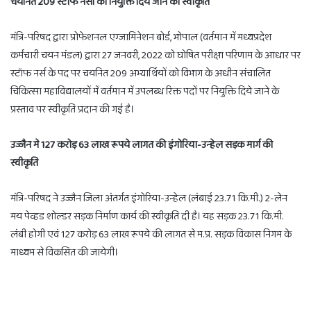
चयनित 209 स्टॉफ नर्सों को नियुक्ति दिये जाने की स्वीकृति
मंत्रि-परिषद द्वारा प्रोफेशनल एग्जामिनेशन बोर्ड, भोपाल (वर्तमान में मध्यप्रदेश
कर्मचारी चयन मंडल) द्वारा 27 जनवरी, 2022 को घोषित परीक्षा परिणाम के आधार पर
स्टॉफ नर्स के पद पर चयनित 209 अभ्यार्थियों को विभाग के अधीन संचालित
चिकित्सा महाविद्यालयों में वर्तमान में उपलब्ध रिक्त पदों पर नियुक्ति दिये जाने के
प्रस्ताव पर स्वीकृति प्रदान की गई है।
उज्जैन मे 127 करोड़ 63 लाख रूपये लागत की इंगोरिया-उन्हेल सड़क मार्ग की
स्वीकृति
मंत्रि-परिषद ने उज्जैन जिला अंतर्गत इंगोरिया-उन्हेल (लंबाई 23.71 कि.मी.) 2-लेन
मय पेव्हड शोल्डर सड़क निर्माण कार्य की स्वीकृति दी है। यह सड़क 23.71 कि.मी.
लंबी होगी एवं 127 करोड़ 63 लाख रूपये की लागत से म.प्र. सड़क विकास निगम के
माध्यम से विकसित की जायेगी।