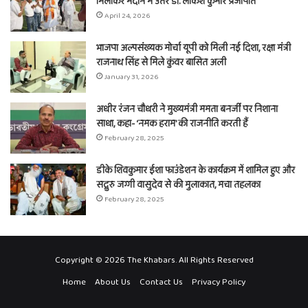
मिलाकर मैदान में उतरे डॉ. लोकेश कुमार प्रजापति
April 24, 2026
भाजपा अल्पसंख्यक मोर्चा यूपी को मिली नई दिशा, रक्षा मंत्री
राजनाथ सिंह से मिले कुंवर बासित अली
January 31, 2026
अधीर रंजन चौधरी ने मुख्यमंत्री ममता बनर्जी पर निशाना
साधा, कहा- ‘नमक हराम’ की राजनीति करती हैं
February 28, 2025
डीके शिवकुमार ईशा फाउंडेशन के कार्यक्रम में शामिल हुए और
सद्गुरु जग्गी वासुदेव से की मुलाकात, मचा तहलका
February 28, 2025
Copyright © 2026 The Khabars. All Rights Reserved
Home
About Us
Contact Us
Privacy Policy