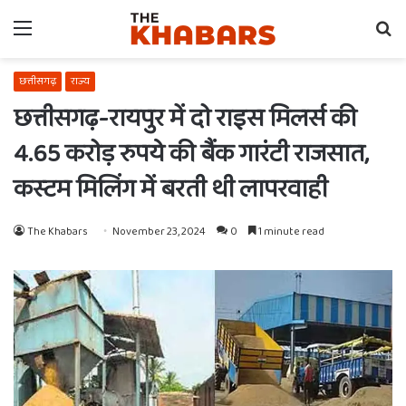
Menu
Se
fo
छत्तीसगढ़
राज्य
छत्तीसगढ़-रायपुर में दो राइस मिलर्स की
4.65 करोड़ रुपये की बैंक गारंटी राजसात,
कस्टम मिलिंग में बरती थी लापरवाही
The Khabars
November 23, 2024
0
1 minute read