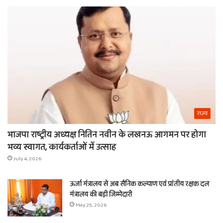
ये
वाल
चीजें
श्य
का
ना
राज्य
भाजपा राष्ट्रीय अध्यक्ष नितिन नवीन के लखनऊ आगमन पर होगा
भव्य स्वागत, कार्यकर्ताओं में उत्साह
July 4, 2026
ऊर्जा मंत्रालय से अब सैनिक कल्याण एवं प्रांतीय रक्षक दल
मंत्रालय की बड़ी जिम्मेदारी
May 25, 2026