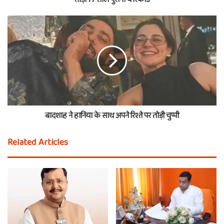
बादशाह ने हानिया के साथ अपने रिश्ते पर तोड़ी चुप्पी
Related Articles