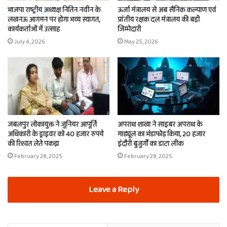
भाजपा राष्ट्रीय अध्यक्ष नितिन नवीन के
ऊर्जा मंत्रालय से अब सैनिक कल्याण एवं
लखनऊ आगमन पर होगा भव्य स्वागत,
प्रांतीय रक्षक दल मंत्रालय की बड़ी
कार्यकर्ताओं में उत्साह
जिम्मेदारी
July 4, 2026
May 25, 2026
जबलपुर लोकायुक्त ने जूनियर आपूर्ति
अपराध शाखा ने साइबर अपराध के
अधिकारी के ड्राइवर को 40 हजार रुपये
माड्यूल का भंडाफोड़ किया, 20 हजार
की रिश्वत लेते पकड़ा
इंदौरी बुजुर्गों का डाटा लीक
February 28, 2025
February 28, 2025
Leave a Reply