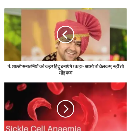
पं. शास्त्री सनातनियों को कट्टर हिंदू बनाएंगे ! कहा- आओ तो वेलकम, नहीं तो
भीड़ कम