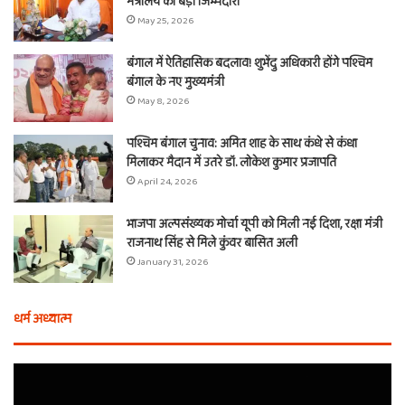
मंत्रालय की बड़ी जिम्मेदारी
May 25, 2026
बंगाल में ऐतिहासिक बदलाव! शुभेंदु अधिकारी होंगे पश्चिम
बंगाल के नए मुख्यमंत्री
May 8, 2026
पश्चिम बंगाल चुनाव: अमित शाह के साथ कंधे से कंधा
मिलाकर मैदान में उतरे डॉ. लोकेश कुमार प्रजापति
April 24, 2026
भाजपा अल्पसंख्यक मोर्चा यूपी को मिली नई दिशा, रक्षा मंत्री
राजनाथ सिंह से मिले कुंवर बासित अली
January 31, 2026
धर्म अध्यात्म
होली
ए
से
वच