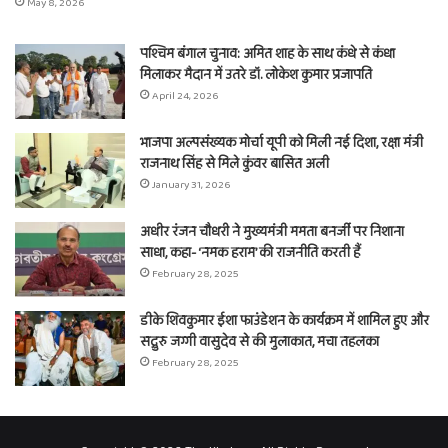
May 8, 2026
पश्चिम बंगाल चुनाव: अमित शाह के साथ कंधे से कंधा
मिलाकर मैदान में उतरे डॉ. लोकेश कुमार प्रजापति
April 24, 2026
भाजपा अल्पसंख्यक मोर्चा यूपी को मिली नई दिशा, रक्षा मंत्री
राजनाथ सिंह से मिले कुंवर बासित अली
January 31, 2026
अधीर रंजन चौधरी ने मुख्यमंत्री ममता बनर्जी पर निशाना
साधा, कहा- ‘नमक हराम’ की राजनीति करती हैं
February 28, 2025
डीके शिवकुमार ईशा फाउंडेशन के कार्यक्रम में शामिल हुए और
सद्गुरु जग्गी वासुदेव से की मुलाकात, मचा तहलका
February 28, 2025