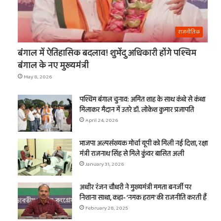
राजनीतिक
बंगाल में ऐतिहासिक बदलाव! शुभेंदु अधिकारी होंगे पश्चिम
बंगाल के नए मुख्यमंत्री
May 8, 2026
पश्चिम बंगाल चुनाव: अमित शाह के साथ कंधे से कंधा
मिलाकर मैदान में उतरे डॉ. लोकेश कुमार प्रजापति
April 24, 2026
भाजपा अल्पसंख्यक मोर्चा यूपी को मिली नई दिशा, रक्षा
मंत्री राजनाथ सिंह से मिले कुंवर बासित अली
January 31, 2026
अधीर रंजन चौधरी ने मुख्यमंत्री ममता बनर्जी पर
निशाना साधा, कहा- ‘नमक हराम’ की राजनीति करती हैं
February 28, 2025