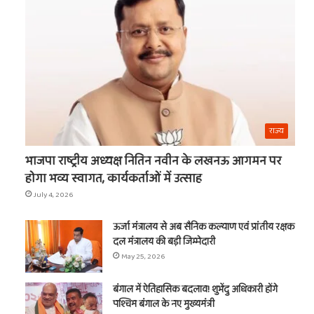
का
नाम
राज्य
t
भाजपा राष्ट्रीय अध्यक्ष नितिन नवीन के लखनऊ आगमन पर
होगा भव्य स्वागत, कार्यकर्ताओं में उत्साह
July 4, 2026
ऊर्जा मंत्रालय से अब सैनिक कल्याण एवं प्रांतीय रक्षक
दल मंत्रालय की बड़ी जिम्मेदारी
May 25, 2026
बंगाल में ऐतिहासिक बदलाव! शुभेंदु अधिकारी होंगे
पश्चिम बंगाल के नए मुख्यमंत्री