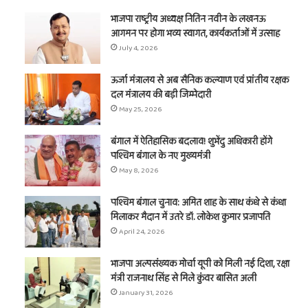
भाजपा राष्ट्रीय अध्यक्ष नितिन नवीन के लखनऊ
आगमन पर होगा भव्य स्वागत, कार्यकर्ताओं में उत्साह
July 4, 2026
ऊर्जा मंत्रालय से अब सैनिक कल्याण एवं प्रांतीय रक्षक
दल मंत्रालय की बड़ी जिम्मेदारी
May 25, 2026
बंगाल में ऐतिहासिक बदलाव! शुभेंदु अधिकारी होंगे
पश्चिम बंगाल के नए मुख्यमंत्री
May 8, 2026
पश्चिम बंगाल चुनाव: अमित शाह के साथ कंधे से कंधा
मिलाकर मैदान में उतरे डॉ. लोकेश कुमार प्रजापति
April 24, 2026
भाजपा अल्पसंख्यक मोर्चा यूपी को मिली नई दिशा, रक्षा
मंत्री राजनाथ सिंह से मिले कुंवर बासित अली
January 31, 2026