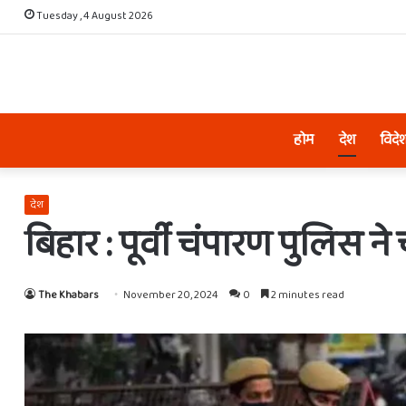
Tuesday , 4 August 2026
होम
देश
विदे
देश
बिहार : पूर्वी चंपारण पुलिस 
The Khabars
November 20, 2024
0
2 minutes read