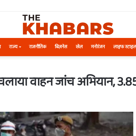
श
राज्य
राजनीतिक
बिज़नेस
खेल
मनोरंजन
लाइफ स्टाइ
ने चलाया वाहन जांच अभियान, 3.8