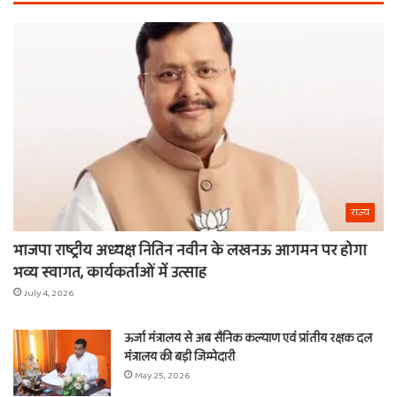
ये
वाल
चीजें
श्य
का
ना
राज्य
भाजपा राष्ट्रीय अध्यक्ष नितिन नवीन के लखनऊ आगमन पर होगा
भव्य स्वागत, कार्यकर्ताओं में उत्साह
July 4, 2026
ऊर्जा मंत्रालय से अब सैनिक कल्याण एवं प्रांतीय रक्षक दल
मंत्रालय की बड़ी जिम्मेदारी
May 25, 2026