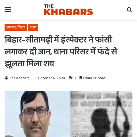
Menu
Se
fo
झारखंड/बिहार
राज्य
बिहार-सीतामढ़ी में इंस्पेक्टर ने फांसी
लगाकर दी जान, थाना परिसर में फंदे से
झूलता मिला शव
The Khabars
October 17, 2024
0
1 minute read