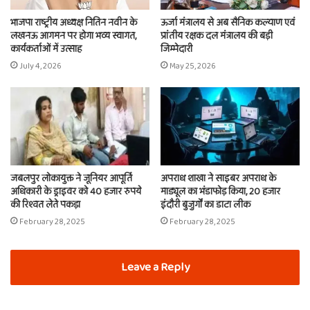
भाजपा राष्ट्रीय अध्यक्ष नितिन नवीन के
ऊर्जा मंत्रालय से अब सैनिक कल्याण एवं
लखनऊ आगमन पर होगा भव्य स्वागत,
प्रांतीय रक्षक दल मंत्रालय की बड़ी
कार्यकर्ताओं में उत्साह
जिम्मेदारी
July 4, 2026
May 25, 2026
जबलपुर लोकायुक्त ने जूनियर आपूर्ति
अपराध शाखा ने साइबर अपराध के
अधिकारी के ड्राइवर को 40 हजार रुपये
माड्यूल का भंडाफोड़ किया, 20 हजार
की रिश्वत लेते पकड़ा
इंदौरी बुजुर्गों का डाटा लीक
February 28, 2025
February 28, 2025
Leave a Reply