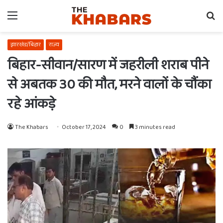
Menu
Se
fo
झारखंड/बिहार
राज्य
बिहार-सीवान/सारण में जहरीली शराब पीने
से अबतक 30 की मौत, मरने वालों के चौंका
रहे आंकड़े
The Khabars
October 17, 2024
0
3 minutes read