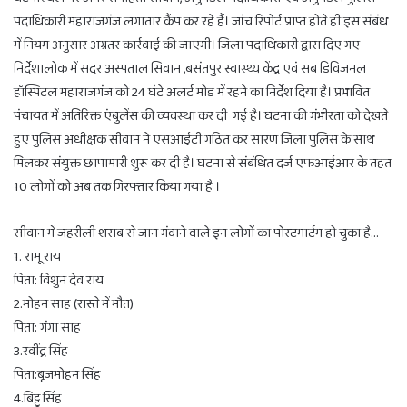
पदाधिकारी महाराजगंज लगातार कैंप कर रहे हैं। जांच रिपोर्ट प्राप्त होते ही इस संबंध
में नियम अनुसार अग्रतर कार्रवाई की जाएगी। जिला पदाधिकारी द्वारा दिए गए
निर्देशालोक में सदर अस्पताल सिवान ,बसंतपुर स्वास्थ्य केंद्र एवं सब डिविजनल
हॉस्पिटल महाराजगंज को 24 घंटे अलर्ट मोड में रहने का निर्देश दिया है। प्रभावित
पंचायत में अतिरिक्त एंबुलेंस की व्यवस्था कर दी गई है। घटना की गंभीरता को देखते
हुए पुलिस अधीक्षक सीवान ने एसआईटी गठित कर सारण जिला पुलिस के साथ
मिलकर संयुक्त छापामारी शुरू कर दी है। घटना से संबंधित दर्ज एफआईआर के तहत
10 लोगों को अब तक गिरफ्तार किया गया है ।
सीवान में जहरीली शराब से जान गंवाने वाले इन लोगों का पोस्टमार्टम हो चुका है…
1. रामू राय
पिता: विशुन देव राय
2.मोहन साह (रास्ते में मौत)
पिता: गंगा साह
3.रवींद्र सिंह
पिता:बृजमोहन सिंह
4.बिट्टू सिंह