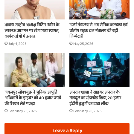
भाजपा राष्ट्रीय अध्यक्ष नितिन नवीन के
ऊर्जा मंत्रालय से अब सैनिक कल्याण एवं
लखनऊ आगमन पर होगा भव्य स्वागत,
प्रांतीय रक्षक दल मंत्रालय की बड़ी
कार्यकर्ताओं में उत्साह
जिम्मेदारी
July 4, 2026
May 25, 2026
जबलपुर लोकायुक्त ने जूनियर आपूर्ति
अपराध शाखा ने साइबर अपराध के
अधिकारी के ड्राइवर को 40 हजार रुपये
माड्यूल का भंडाफोड़ किया, 20 हजार
की रिश्वत लेते पकड़ा
इंदौरी बुजुर्गों का डाटा लीक
February 28, 2025
February 28, 2025
Leave a Reply