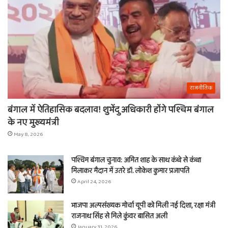
राजनीतिक
बंगाल में ऐतिहासिक बदलाव! शुभेंदु अधिकारी होंगे पश्चिम बंगाल
के नए मुख्यमंत्री
May 8, 2026
पश्चिम बंगाल चुनाव: अमित शाह के साथ कंधे से कंधा
मिलाकर मैदान में उतरे डॉ. लोकेश कुमार प्रजापति
April 24, 2026
भाजपा अल्पसंख्यक मोर्चा यूपी को मिली नई दिशा, रक्षा मंत्री
राजनाथ सिंह से मिले कुंवर बासित अली
January 31, 2026