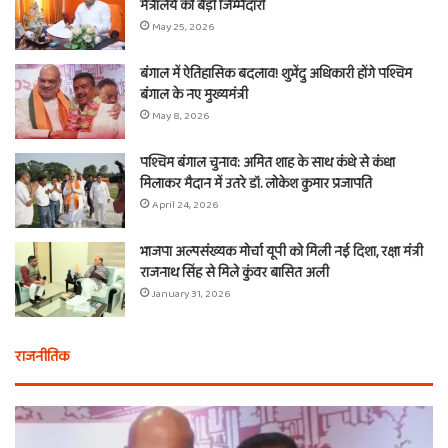
मंत्रालय की बड़ी जिम्मेदारी
May 25, 2026
बंगाल में ऐतिहासिक बदलाव! शुभेंदु अधिकारी होंगे पश्चिम
बंगाल के नए मुख्यमंत्री
May 8, 2026
पश्चिम बंगाल चुनाव: अमित शाह के साथ कंधे से कंधा
मिलाकर मैदान में उतरे डॉ. लोकेश कुमार प्रजापति
April 24, 2026
भाजपा अल्पसंख्यक मोर्चा यूपी को मिली नई दिशा, रक्षा मंत्री
राजनाथ सिंह से मिले कुंवर बासित अली
January 31, 2026
राजनीतिक