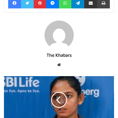
The Khabars
Website