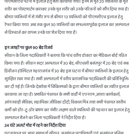
पीएमसीएच पटना में इलाज हेतु भर्ती करवाया गया। इनमें से मृत 20 व्यक्तियों के मृत
शरीर का पोस्टमार्टम कराकर उनके मृत शरीर को उनके परिजनों को सौंप दिया गया है।
बीमार व्यक्तियों में से गंभीर रूप से बीमार 13 व्यक्तियों को पीएमसीएच इलाज हेतु
रेफर किया गया। अब तक कुल 30 व्यक्तियों का सफलतापूर्वक इलाज कर अस्पताल
से डिस्चार्ज कर वापस उनके घर भेज दिया गया है।
इन जगहों पर कुल 90 बेड रिजर्व
सीवान के जिला पदाधिकारी ने बताया कि पांच वरीय डॉक्टर का मेडिकल बोर्ड गठित
किया गया है। सीवान सदर अस्पताल में 30 बेड, सीएचसी बसंतपुर में 20 बेड एवं सब
डिवीजन हॉस्पिटल महाराजगंज में 30 बेड इस घटना में बीमार व्यक्तियों के इलाज हेतु
सुरक्षित रखा गया है। सभी अस्पतालों में वरीय प्रशासनिक पदाधिकारी की प्रतिनियुक्ति
कर दी गई है। जिनके देखरेख में चिकित्सकों के द्वारा बीमार व्यक्तियों का त्वरित इलाज
करवाया जा रहा है। प्रभावित पंचायत के सभी वार्डों में एएनएम ,आशा कार्यकर्ता,
आंगनवाड़ी सेविका, सहायिका जीविका दीदी, विकास मित्र तथा सभी पंचायत स्तरीय
कर्मी को डोर-टू-डोर भ्रमण कर गंभीर लक्षण वाले व्यक्तियों की पहचान कर इलाज हेतु
अस्पताल भेजने का जिला पदाधिकारी ने निर्देश दिया है।
24 घंटे अलर्ट मोड में रहने का निर्देश दिया
घटनास्थल पर अपर समाहर्ता सीवान, अनुमंडल पदाधिकारी एवं अनुमंडल पुलिस