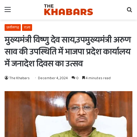
Menu
Se
fo
छत्तीसगढ़
राज्य
मुख्यमंत्री विष्णु देव साय,उपमुख्यमंत्री अरुण
साव की उपस्थिति में भाजपा प्रदेश कार्यालय
में जनादेश दिवस का उत्सव
The Khabars
December 4, 2024
0
4 minutes read