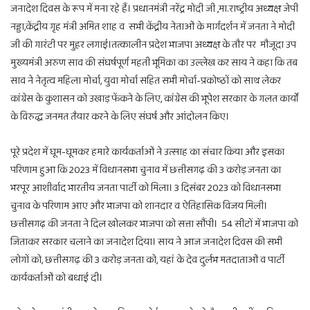
जनादेश दिवस के रूप में मना रहे हैं। प्रधानमंत्री नरेंद्र मोदी जी ,मा.राष्ट्रीय अध्यक्ष जेपी
नड्डा,केंद्रीय गृह मंत्री अमित शाह व सभी केंद्रीय नेताओं के मार्गदर्शन में जनता ने मोदी
जी की गारंटी पर मुहर लगाई।तत्कालीन प्रदेश भाजपा अध्यक्ष के तौर पर मौजूदा उप
मुख्यमंत्री अरुण साव की संघर्षपूर्ण महती भूमिका का उल्लेख कर साय ने कहा कि तब
साव ने नेतृत्व महिला मोर्चा, युवा मोर्चा सहित सभी मोर्चा-प्रकोष्ठों को साथ लेकर
कांग्रेस के कुशासन को उखाड़ फेंकने के लिए, कांग्रेस की भूपेश सरकार के गलत कार्यों
के विरुद्ध जनमत तैयार करने के लिए संघर्ष और आंदोलन किए।
पूरे प्रदेश में घूम-घूमकर हमारे कार्यकर्ताओं ने उत्साह का संचार किया और इसका
परिणाम हुआ कि 2023 में विधानसभा चुनाव में छत्तीसगढ़ की 3 करोड़ जनता का
भरपूर आशीर्वाद भारतीय जनता पार्टी को मिला। 3 दिसंबर 2023 को विधानसभा
चुनाव के परिणाम आए और भाजपा को शानदार व ऐतिहासिक विजय मिली।
छत्तीसगढ़ की जनता ने दिल खोलकर भाजपा को सत्ता सौंपी। 54 सीटों में भाजपा को
जिताकर सरकार चलाने का जनादेश दिया। साय ने आज जनादेश दिवस की सभी
लोगों को, छत्तीसगढ़ की 3 करोड़ जनता को, यहां के देव दुर्लभ मतदाताओं व पार्टी
कार्यकर्ताओं को बधाई दी।