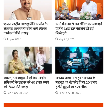
भाजपा राष्ट्रीय अध्यक्ष नितिन नवीन के
ऊर्जा मंत्रालय से अब सैनिक कल्याण एवं
लखनऊ आगमन पर होगा भव्य स्वागत,
प्रांतीय रक्षक दल मंत्रालय की बड़ी
कार्यकर्ताओं में उत्साह
जिम्मेदारी
July 4, 2026
May 25, 2026
जबलपुर लोकायुक्त ने जूनियर आपूर्ति
अपराध शाखा ने साइबर अपराध के
अधिकारी के ड्राइवर को 40 हजार रुपये
माड्यूल का भंडाफोड़ किया, 20 हजार
की रिश्वत लेते पकड़ा
इंदौरी बुजुर्गों का डाटा लीक
February 28, 2025
February 28, 2025