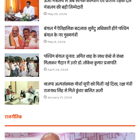
ऊर्जा मंत्रालय से अब सैनिक कल्याण एवं प्रांतीय रक्षक दल
मंत्रालय की बड़ी जिम्मेदारी
May 25, 2026
बंगाल में ऐतिहासिक बदलाव! शुभेंदु अधिकारी होंगे पश्चिम
बंगाल के नए मुख्यमंत्री
May 8, 2026
पश्चिम बंगाल चुनाव: अमित शाह के साथ कंधे से कंधा
मिलाकर मैदान में उतरे डॉ. लोकेश कुमार प्रजापति
April 24, 2026
भाजपा अल्पसंख्यक मोर्चा यूपी को मिली नई दिशा, रक्षा मंत्री
राजनाथ सिंह से मिले कुंवर बासित अली
January 31, 2026
राजनीतिक