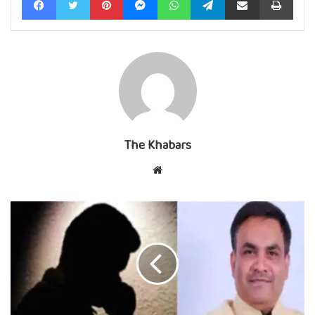
The Khabars
Website