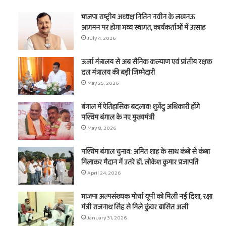
भाजपा राष्ट्रीय अध्यक्ष नितिन नवीन के लखनऊ
आगमन पर होगा भव्य स्वागत, कार्यकर्ताओं में उत्साह
July 4, 2026
ऊर्जा मंत्रालय से अब सैनिक कल्याण एवं प्रांतीय रक्षक
दल मंत्रालय की बड़ी जिम्मेदारी
May 25, 2026
बंगाल में ऐतिहासिक बदलाव! शुभेंदु अधिकारी होंगे
पश्चिम बंगाल के नए मुख्यमंत्री
May 8, 2026
पश्चिम बंगाल चुनाव: अमित शाह के साथ कंधे से कंधा
मिलाकर मैदान में उतरे डॉ. लोकेश कुमार प्रजापति
April 24, 2026
भाजपा अल्पसंख्यक मोर्चा यूपी को मिली नई दिशा, रक्षा
मंत्री राजनाथ सिंह से मिले कुंवर बासित अली
January 31, 2026