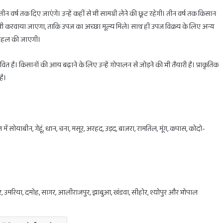
तीन वर्ष तक दिए जाएंगे। उन्हें कहीं से भी सामग्री लेने की छूट रहेगी। तीन वर्ष तक किसान
रण भी करवाया जाएगा, ताकि उपज का अच्छा मूल्य मिले। साथ ही उपज विक्रय के लिए अन्य
की पहल की जाएगी।
 है। किसानों की आय बढ़ाने के लिए उन्हें गोपालन से जोड़ने की भी तैयारी है। प्राकृतिक
है।
 में सोयाबीन, गेहूं, धान, चना, मसूर, अरहद, उड़द, बाजरा, रामतिल, मूंग, कपास, कोदो-
पुर, उमरिया, दमोह, सागर, आलीराजपुर, झाबुआ, खंडवा, सीहोर, श्योपुर और भोपाल