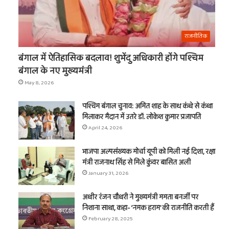
राजनीतिक
बंगाल में ऐतिहासिक बदलाव! शुभेंदु अधिकारी होंगे पश्चिम
बंगाल के नए मुख्यमंत्री
May 8, 2026
पश्चिम बंगाल चुनाव: अमित शाह के साथ कंधे से कंधा
मिलाकर मैदान में उतरे डॉ. लोकेश कुमार प्रजापति
April 24, 2026
भाजपा अल्पसंख्यक मोर्चा यूपी को मिली नई दिशा, रक्षा
मंत्री राजनाथ सिंह से मिले कुंवर बासित अली
January 31, 2026
अधीर रंजन चौधरी ने मुख्यमंत्री ममता बनर्जी पर
निशाना साधा, कहा- ‘नमक हराम’ की राजनीति करती हैं
February 28, 2025