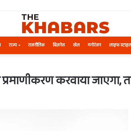
श
राज्य
राजनीतिक
बिज़नेस
खेल
मनोरंजन
लाइफ स्टाइ
द का प्रमाणीकरण करवाया जाएगा, 