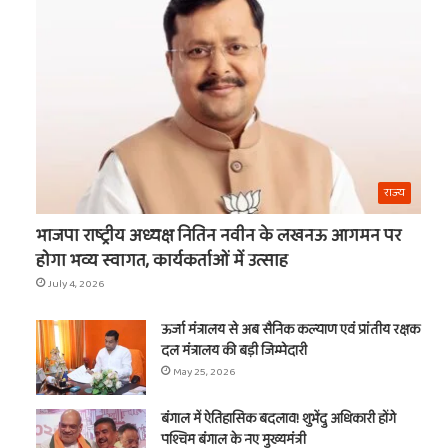
का
नाम
राज्य
भाजपा राष्ट्रीय अध्यक्ष नितिन नवीन के लखनऊ आगमन पर
होगा भव्य स्वागत, कार्यकर्ताओं में उत्साह
July 4, 2026
ऊर्जा मंत्रालय से अब सैनिक कल्याण एवं प्रांतीय रक्षक
दल मंत्रालय की बड़ी जिम्मेदारी
May 25, 2026
बंगाल में ऐतिहासिक बदलाव! शुभेंदु अधिकारी होंगे
पश्चिम बंगाल के नए मुख्यमंत्री