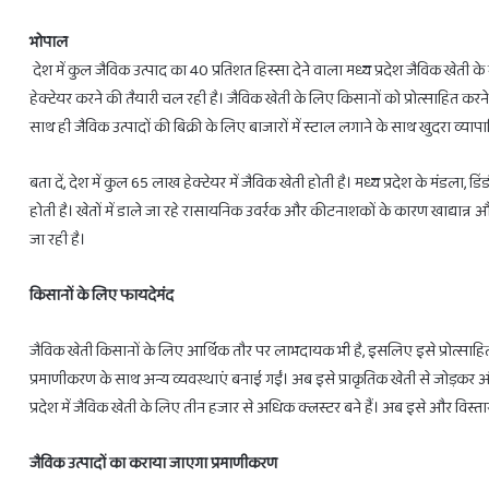
भोपाल
देश में कुल जैविक उत्पाद का 40 प्रतिशत हिस्सा देने वाला मध्य प्रदेश जैविक खेती
हेक्टेयर करने की तैयारी चल रही है। जैविक खेती के लिए किसानों को प्रोत्साहित करने
साथ ही जैविक उत्पादों की बिक्री के लिए बाजारों में स्टाल लगाने के साथ खुदरा व्या
28
फरवरी
बता दें, देश में कुल 65 लाख हेक्टेयर में जैविक खेती होती है। मध्य प्रदेश के मंडला,
से
3
होती है। खेतों में डाले जा रहे रासायनिक उवर्रक और कीटनाशकों के कारण खाद्यान्न और 
राशियों
जा रही है।
को
होगा
किसानों के लिए फायदेमंद
लाभ
ही
February 27, 2025
28 फरवरी से 3 राशियों को होगा लाभ ही ल
लाभ
जैविक खेती किसानों के लिए आर्थिक तौर पर लाभदायक भी है, इसलिए इसे प्रोत्साहित
प्रमाणीकरण के साथ अन्य व्यवस्थाएं बनाई गईं। अब इसे प्राकृतिक खेती से जोड़कर 
प्रदेश में जैविक खेती के लिए तीन हजार से अधिक क्लस्टर बने हैं। अब इसे और विस्त
जैविक उत्पादों का कराया जाएगा प्रमाणीकरण