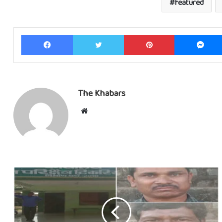
featured
Facebook
Twitter
Pinterest
The Khabars
Website