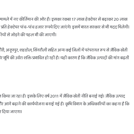
 के मामले में नए कीर्तिमान की ओर है। इसका रकबा 17 लाख हेक्टेयर से बढ़ाकर 20 लाख
 प्रति हेक्टेयर पांच-पांच हजार रुपये दिए जाएंगे। इसमें भारत सरकार से भी मदद मिलेगी।
पारियों से जोड़ने की पहल भी की जाएगी।
होलिका
दहन
 डिंडौरी, अनूपपुर, शहडोल, सिंगरौली सहित अन्य कई जिलों में परंपरागत रूप से जैविक खेती
के
लिए
भूमि की उर्वरा शक्ति प्रभावित हो रही है। यही कारण है कि जैविक उत्पादों की मांग बढ़ती
मिलेगा
सिर्फ
1
घंटा
का
February 28, 2025
ाभ
होलिका दहन के लिए मिलेगा सिर्फ 1 घंटा का ही समय
ही
 किया जा रहा है। इसके लिए वर्ष 2011 में जैविक खेती नीति बनाई गई। जैविक उत्पाद
समय
और आगे बढ़ाने की कार्ययोजना बनाई गई है। कृषि विभाग के अधिकारियों का कहना है कि
ार दिया जाएगा।