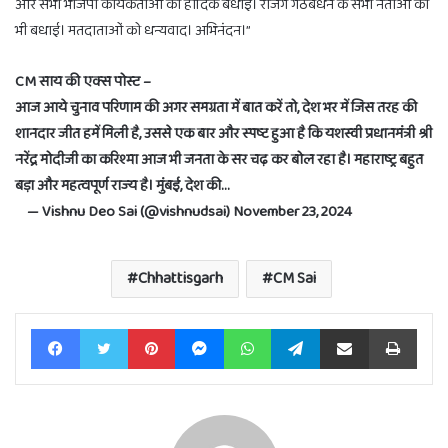
और सभी भाजपा कार्यकर्ताओं को हार्दिक बधाई। राजग गठबंधन के सभी नेताओं को
भी बधाई। मतदाताओं को धन्यवाद। अभिनंदन।”
CM साय की एक्स पोस्ट –
आज आये चुनाव परिणाम की अगर समग्रता में बात करें तो, देश भर में जिस तरह की
शानदार जीत हमें मिली है, उससे एक बार और स्पष्ट हुआ है कि यशस्वी प्रधानमंत्री श्री
नरेंद्र मोदीजी का करिश्मा आज भी जनता के सर चढ़ कर बोल रहा है। महाराष्ट्र बहुत
बड़ा और महत्वपूर्ण राज्य है। मुंबई, देश की…
— Vishnu Deo Sai (@vishnudsai) November 23, 2024
Chhattisgarh
CM Sai
Facebook
Twitter
Pinterest
Messenger
WhatsApp
Telegram
Share via Email
Print