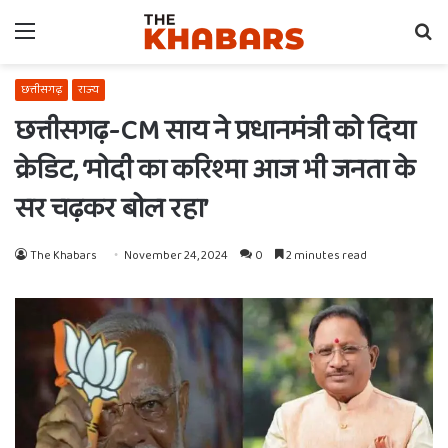
Menu
Se
fo
छत्तीसगढ़
राज्य
छत्तीसगढ़-CM साय ने प्रधानमंत्री को दिया
क्रेडिट, ‘मोदी का करिश्मा आज भी जनता के
सर चढ़कर बोल रहा’
The Khabars
November 24, 2024
0
2 minutes read