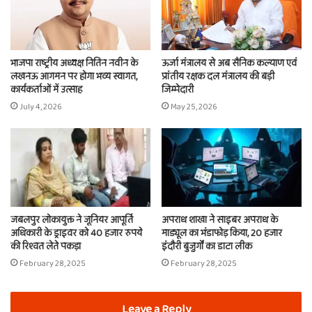
भाजपा राष्ट्रीय अध्यक्ष नितिन नवीन के
ऊर्जा मंत्रालय से अब सैनिक कल्याण एवं
लखनऊ आगमन पर होगा भव्य स्वागत,
प्रांतीय रक्षक दल मंत्रालय की बड़ी
कार्यकर्ताओं में उत्साह
जिम्मेदारी
July 4, 2026
May 25, 2026
जबलपुर लोकायुक्त ने जूनियर आपूर्ति
अपराध शाखा ने साइबर अपराध के
अधिकारी के ड्राइवर को 40 हजार रुपये
माड्यूल का भंडाफोड़ किया, 20 हजार
की रिश्वत लेते पकड़ा
इंदौरी बुजुर्गों का डाटा लीक
February 28, 2025
February 28, 2025
Leave a Reply