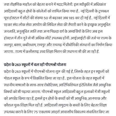
तथा शैक्षणिक माहौल को बेहतर बनाने में मदद मिलेगी. इस स्वीकृति में अधिकांश
आदिवासी बहुल क्षेत्रों के कॉलेजों को शामिल किया गया है.. नई दिल्ली के ट्रायबल
यूथ हॉस्टल में सीटों की संख्या 50 से बढ़ाकर अब 185 कर दी गई है.. नई दिल्ली में
रहकर संघ लोक सेवा आयोग की सिविल सेवा की तैयारी करने के इच्छुक अनुसूचित
जनजाति, अनुसूचित जाति तथा अन्य पिछड़ा वर्ग के अभ्यर्थियों के लिए अब इस
हॉस्टल में तीन गुने से भी अधिक सीटें उपलब्ध होंगी..आईआईटी की तर्ज पर राज्य के
जशपुर, बस्तर, कबीरधाम, रायपुर और रायगढ़ में प्रौद्योगिकी संस्थानों का निर्माण किया
जाएगा.. राज्य में छत्तीसगढ़ उच्च शिक्षा मिशन की स्थापना भी की जा रही है.
प्रदेश के 263 स्कूलों में चल रही पीएमश्री योजना
प्रदेश के 263 स्कूलों में पीएमश्री योजना शुरू की गई है, जिसके तहत इन स्कूलों को
मॉडल स्कूल के रूप में विकसित किया जा रहा है.. इस योजना के तहत स्कूलों में
स्थानीय भाषाओं के साथ-साथ रोबोटिक्स, आर्टिफिशियल इंटेलिजेंस जैसे आधुनिक
विषयों को भी पढ़ाया जाएगा. पीएमश्री स्कूल आदिवासी बहुल इलाकों में भी स्कूलों
को अपग्रेड किया रहा है, इससे इन क्षेत्रों के बच्चों को भी आधुनिक, ज्ञानपरक और
कौशल युक्त शिक्षा मिल रही है. आदिवासी समुदाय के बच्चों के लिए बेहतर शिक्षा
उपलब्ध कराने के लिए 75 एकलव्य आदर्श आवासीय विद्यालय संचालित किए जा