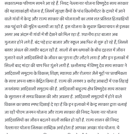
सकारात्मक परिणाम सामने आ रहे हैं. नियद नेल्लानार योजना विष्णुदेव साय सरकार
की महत्वाकांक्षी योजना है, जिसमें सुरक्षा कैंपों के पांच किलोमीटर के दायरे में आने
वाले गांवों में केन्द्र और राज्य सरकार की योजनाओं का लाभ शत प्रतिशत हितग्राहियों
तक पहुंचाने की मुहिम चलायी जा रही है. इस योजना के सुचारू क्रियान्वयन से इसका
असर अब अंदरूनी गांवों में भी देखने को मिल रहा है. स्थानीय हाट बाजार अब
गुलजार होने लगे हैं. बंद पड़े हाट बाजार और स्कूल अब फिर से शुरू हो रहे हैं, जिससे
बस्तर अंचल की तस्वीर बदल रही है. सालों से बम धमाकों के बीच दहशत में जीवन
गुजारने वाले आदिवासियों के जीवन का पुराना दौर लौटने लगा है और इन इलाकों में
सािलों बाद मांदर की थाप फिर गूंजने लगी है. छत्तीसगढ़ में विष्णु देव साय सरकार ने
आदिवासी समुदाय के विकास, शिक्षा, स्वास्थ्य और रोजगार जैसे मुद्दों पर प्राथमिकता
के साथ अपना ध्यान केंद्रित किया है. राज्य की लगभग 3 करोड़ आबादी में एक तिहाई
जनसंख्या आदिवासी समुदाय की है. आदिवासी बाहुल्य क्षेत्र विष्णुदेव साय सरकार
के सुशासन से समग्र विकास की ओर अग्रसर है. आदिवासी समुदायों में होने वाले
विकास का प्रभाव स्पष्ट दिखाई दे रहा है कि इन इलाको में केन्द्र सरकार द्वारा चलाई
जा रही पीएम जनमन योजना और राज्य सरकार की नियद नेल्ला नार योजना
आदिवासियों का जीवन बदलने वाली साबित हो रही है. राज्य शासन की नियद
नेल्लानार योजना जिसका शाब्दिक अर्थ होता है आपका अच्छा गांव योजना. ये