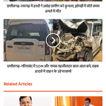
छत्तीसगढ़-रायगढ़ में हाथी ने अधेड़ ग्रामीण को कुचला, झोपड़ी में सोते समय
हमले में मौत
छत्तीसगढ़-गरियाबंद में SDM और नायब तहसीलदार बाल-बाल बचे, सड़क
हादसे में वाहन के उड़े परखच्चे
Related Articles