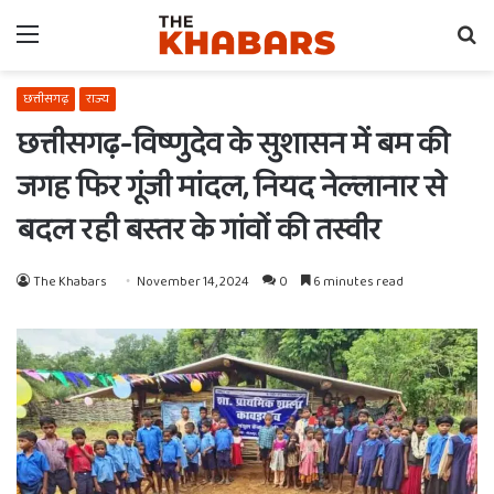
Menu
Se
fo
छत्तीसगढ़
राज्य
छत्तीसगढ़-विष्णुदेव के सुशासन में बम की
जगह फिर गूंजी मांदल, नियद नेल्लानार से
बदल रही बस्तर के गांवों की तस्वीर
The Khabars
November 14, 2024
0
6 minutes read