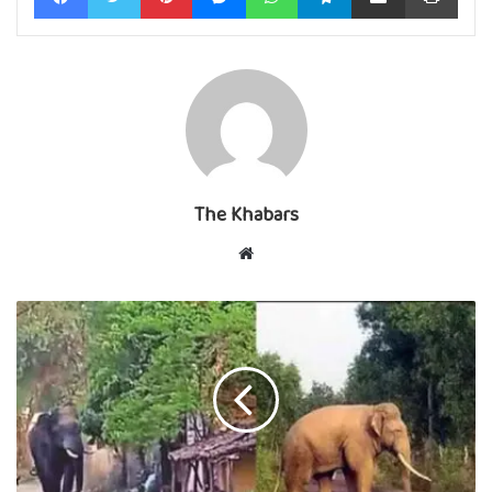
The Khabars
Website