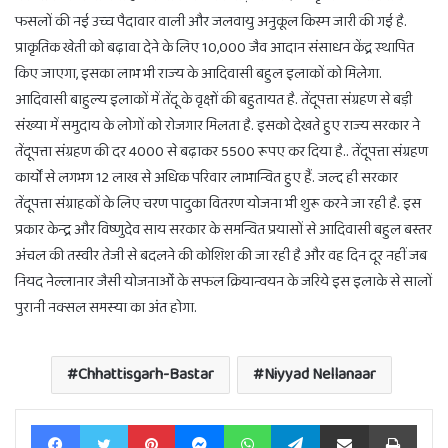
फसलों की नई उच्च पैदावार वाली और जलवायु अनुकूल किस्म जारी की गई है.
प्राकृतिक खेती को बढ़ावा देने के लिए 10,000 जैव आदान संसाधन केंद्र स्थापित
किए जाएगा, इसका लाभ भी राज्य के आदिवासी बहुल इलाकों को मिलेगा.
आदिवासी बाहुल्य इलाकों में तेंदू के वृक्षों की बहुतायत है. तेंदूपत्ता संग्रहण से बड़ी
संख्या में समुदाय के लोगों को रोजगार मिलता है. इसको देखते हुए राज्य सरकार ने
तेंदूपत्ता संग्रहण की दर 4000 से बढ़ाकर 5500 रूपए कर दिया है.. तेंदूपत्ता संग्रहण
कार्यों से लगभग 12 लाख से अधिक परिवार लाभान्वित हुए हैं. जल्द ही सरकार
तेंदूपत्ता संग्राहकों के लिए चरण पादुका वितरण योजना भी शुरू करने जा रही है. इस
प्रकार केन्द्र और विष्णुदेव साय सरकार के समन्वित प्रयासों से आदिवासी बहुल बस्तर
अंचल की तस्वीर तेजी से बदलने की कोशिश की जा रही है और वह दिन दूर नहीं जब
नियद नेल्लानार जैसी योजनाओँ के सफल क्रियान्वयन के जरिये इस इलाके से सालों
पुरानी नक्सल समस्या का अंत होगा.
Chhattisgarh-Bastar
Niyyad Nellanaar
Facebook
Twitter
Pinterest
Messenger
WhatsApp
Telegram
Share via Email
Print