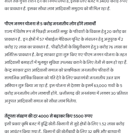
साल तक मुफ्त राशन देने का निर्णय लिया है, इसके लिए बजट में 3400 करोड़ रुपए
का प्रावधान है. इसका सीधा लाभ आदिवासी समुदाय को भी मिल रहा है.
पीएम जनमन योजना से 5 करोड़ जनजातीय लोग होंगे लाभार्थी
राज्य में विशेष रूप से पिछड़ी जनजाति समूह के परिवारों के विकास हेतु 20 करोड़ का
प्रावधान है.. इन क्षेत्रों में 57 मोबाईल मेडिकल यूनिट के संचालन हेतु अनुपूरक में 2
करोड़ 72 लाख का प्रावधान है.. पीव्हीटीजी के विद्युतीकरण हेतु 3 करोड़ 76 लाख का
अतिरिक्त प्रावधान है..केन्द्र सरकार द्वारा शुरू किए गए पीएम जनमन योजना के तहत
आदिवासी बसाहटों में मूलभूत सुविधा उपलब्ध कराने के लिए तेजी से काम हो रहा हैं.
केन्द्र सरकार द्वारा आदिवासी समाज को प्राथमिकता जनजातीय परिवारों के
सामाजिक आर्थिक विकास को गति देने के लिए प्रधानमंत्री जनजातीय उन्नत ग्राम
अभियान शुरू किया जा रहा है. इस योजना से देशभर के इसमें 63,000 गावों के 5
करोड़ जनजातीय लोग लाभार्थी होंगे.. छत्तीसगढ़ की जनसंख्या में लगभग 30 प्रतिशत
अनुपात आदिवासी समाज को सीधा लाभ मिलेगा.
तेंदूपत्ता संग्रहण की दर 4000 से बढ़ाकर किए 5500 रुपए
इसी प्रकार कृषि बजट में वृद्धि खेती-किसानी से जुड़े क्षेत्रों के लिए 1.52 लाख करोड़
का आवंटन किया गया है.. किसानों की खेतीबाड़ी के लिए 32 कृषि और बागवानी