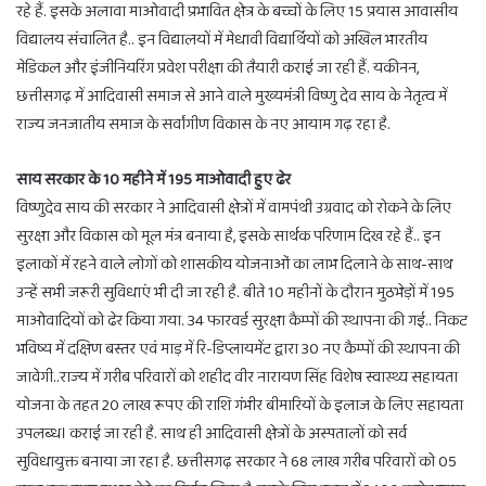
रहे हैं. इसके अलावा माओवादी प्रभावित क्षेत्र के बच्चों के लिए 15 प्रयास आवासीय
विद्यालय संचालित है.. इन विद्यालयों में मेधावी विद्यार्थियों को अखिल भारतीय
मेडिकल और इंजीनियरिंग प्रवेश परीक्षा की तैयारी कराई जा रही हैं. यकीनन,
छत्तीसगढ़ में आदिवासी समाज से आने वाले मुख्यमंत्री विष्णु देव साय के नेतृत्व में
राज्य जनजातीय समाज के सर्वांगीण विकास के नए आयाम गढ़ रहा है.
साय सरकार के 10 महीने में 195 माओवादी हुए ढेर
विष्णुदेव साय की सरकार ने आदिवासी क्षेत्रों में वामपंथी उग्रवाद को रोकने के लिए
सुरक्षा और विकास को मूल मंत्र बनाया है, इसके सार्थक परिणाम दिख रहे हैं.. इन
इलाकों में रहने वाले लोगों को शासकीय योजनाओं का लाभ दिलाने के साथ-साथ
उन्हें सभी जरूरी सुविधाएं भी दी जा रही है. बीते 10 महीनों के दौरान मुठभेड़ों में 195
माओवादियों को ढेर किया गया. 34 फारवर्ड सुरक्षा कैम्पों की स्थापना की गई.. निकट
भविष्य में दक्षिण बस्तर एवं माड़ में रि-डिप्लायमेंट द्वारा 30 नए कैम्पों की स्थापना की
जावेगी..राज्य में गरीब परिवारों को शहीद वीर नारायण सिंह विशेष स्वास्थ्य सहायता
योजना के तहत 20 लाख रूपए की राशि गंभीर बीमारियों के इलाज के लिए सहायता
उपलब्ध। कराई जा रही है. साथ ही आदिवासी क्षेत्रों के अस्पतालों को सर्व
सुविधायुक्त बनाया जा रहा है. छत्तीसगढ़ सरकार ने 68 लाख गरीब परिवारों को 05