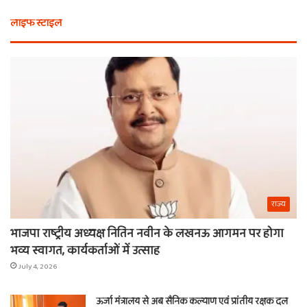
कैसे
लाइफ स्टाइल
मिला
खाटू
वाले
श्याम
का
नाम
राज्य
भाजपा राष्ट्रीय अध्यक्ष नितिन नवीन के लखनऊ आगमन पर होगा
भव्य स्वागत, कार्यकर्ताओं में उत्साह
July 4, 2026
ऊर्जा मंत्रालय से अब सैनिक कल्याण एवं प्रांतीय रक्षक दल