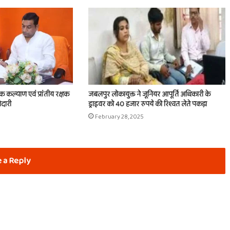
िक कल्याण एवं प्रांतीय रक्षक
जबलपुर लोकायुक्त ने जूनियर आपूर्ति अधिकारी के
ेदारी
ड्राइवर को 40 हजार रुपये की रिश्वत लेते पकड़ा
February 28, 2025
 a Reply