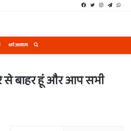
Facebook
Twitter
Instagram
Telegram
What
Search
ल
धर्म अध्यात्म
for
तरे से बाहर हूं और आप सभी