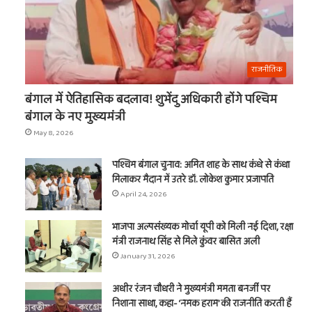
राजनीतिक
बंगाल में ऐतिहासिक बदलाव! शुभेंदु अधिकारी होंगे पश्चिम
बंगाल के नए मुख्यमंत्री
May 8, 2026
पश्चिम बंगाल चुनाव: अमित शाह के साथ कंधे से कंधा
मिलाकर मैदान में उतरे डॉ. लोकेश कुमार प्रजापति
April 24, 2026
भाजपा अल्पसंख्यक मोर्चा यूपी को मिली नई दिशा, रक्षा
मंत्री राजनाथ सिंह से मिले कुंवर बासित अली
January 31, 2026
अधीर रंजन चौधरी ने मुख्यमंत्री ममता बनर्जी पर
निशाना साधा, कहा- ‘नमक हराम’ की राजनीति करती हैं