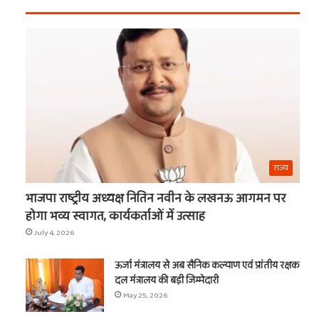
वाले
श्याम
का
नाम
राज्य
भाजपा राष्ट्रीय अध्यक्ष नितिन नवीन के लखनऊ आगमन पर
t
होगा भव्य स्वागत, कार्यकर्ताओं में उत्साह
July 4, 2026
ऊर्जा मंत्रालय से अब सैनिक कल्याण एवं प्रांतीय रक्षक
दल मंत्रालय की बड़ी जिम्मेदारी
May 25, 2026