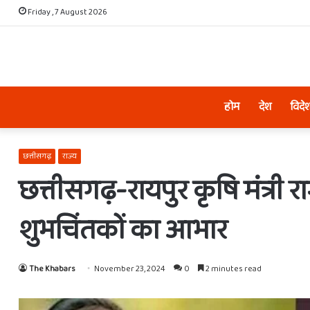
Friday , 7 August 2026
होम
देश
विदे
छत्तीसगढ़
राज्य
छत्तीसगढ़-रायपुर कृषि मंत्री 
शुभचिंतकों का आभार
The Khabars
November 23, 2024
0
2 minutes read