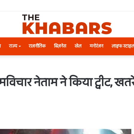
श
राज्य
राजनीतिक
बिज़नेस
खेल
मनोरंजन
लाइफ स्टाइ
रामविचार नेताम ने किया ट्वीट, ख