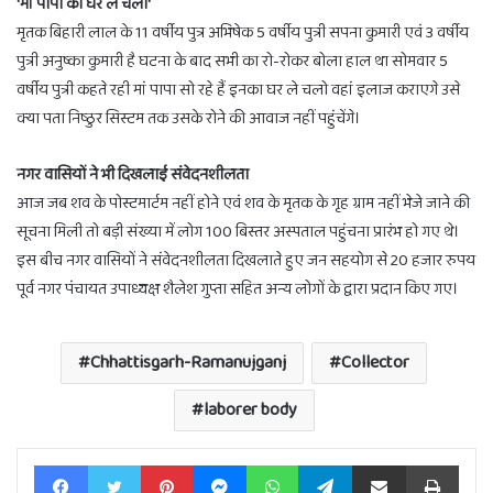
'मां पापा को घर ले चलो'
मृतक बिहारी लाल के 11 वर्षीय पुत्र अभिषेक 5 वर्षीय पुत्री सपना कुमारी एवं 3 वर्षीय
पुत्री अनुष्का कुमारी है घटना के बाद सभी का रो-रोकर बोला हाल था सोमवार 5
वर्षीय पुत्री कहते रही मां पापा सो रहे हैं इनका घर ले चलो वहां इलाज कराएगे उसे
क्या पता निष्ठुर सिस्टम तक उसके रोने की आवाज नहीं पहुंचेंगे।
नगर वासियों ने भी दिखलाई संवेदनशीलता
आज जब शव के पोस्टमार्टम नहीं होने एवं शव के मृतक के गृह ग्राम नहीं भेजे जाने की
सूचना मिली तो बड़ी संख्या में लोग 100 बिस्तर अस्पताल पहुंचना प्रारंभ हो गए थे।
इस बीच नगर वासियों ने संवेदनशीलता दिखलाते हुए जन सहयोग से 20 हजार रुपय
पूर्व नगर पंचायत उपाध्यक्ष शैलेश गुप्ता सहित अन्य लोगों के द्वारा प्रदान किए गए।
Chhattisgarh-Ramanujganj
Collector
laborer body
Facebook
Twitter
Pinterest
Messenger
WhatsApp
Telegram
Share via Email
Print