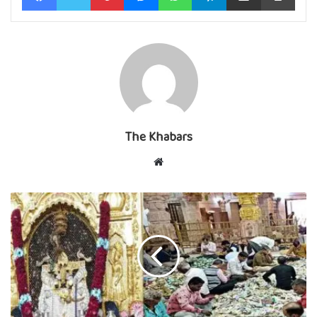
The Khabars
Website