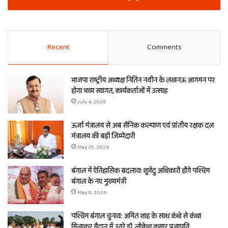
Recent
Comments
भाजपा राष्ट्रीय अध्यक्ष नितिन नवीन के लखनऊ आगमन पर
होगा भव्य स्वागत, कार्यकर्ताओं में उत्साह
July 4, 2026
ऊर्जा मंत्रालय से अब सैनिक कल्याण एवं प्रांतीय रक्षक दल
मंत्रालय की बड़ी जिम्मेदारी
May 25, 2026
बंगाल में ऐतिहासिक बदलाव! शुभेंदु अधिकारी होंगे पश्चिम
बंगाल के नए मुख्यमंत्री
May 8, 2026
पश्चिम बंगाल चुनाव: अमित शाह के साथ कंधे से कंधा
मिलाकर मैदान में उतरे डॉ. लोकेश कुमार प्रजापति