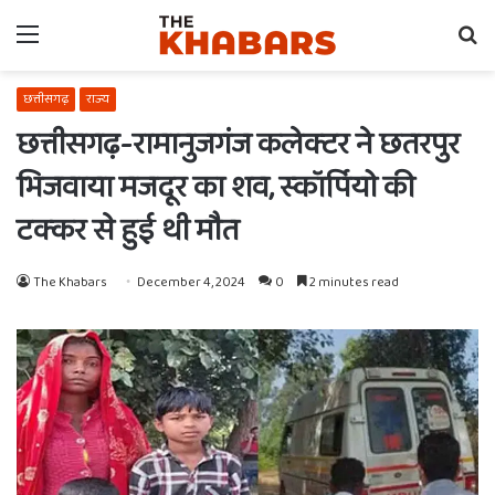
Menu
Se
fo
छत्तीसगढ़
राज्य
छत्तीसगढ़-रामानुजगंज कलेक्टर ने छतरपुर
भिजवाया मजदूर का शव, स्कॉर्पियो की
टक्कर से हुई थी मौत
The Khabars
December 4, 2024
0
2 minutes read