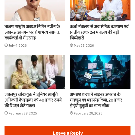
भाजपा राष्ट्रीय अध्यक्ष नितिन नवीन के
ऊर्जा मंत्रालय से अब सैनिक कल्याण एवं
लखनऊ आगमन पर होगा भव्य स्वागत,
प्रांतीय रक्षक दल मंत्रालय की बड़ी
कार्यकर्ताओं में उत्साह
जिम्मेदारी
July 4, 2026
May 25, 2026
जबलपुर लोकायुक्त ने जूनियर आपूर्ति
अपराध शाखा ने साइबर अपराध के
अधिकारी के ड्राइवर को 40 हजार रुपये
माड्यूल का भंडाफोड़ किया, 20 हजार
की रिश्वत लेते पकड़ा
इंदौरी बुजुर्गों का डाटा लीक
February 28, 2025
February 28, 2025
Leave a Reply