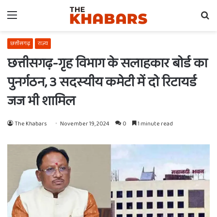
Menu
Se
fo
छत्तीसगढ़
राज्य
छत्तीसगढ़-गृह विभाग के सलाहकार बोर्ड का
पुनर्गठन, 3 सदस्‍यीय कमेटी में दो रिटायर्ड
जज भी शामिल
The Khabars
November 19, 2024
0
1 minute read