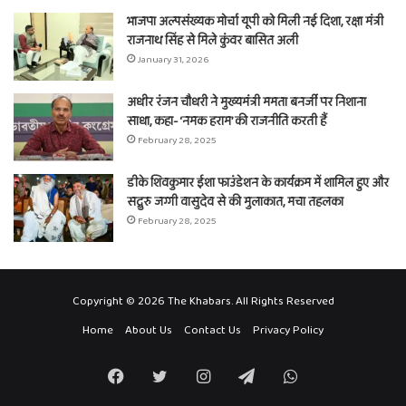
भाजपा अल्पसंख्यक मोर्चा यूपी को मिली नई दिशा, रक्षा मंत्री
राजनाथ सिंह से मिले कुंवर बासित अली
January 31, 2026
अधीर रंजन चौधरी ने मुख्यमंत्री ममता बनर्जी पर निशाना
साधा, कहा- ‘नमक हराम’ की राजनीति करती हैं
February 28, 2025
डीके शिवकुमार ईशा फाउंडेशन के कार्यक्रम में शामिल हुए और
सद्गुरु जग्गी वासुदेव से की मुलाकात, मचा तहलका
February 28, 2025
Copyright © 2026 The Khabars. All Rights Reserved
Home
About Us
Contact Us
Privacy Policy
Facebook
Twitter
Instagram
Telegram
WhatsApp