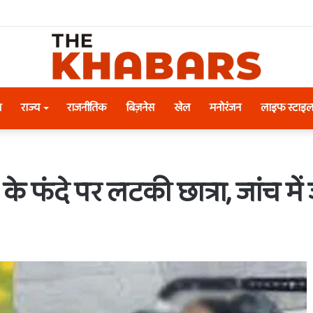
श
राज्य
राजनीतिक
बिज़नेस
खेल
मनोरंजन
लाइफ स्टाइ
के फंदे पर लटकी छात्रा, जांच में