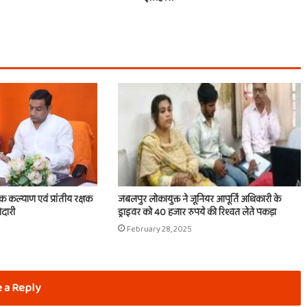
िक कल्याण एवं प्रांतीय रक्षक
जबलपुर लोकायुक्त ने जूनियर आपूर्ति अधिकारी के
ेदारी
ड्राइवर को 40 हजार रुपये की रिश्वत लेते पकड़ा
February 28, 2025
 a Reply