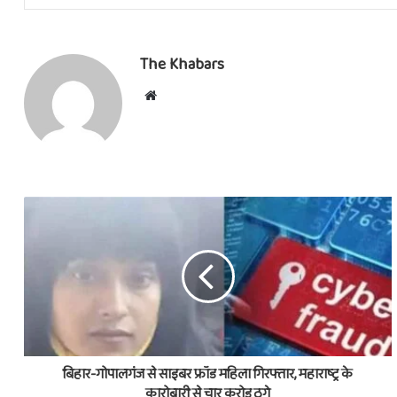
The Khabars
Website
बिहार-गोपालगंज से साइबर फ्रॉड महिला गिरफ्तार, महाराष्ट्र के
कारोबारी से चार करोड़ ठगे