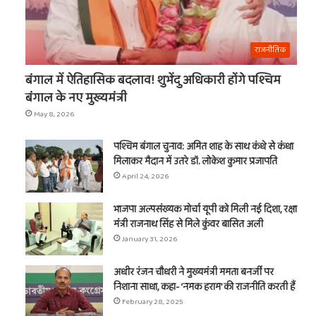
राजनीतिक
बंगाल में ऐतिहासिक बदलाव! शुभेंदु अधिकारी होंगे पश्चिम
बंगाल के नए मुख्यमंत्री
May 8, 2026
पश्चिम बंगाल चुनाव: अमित शाह के साथ कंधे से कंधा
मिलाकर मैदान में उतरे डॉ. लोकेश कुमार प्रजापति
April 24, 2026
भाजपा अल्पसंख्यक मोर्चा यूपी को मिली नई दिशा, रक्षा
मंत्री राजनाथ सिंह से मिले कुंवर बासित अली
January 31, 2026
अधीर रंजन चौधरी ने मुख्यमंत्री ममता बनर्जी पर
निशाना साधा, कहा- ‘नमक हराम’ की राजनीति करती हैं
February 28, 2025