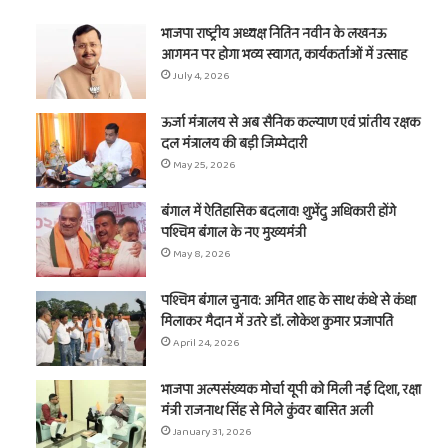
भाजपा राष्ट्रीय अध्यक्ष नितिन नवीन के लखनऊ
आगमन पर होगा भव्य स्वागत, कार्यकर्ताओं में उत्साह
July 4, 2026
ऊर्जा मंत्रालय से अब सैनिक कल्याण एवं प्रांतीय रक्षक
दल मंत्रालय की बड़ी जिम्मेदारी
May 25, 2026
बंगाल में ऐतिहासिक बदलाव! शुभेंदु अधिकारी होंगे
पश्चिम बंगाल के नए मुख्यमंत्री
May 8, 2026
पश्चिम बंगाल चुनाव: अमित शाह के साथ कंधे से कंधा
मिलाकर मैदान में उतरे डॉ. लोकेश कुमार प्रजापति
April 24, 2026
भाजपा अल्पसंख्यक मोर्चा यूपी को मिली नई दिशा, रक्षा
मंत्री राजनाथ सिंह से मिले कुंवर बासित अली
January 31, 2026