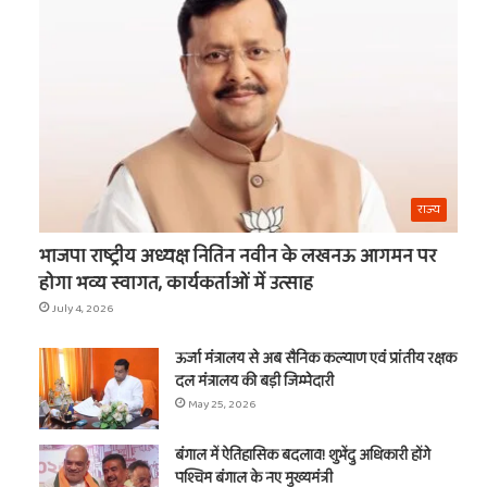
का
नाम
राज्य
भाजपा राष्ट्रीय अध्यक्ष नितिन नवीन के लखनऊ आगमन पर
होगा भव्य स्वागत, कार्यकर्ताओं में उत्साह
July 4, 2026
ऊर्जा मंत्रालय से अब सैनिक कल्याण एवं प्रांतीय रक्षक
दल मंत्रालय की बड़ी जिम्मेदारी
May 25, 2026
बंगाल में ऐतिहासिक बदलाव! शुभेंदु अधिकारी होंगे
पश्चिम बंगाल के नए मुख्यमंत्री