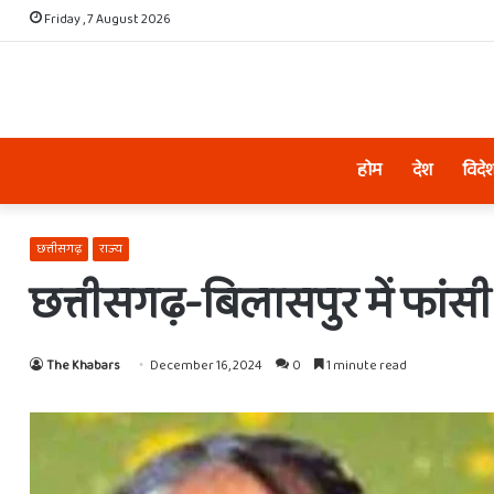
Friday , 7 August 2026
होम
देश
विदे
छत्तीसगढ़
राज्य
छत्तीसगढ़-बिलासपुर में फांसी 
The Khabars
December 16, 2024
0
1 minute read