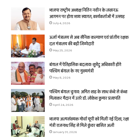
भाजपा राष्ट्रीय अध्यक्ष नितिन नवीन के लखनऊ
आगमन पर होगा भव्य स्वागत, कार्यकर्ताओं में उत्साह
July 4, 2026
ऊर्जा मंत्रालय से अब सैनिक कल्याण एवं प्रांतीय रक्षक
दल मंत्रालय की बड़ी जिम्मेदारी
May 25, 2026
बंगाल में ऐतिहासिक बदलाव! शुभेंदु अधिकारी होंगे
पश्चिम बंगाल के नए मुख्यमंत्री
May 8, 2026
पश्चिम बंगाल चुनाव: अमित शाह के साथ कंधे से कंधा
मिलाकर मैदान में उतरे डॉ. लोकेश कुमार प्रजापति
April 24, 2026
भाजपा अल्पसंख्यक मोर्चा यूपी को मिली नई दिशा, रक्षा
मंत्री राजनाथ सिंह से मिले कुंवर बासित अली
January 31, 2026