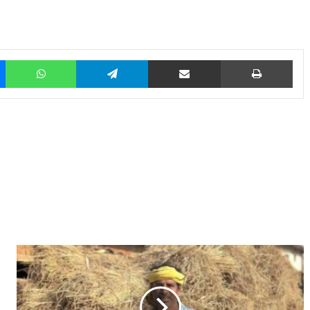
Messenger
WhatsApp
Telegram
Share via Email
Prin