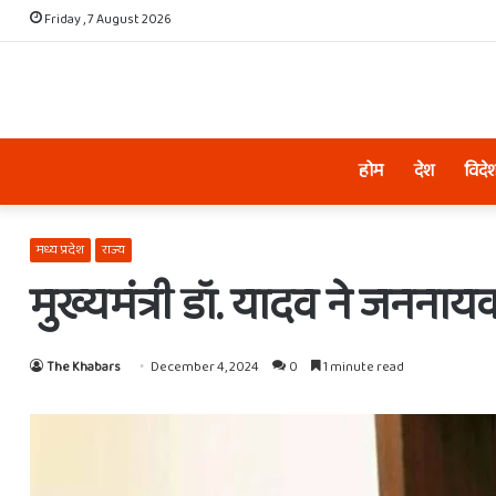
Friday , 7 August 2026
होम
देश
विदे
मध्य प्रदेश
राज्य
मुख्यमंत्री डॉ. यादव ने जननाय
The Khabars
December 4, 2024
0
1 minute read