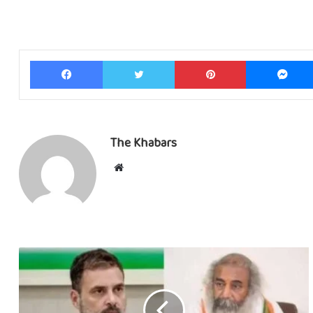
Facebook
Twitter
Pinterest
The Khabars
Website