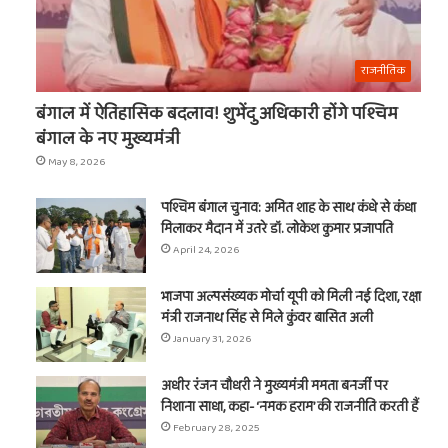
राजनीतिक
बंगाल में ऐतिहासिक बदलाव! शुभेंदु अधिकारी होंगे पश्चिम
बंगाल के नए मुख्यमंत्री
May 8, 2026
पश्चिम बंगाल चुनाव: अमित शाह के साथ कंधे से कंधा
मिलाकर मैदान में उतरे डॉ. लोकेश कुमार प्रजापति
April 24, 2026
भाजपा अल्पसंख्यक मोर्चा यूपी को मिली नई दिशा, रक्षा
मंत्री राजनाथ सिंह से मिले कुंवर बासित अली
January 31, 2026
अधीर रंजन चौधरी ने मुख्यमंत्री ममता बनर्जी पर
निशाना साधा, कहा- ‘नमक हराम’ की राजनीति करती हैं
February 28, 2025