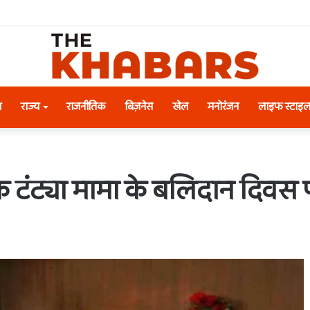
श
राज्य
राजनीतिक
बिज़नेस
खेल
मनोरंजन
लाइफ स्टाइ
क टंट्या मामा के बलिदान दिवस पर