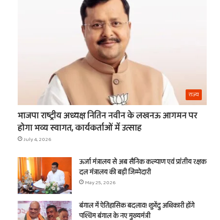
का
नाम
t
राज्य
भाजपा राष्ट्रीय अध्यक्ष नितिन नवीन के लखनऊ आगमन पर
होगा भव्य स्वागत, कार्यकर्ताओं में उत्साह
July 4, 2026
ऊर्जा मंत्रालय से अब सैनिक कल्याण एवं प्रांतीय रक्षक
दल मंत्रालय की बड़ी जिम्मेदारी
May 25, 2026
बंगाल में ऐतिहासिक बदलाव! शुभेंदु अधिकारी होंगे
पश्चिम बंगाल के नए मुख्यमंत्री