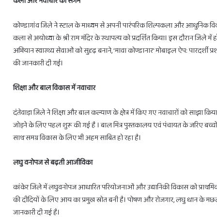
कला और नवाचार का संगम
कोण्डागांव जिले ने स्टाल के माध्यम से अपनी पारंपरिक शिल्पकला और आधुनिक विक
कला से अयोध्या के श्री राम मंदिर के स्थापत्य को प्रदर्शित किया। इस दौरान जिले में ह
अभियान स्वास्थ्य सेवाओं को सुदृढ़ बनाने, 'मावा कोण्डानार' मोबाइल ऐप: पारदर्श
की जानकारी दी गई।
शिक्षा और बाल विकास में नवाचार
दंतेवाड़ा जिले ने शिक्षा और बाल कल्याण के क्षेत्र में किए गए नवाचारों को साझा किया
जोड़ने के लिए पहल शुरू की गई है । बाल मित्र पुस्तकालय एवं पंचायत के जरिए बच्चों क
साथ समग्र विकास के लिए भी अहम साबित हो रहा है।
लघु वनोपज से बढ़ती आजीविका
कांकेर जिले में लघुवनोपज आधारित परियोजनाओं और उद्यानिकी विकास को प्राथमि
की दीदियों के लिए आय का प्रमुख स्रोत बनी है। पोषण और रोजगार, लघु धान के म
जानकारी दी गई है।