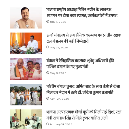
भाजपा राष्ट्रीय अध्यक्ष नितिन नवीन के लखनऊ
आगमन पर होगा भव्य स्वागत, कार्यकर्ताओं में उत्साह
July 4, 2026
ऊर्जा मंत्रालय से अब सैनिक कल्याण एवं प्रांतीय रक्षक
दल मंत्रालय की बड़ी जिम्मेदारी
May 25, 2026
बंगाल में ऐतिहासिक बदलाव! शुभेंदु अधिकारी होंगे
पश्चिम बंगाल के नए मुख्यमंत्री
May 8, 2026
पश्चिम बंगाल चुनाव: अमित शाह के साथ कंधे से कंधा
मिलाकर मैदान में उतरे डॉ. लोकेश कुमार प्रजापति
April 24, 2026
भाजपा अल्पसंख्यक मोर्चा यूपी को मिली नई दिशा, रक्षा
मंत्री राजनाथ सिंह से मिले कुंवर बासित अली
January 31, 2026