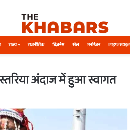
श
राज्य
राजनीतिक
बिज़नेस
खेल
मनोरंजन
लाइफ स्टाइ
बस्तरिया अंदाज में हुआ स्वागत