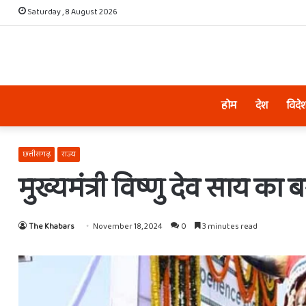
Saturday , 8 August 2026
होम
देश
विदे
छत्तीसगढ़
राज्य
मुख्यमंत्री विष्णु देव साय का 
The Khabars
November 18, 2024
0
3 minutes read