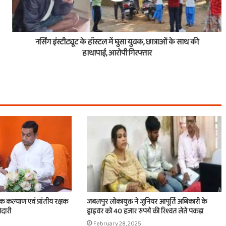
नर्सिंग इंस्टीट्यूट के हॉस्टल में घुसा युवक, छात्राओं के साथ की
हाथापाई, आरोपी गिरफ्तार
िक कल्याण एवं प्रांतीय रक्षक
जबलपुर लोकायुक्त ने जूनियर आपूर्ति अधिकारी के
ेदारी
ड्राइवर को 40 हजार रुपये की रिश्वत लेते पकड़ा
February 28, 2025