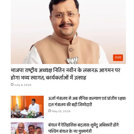
का
नाम
राज्य
भाजपा राष्ट्रीय अध्यक्ष नितिन नवीन के लखनऊ आगमन पर
होगा भव्य स्वागत, कार्यकर्ताओं में उत्साह
July 4, 2026
ऊर्जा मंत्रालय से अब सैनिक कल्याण एवं प्रांतीय रक्षक
दल मंत्रालय की बड़ी जिम्मेदारी
May 25, 2026
बंगाल में ऐतिहासिक बदलाव! शुभेंदु अधिकारी होंगे
पश्चिम बंगाल के नए मुख्यमंत्री