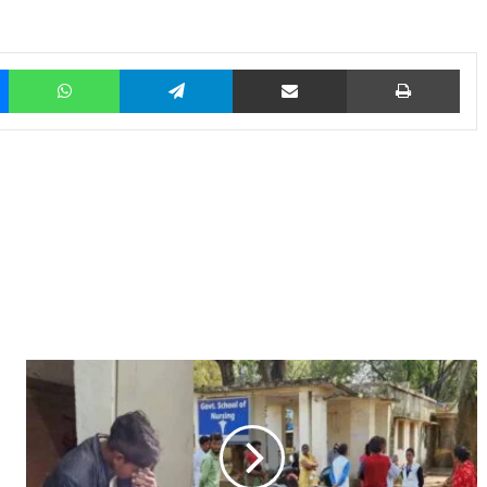
Messenger
WhatsApp
Telegram
Share via Email
Prin