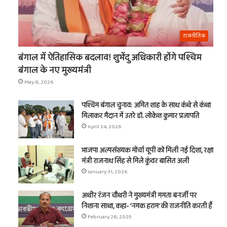
t
राजनीतिक
बंगाल में ऐतिहासिक बदलाव! शुभेंदु अधिकारी होंगे पश्चिम
बंगाल के नए मुख्यमंत्री
May 8, 2026
पश्चिम बंगाल चुनाव: अमित शाह के साथ कंधे से कंधा
मिलाकर मैदान में उतरे डॉ. लोकेश कुमार प्रजापति
April 24, 2026
भाजपा अल्पसंख्यक मोर्चा यूपी को मिली नई दिशा, रक्षा
मंत्री राजनाथ सिंह से मिले कुंवर बासित अली
January 31, 2026
अधीर रंजन चौधरी ने मुख्यमंत्री ममता बनर्जी पर
निशाना साधा, कहा- ‘नमक हराम’ की राजनीति करती हैं
February 28, 2025