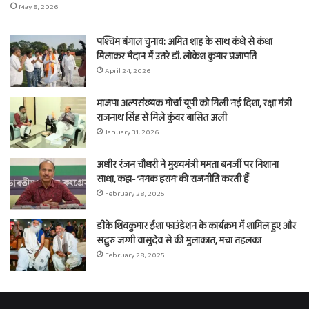
May 8, 2026
पश्चिम बंगाल चुनाव: अमित शाह के साथ कंधे से कंधा
मिलाकर मैदान में उतरे डॉ. लोकेश कुमार प्रजापति
April 24, 2026
भाजपा अल्पसंख्यक मोर्चा यूपी को मिली नई दिशा, रक्षा मंत्री
राजनाथ सिंह से मिले कुंवर बासित अली
January 31, 2026
अधीर रंजन चौधरी ने मुख्यमंत्री ममता बनर्जी पर निशाना
साधा, कहा- ‘नमक हराम’ की राजनीति करती हैं
February 28, 2025
डीके शिवकुमार ईशा फाउंडेशन के कार्यक्रम में शामिल हुए और
सद्गुरु जग्गी वासुदेव से की मुलाकात, मचा तहलका
February 28, 2025