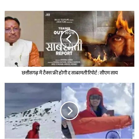
छत्तीसगढ़ में टैक्स फ्री होगी द साबरमती रिपोर्ट : सीएम साय