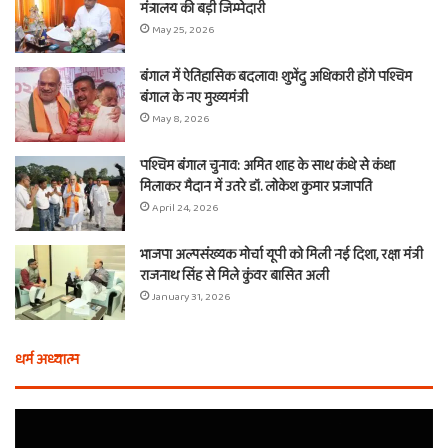
मंत्रालय की बड़ी जिम्मेदारी
May 25, 2026
बंगाल में ऐतिहासिक बदलाव! शुभेंदु अधिकारी होंगे पश्चिम
बंगाल के नए मुख्यमंत्री
May 8, 2026
पश्चिम बंगाल चुनाव: अमित शाह के साथ कंधे से कंधा
मिलाकर मैदान में उतरे डॉ. लोकेश कुमार प्रजापति
April 24, 2026
भाजपा अल्पसंख्यक मोर्चा यूपी को मिली नई दिशा, रक्षा मंत्री
राजनाथ सिंह से मिले कुंवर बासित अली
January 31, 2026
धर्म अध्यात्म
होली
ए
से
वच