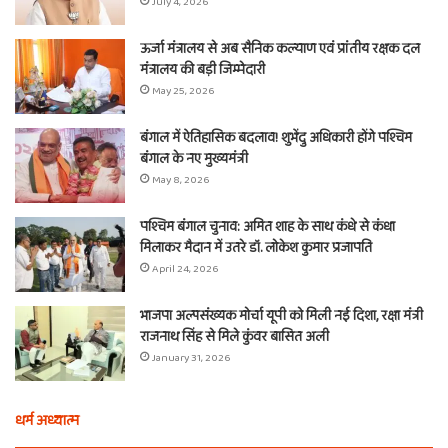
July 4, 2026
ऊर्जा मंत्रालय से अब सैनिक कल्याण एवं प्रांतीय रक्षक दल
मंत्रालय की बड़ी जिम्मेदारी
May 25, 2026
बंगाल में ऐतिहासिक बदलाव! शुभेंदु अधिकारी होंगे पश्चिम
बंगाल के नए मुख्यमंत्री
May 8, 2026
पश्चिम बंगाल चुनाव: अमित शाह के साथ कंधे से कंधा
मिलाकर मैदान में उतरे डॉ. लोकेश कुमार प्रजापति
April 24, 2026
भाजपा अल्पसंख्यक मोर्चा यूपी को मिली नई दिशा, रक्षा मंत्री
राजनाथ सिंह से मिले कुंवर बासित अली
January 31, 2026
धर्म अध्यात्म