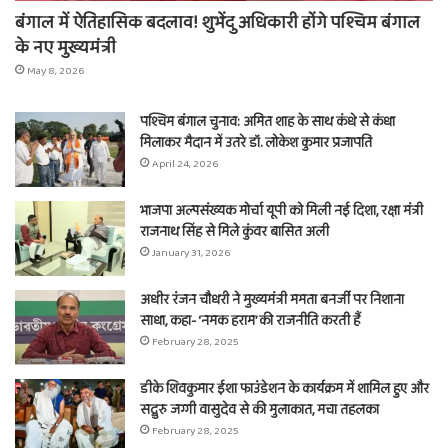
बंगाल में ऐतिहासिक बदलाव! शुभेंदु अधिकारी होंगे पश्चिम बंगाल
के नए मुख्यमंत्री
May 8, 2026
पश्चिम बंगाल चुनाव: अमित शाह के साथ कंधे से कंधा
मिलाकर मैदान में उतरे डॉ. लोकेश कुमार प्रजापति
April 24, 2026
भाजपा अल्पसंख्यक मोर्चा यूपी को मिली नई दिशा, रक्षा मंत्री
राजनाथ सिंह से मिले कुंवर बासित अली
January 31, 2026
अधीर रंजन चौधरी ने मुख्यमंत्री ममता बनर्जी पर निशाना
साधा, कहा- ‘नमक हराम’ की राजनीति करती हैं
February 28, 2025
डीके शिवकुमार ईशा फाउंडेशन के कार्यक्रम में शामिल हुए और
सद्गुरु जग्गी वासुदेव से की मुलाकात, मचा तहलका
February 28, 2025