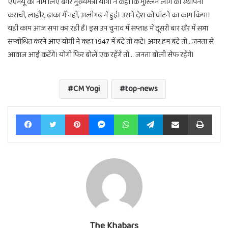
एएमयू का नाम लिए बगैर मुख्यमंत्री योगी ने कहा कि मुस्लिम लीग की स्थापना
कराची, लाहौर, ढाका में नहीं, अलीगढ़ में हुई। उसने देश को बाँटने का काम किया।
यही काम आज सपा कर रही है। इस उप चुनाव में सप्ताह में दूसरी बार खैर में सभा
सम्बोधित करने आए योगी ने कहा 1947 में बंटे तो कटे। अगर हम बंटे तो…जनता से
आवाज आई कटेंगे। योगी फिर बोले एक रहेंगे तो… जनता बोली सेफ रहेंगे।
CM Yogi
top-news
Facebook
Twitter
Pinterest
Messenger
WhatsApp
Telegram
Share via Email
Print
The Khabars