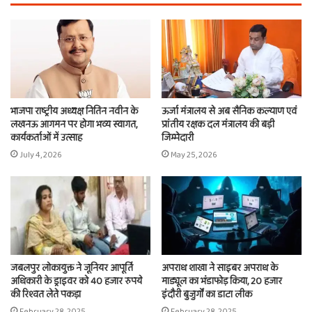
भाजपा राष्ट्रीय अध्यक्ष नितिन नवीन के
ऊर्जा मंत्रालय से अब सैनिक कल्याण एवं
लखनऊ आगमन पर होगा भव्य स्वागत,
प्रांतीय रक्षक दल मंत्रालय की बड़ी
कार्यकर्ताओं में उत्साह
जिम्मेदारी
July 4, 2026
May 25, 2026
जबलपुर लोकायुक्त ने जूनियर आपूर्ति
अपराध शाखा ने साइबर अपराध के
अधिकारी के ड्राइवर को 40 हजार रुपये
माड्यूल का भंडाफोड़ किया, 20 हजार
की रिश्वत लेते पकड़ा
इंदौरी बुजुर्गों का डाटा लीक
February 28, 2025
February 28, 2025