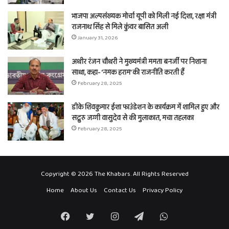
भाजपा अल्पसंख्यक मोर्चा यूपी को मिली नई दिशा, रक्षा मंत्री
राजनाथ सिंह से मिले कुंवर बासित अली
January 31, 2026
अधीर रंजन चौधरी ने मुख्यमंत्री ममता बनर्जी पर निशाना
साधा, कहा- ‘नमक हराम’ की राजनीति करती हैं
February 28, 2025
डीके शिवकुमार ईशा फाउंडेशन के कार्यक्रम में शामिल हुए और
सद्गुरु जग्गी वासुदेव से की मुलाकात, मचा तहलका
February 28, 2025
Copyright © 2026 The Khabars. All Rights Reserved
Home
About Us
Contact Us
Privacy Policy
Facebook
Twitter
Instagram
Telegram
WhatsApp