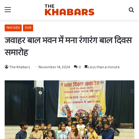
Menu
Se
fo
मध्य प्रदेश
राज्य
जवाहर बाल भवन में मना रंगारंग बाल दिवस
समारोह
The Khabars
November 14, 2024
0
Less than a minute