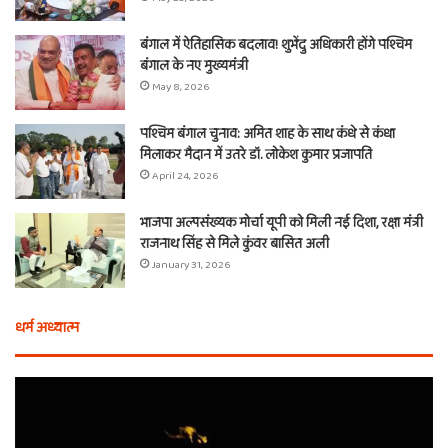
बंगाल में ऐतिहासिक बदलाव! शुभेंदु अधिकारी होंगे पश्चिम
बंगाल के नए मुख्यमंत्री
May 8, 2026
पश्चिम बंगाल चुनाव: अमित शाह के साथ कंधे से कंधा
मिलाकर मैदान में उतरे डॉ. लोकेश कुमार प्रजापति
April 24, 2026
भाजपा अल्पसंख्यक मोर्चा यूपी को मिली नई दिशा, रक्षा मंत्री
राजनाथ सिंह से मिले कुंवर बासित अली
January 31, 2026
धर्म अध्यात्म
होली
ए
से
वच
आठ
ती