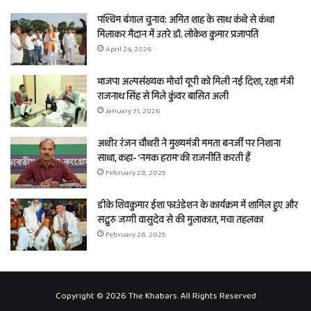
पश्चिम बंगाल चुनाव: अमित शाह के साथ कंधे से कंधा
मिलाकर मैदान में उतरे डॉ. लोकेश कुमार प्रजापति
April 24, 2026
भाजपा अल्पसंख्यक मोर्चा यूपी को मिली नई दिशा, रक्षा मंत्री
राजनाथ सिंह से मिले कुंवर बासित अली
January 31, 2026
अधीर रंजन चौधरी ने मुख्यमंत्री ममता बनर्जी पर निशाना
साधा, कहा- ‘नमक हराम’ की राजनीति करती हैं
February 28, 2025
डीके शिवकुमार ईशा फाउंडेशन के कार्यक्रम में शामिल हुए और
सद्गुरु जग्गी वासुदेव से की मुलाकात, मचा तहलका
February 28, 2025
Copyright © 2026 The Khabars. All Rights Reserved