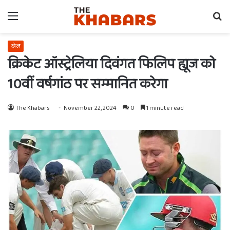
Menu
Se
fo
खेल
क्रिकेट ऑस्ट्रेलिया दिवंगत फिलिप ह्यूज को
10वीं वर्षगांठ पर सम्मानित करेगा
The Khabars
November 22, 2024
0
1 minute read