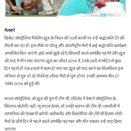
मेलबर्न
क्रिकेट ऑस्ट्रेलिया फिलिप ह्यूज के निधन की 10वीं बरसी पर उन्हें श्रद्धांजलि देने की
तैयारी कर रहा है। इस मौके पर घरेलू और अंतर्राष्ट्रीय मैचों में कई श्रद्धांजलि कार्यक्रम
आयोजित किए जाएंगे। झंडे आधे झुके रहेंगे, खिलाड़ी काले आर्मबैंड पहनेंगे और ह्यूज
की याद में मौन रखा जाएगा। ह्यूज का जीवन 2014 में, उनके 26वें जन्मदिन से कुछ
दिन पहले ही एक हादसे में खत्म हो गया था। ह्यूज को याद करने का सिलसिला इस
शनिवार से शुरू हो रहे शेफील्ड शील्ड मैचों से शुरू होगा। उनकी असमय मौत 27
नवंबर 2014 को हुई थी।
साउथ ऑस्ट्रेलिया, जो ह्यूज की पुरानी टीम थी, एडिलेड में वेस्टर्न ऑस्ट्रेलिया के
खिलाफ खेलेगी। वहीं, न्यू साउथ वेल्स, जो उनकी बचपन की टीम थी, एससीजी में
तस्मानिया की मेजबानी करेगी। क्वींसलैंड और विक्टोरिया की टीमें भी हिस्सा लेंगी।
मैचों के चौथे दिन से पहले काले आर्मबैंड पहनकर और मौन रखकर उन्हें याद किया
जाएगा।