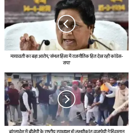
मायावती का बड़ा आरोप, 'संभल हिंसा में राजनीतिक हित देख रही कांग्रेस-
सपा'
बांग्लादेश में बीजेपी के राष्ट्रीय उपाध्यक्ष डॉ लक्ष्मीकांत वाजपेयी ने हिंदुस्तान