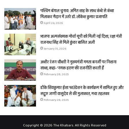
पश्चिम बंगाल चुनाव: अमित शाह के साथ कंधे से कंधा
मिलाकर मैदान में उतरे डॉ. लोकेश कुमार प्रजापति
April 24, 2026
भाजपा अल्पसंख्यक मोर्चा यूपी को मिली नई दिशा, रक्षा मंत्री
राजनाथ सिंह से मिले कुंवर बासित अली
January 31, 2026
अधीर रंजन चौधरी ने मुख्यमंत्री ममता बनर्जी पर निशाना
साधा, कहा- ‘नमक हराम’ की राजनीति करती हैं
February 28, 2025
डीके शिवकुमार ईशा फाउंडेशन के कार्यक्रम में शामिल हुए और
सद्गुरु जग्गी वासुदेव से की मुलाकात, मचा तहलका
February 28, 2025
Copyright © 2026 The Khabars. All Rights Reserved