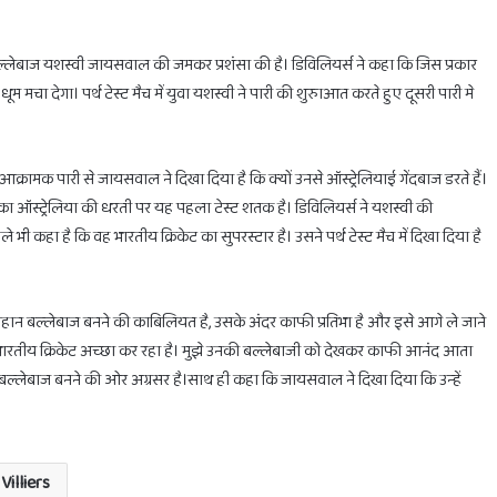
ी बल्लेबाज यशस्वी जायसवाल की जमकर प्रशंसा की है। डिविलियर्स ने कहा कि जिस प्रकार
ं धूम मचा देगा। पर्थ टेस्ट मैच में युवा यशस्वी ने पारी की शुरुाआत करते हुए दूसरी पारी मे
होलिका
दहन
्रामक पारी से जायसवाल ने दिखा दिया है कि क्यों उनसे ऑस्ट्रेलियाई गेंदबाज डरते हैं।
के
लिए
ऑस्ट्रेलिया की धरती पर यह पहला टेस्ट शतक है। डिविलियर्स ने यशस्वी की
मिलेगा
 भी कहा है कि वह भारतीय क्रिकेट का सुपरस्टार है। उसने पर्थ टेस्ट मैच में दिखा दिया है
सिर्फ
1
घंटा
का
February 28, 2025
ान बल्लेबाज बनने की काबिलियत है, उसके अंदर काफी प्रतिभा है और इसे आगे ले जाने
ाभ
होलिका दहन के लिए मिलेगा सिर्फ 1 घंटा का ही समय
ही
भारतीय क्रिकेट अच्छा कर रहा है। मुझे उनकी बल्लेबाजी को देखकर काफी आनंद आता
समय
महान बल्लेबाज बनने की ओर अग्रसर है।साथ ही कहा कि जायसवाल ने दिखा दिया कि उन्हें
Villiers