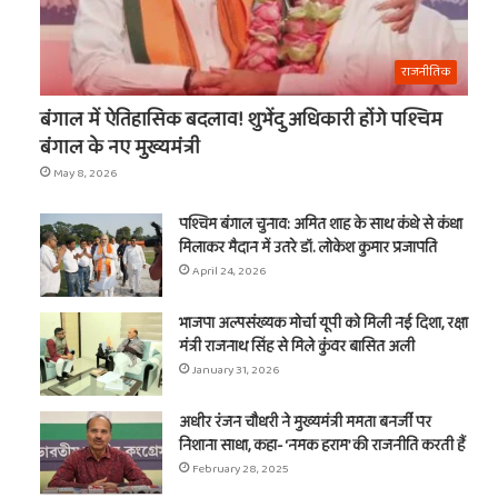
राजनीतिक
बंगाल में ऐतिहासिक बदलाव! शुभेंदु अधिकारी होंगे पश्चिम
बंगाल के नए मुख्यमंत्री
May 8, 2026
पश्चिम बंगाल चुनाव: अमित शाह के साथ कंधे से कंधा
मिलाकर मैदान में उतरे डॉ. लोकेश कुमार प्रजापति
April 24, 2026
भाजपा अल्पसंख्यक मोर्चा यूपी को मिली नई दिशा, रक्षा
मंत्री राजनाथ सिंह से मिले कुंवर बासित अली
January 31, 2026
अधीर रंजन चौधरी ने मुख्यमंत्री ममता बनर्जी पर
निशाना साधा, कहा- ‘नमक हराम’ की राजनीति करती हैं
February 28, 2025