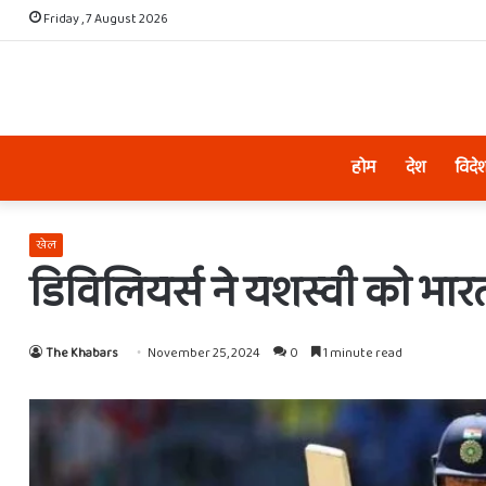
Friday , 7 August 2026
होम
देश
विदे
खेल
डिविलियर्स ने यशस्वी को भार
The Khabars
November 25, 2024
0
1 minute read