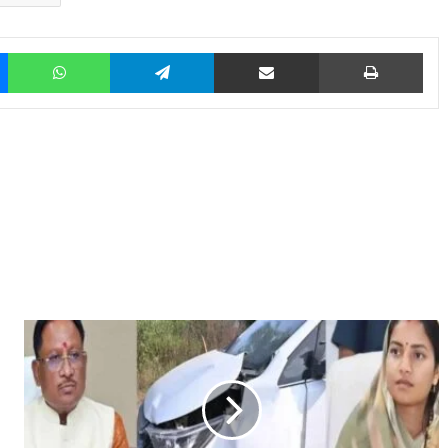
Messenger
WhatsApp
Telegram
Share via Email
Prin