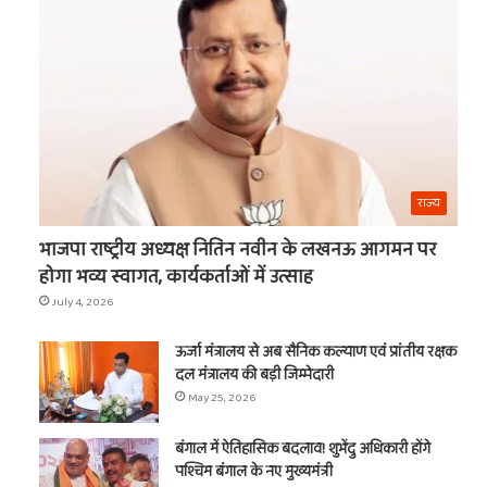
का
नाम
t
राज्य
भाजपा राष्ट्रीय अध्यक्ष नितिन नवीन के लखनऊ आगमन पर
होगा भव्य स्वागत, कार्यकर्ताओं में उत्साह
July 4, 2026
ऊर्जा मंत्रालय से अब सैनिक कल्याण एवं प्रांतीय रक्षक
दल मंत्रालय की बड़ी जिम्मेदारी
May 25, 2026
बंगाल में ऐतिहासिक बदलाव! शुभेंदु अधिकारी होंगे
पश्चिम बंगाल के नए मुख्यमंत्री