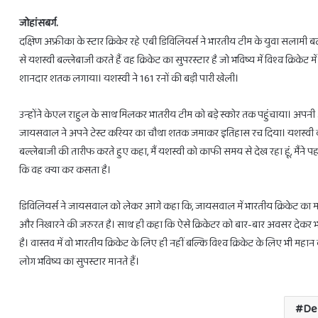
जोहांसबर्ग.
दक्षिण अफ्रीका के स्टार क्रिकेर रहे एबी डिविलियर्स ने भारतीय टीम के युवा सलाम
से यशस्वी बल्लेबाजी करते हैं वह क्रिकेट का सुपरस्टार है जो भविष्य में विश्व क्रिकेट मे
शानदार शतक लगाया। यशस्वी ने 161 रनों की बड़ी पारी खेली।
28
फरवरी
उन्होंने केएल राहुल के साथ मिलकर भातरीय टीम को बड़े स्कोर तक पहुंचाया। अपनी आक
से
3
जायसवाल ने अपने टेस्ट करियर का चौथा शतक जमाकर इतिहास रच दिया। यशस्वी का 
राशियों
बल्लेबाजी की तारीफ करते हुए कहा, मैं यशस्वी को काफी समय से देख रहा हूं, मैंने पहले
को
कि वह क्या कर कसता है।
होगा
लाभ
ही
February 27, 2025
डिविलियर्स ने जायसवाल को लेकर आगे कहा कि, जायसवाल में भारतीय क्रिकेट का मह
28 फरवरी से 3 राशियों को होगा लाभ ही ल
लाभ
और निखारने की जरुरत है। साथ ही कहा कि ऐसे क्रिकेटर को बार-बार अवसर देकर 
है। वास्तव में वो भारतीय क्रिकेट के लिए ही नहीं बल्कि विश्व क्रिकेट के लिए भी 
लोग भविष्य का सुपस्टार मानते हैं।
De 