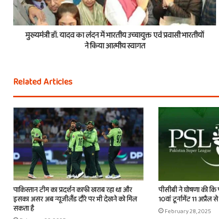
मुख्यमंत्री डॉ. यादव का लंदन में भारतीय उच्चायुक्त एवं प्रवासी भारतीयों
ने किया आत्मीय स्वागत
Related Articles
पाकिस्तान टीम का प्रदर्शन काफी खराब रहा था और
पीसीबी ने घोषणा की कि 
इसका असर अब न्यूजीलैंड दौरे पर भी देखने को मिल
10वां टूर्नामेंट 11 अप्रैल स
सकता है
February 28, 2025