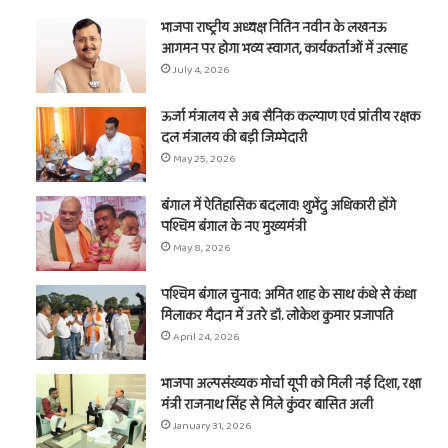
भाजपा राष्ट्रीय अध्यक्ष नितिन नवीन के लखनऊ
आगमन पर होगा भव्य स्वागत, कार्यकर्ताओं में उत्साह
July 4, 2026
ऊर्जा मंत्रालय से अब सैनिक कल्याण एवं प्रांतीय रक्षक
दल मंत्रालय की बड़ी जिम्मेदारी
May 25, 2026
बंगाल में ऐतिहासिक बदलाव! शुभेंदु अधिकारी होंगे
पश्चिम बंगाल के नए मुख्यमंत्री
May 8, 2026
पश्चिम बंगाल चुनाव: अमित शाह के साथ कंधे से कंधा
मिलाकर मैदान में उतरे डॉ. लोकेश कुमार प्रजापति
April 24, 2026
भाजपा अल्पसंख्यक मोर्चा यूपी को मिली नई दिशा, रक्षा
मंत्री राजनाथ सिंह से मिले कुंवर बासित अली
January 31, 2026