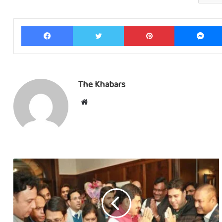
Facebook
Twitter
Pinterest
The Khabars
Website