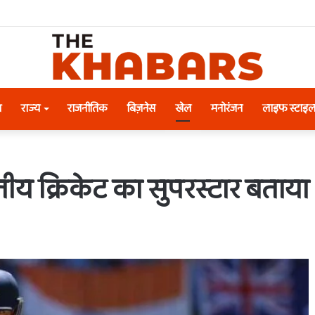
श
राज्य
राजनीतिक
बिज़नेस
खेल
मनोरंजन
लाइफ स्टाइ
तीय क्रिकेट का सुपरस्टार बताया