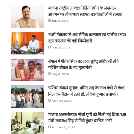
भाजपा राष्ट्रीय अध्यक्ष नितिन नवीन के लखनऊ
आगमन पर होगा भव्य स्वागत, कार्यकर्ताओं में उत्साह
July 4, 2026
ऊर्जा मंत्रालय से अब सैनिक कल्याण एवं प्रांतीय रक्षक
दल मंत्रालय की बड़ी जिम्मेदारी
May 25, 2026
बंगाल में ऐतिहासिक बदलाव! शुभेंदु अधिकारी होंगे
पश्चिम बंगाल के नए मुख्यमंत्री
May 8, 2026
पश्चिम बंगाल चुनाव: अमित शाह के साथ कंधे से कंधा
मिलाकर मैदान में उतरे डॉ. लोकेश कुमार प्रजापति
April 24, 2026
भाजपा अल्पसंख्यक मोर्चा यूपी को मिली नई दिशा, रक्षा
मंत्री राजनाथ सिंह से मिले कुंवर बासित अली
January 31, 2026