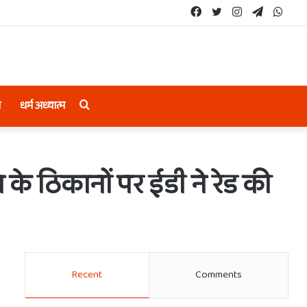
Facebook
Twitter
Instagram
Telegram
What
Search
ल
धर्म अध्यात्म
for
 के ठिकानों पर ईडी ने रेड की
Recent
Comments