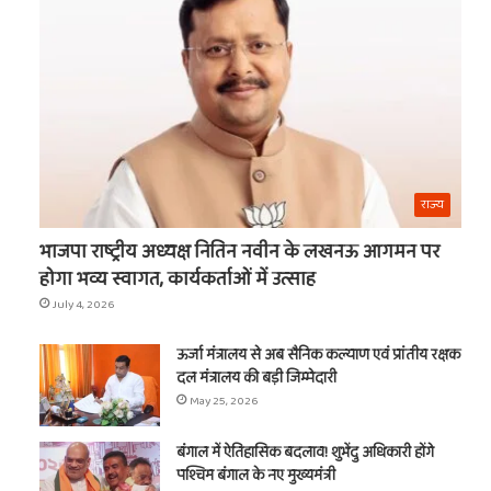
का
नाम
t
राज्य
भाजपा राष्ट्रीय अध्यक्ष नितिन नवीन के लखनऊ आगमन पर
होगा भव्य स्वागत, कार्यकर्ताओं में उत्साह
July 4, 2026
ऊर्जा मंत्रालय से अब सैनिक कल्याण एवं प्रांतीय रक्षक
दल मंत्रालय की बड़ी जिम्मेदारी
May 25, 2026
बंगाल में ऐतिहासिक बदलाव! शुभेंदु अधिकारी होंगे
पश्चिम बंगाल के नए मुख्यमंत्री