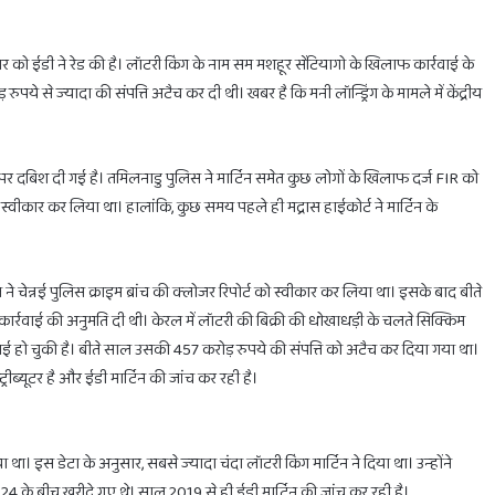
वार को ईडी ने रेड की है। लॉटरी किंग के नाम सम मशहूर सेंटियागो के खिलाफ कार्रवाई के
ुपये से ज्यादा की संपत्ति अटैच कर दी थी। खबर है कि मनी लॉन्ड्रिंग के मामले में केंद्रीय
होलिका
दहन
कानों पर दबिश दी गई है। तमिलनाडु पुलिस ने मार्टिन समेत कुछ लोगों के खिलाफ दर्ज FIR को
के
लिए
कार कर लिया था। हालांकि, कुछ समय पहले ही मद्रास हाईकोर्ट ने मार्टिन के
मिलेगा
सिर्फ
1
 ने चेन्नई पुलिस क्राइम ब्रांच की क्लोजर रिपोर्ट को स्वीकार कर लिया था। इसके बाद बीते
घंटा
का
February 28, 2025
र्रवाई की अनुमति दी थी। केरल में लॉटरी की बिक्री की धोखाधड़ी के चलते सिक्किम
ाभ
होलिका दहन के लिए मिलेगा सिर्फ 1 घंटा का ही समय
ही
ाई हो चुकी है। बीते साल उसकी 457 करोड़ रुपये की संपत्ति को अटैच कर दिया गया था।
समय
रीब्यूटर है और ईडी मार्टिन की जांच कर रही है।
। इस डेटा के अनुसार, सबसे ज्यादा चंदा लॉटरी किंग मार्टिन ने दिया था। उन्होंने
024 के बीच खरीदे गए थे। साल 2019 से ही ईडी मार्टिन की जांच कर रही है।