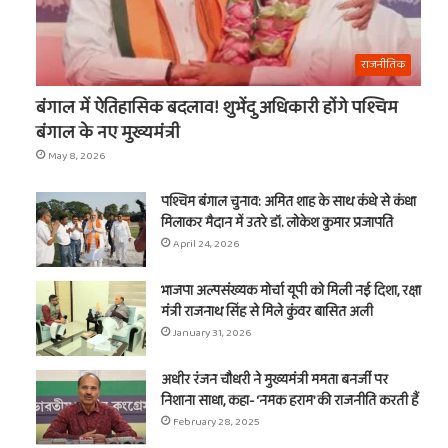
राजनीतिक
बंगाल में ऐतिहासिक बदलाव! शुभेंदु अधिकारी होंगे पश्चिम
बंगाल के नए मुख्यमंत्री
May 8, 2026
पश्चिम बंगाल चुनाव: अमित शाह के साथ कंधे से कंधा
मिलाकर मैदान में उतरे डॉ. लोकेश कुमार प्रजापति
April 24, 2026
भाजपा अल्पसंख्यक मोर्चा यूपी को मिली नई दिशा, रक्षा
मंत्री राजनाथ सिंह से मिले कुंवर बासित अली
January 31, 2026
अधीर रंजन चौधरी ने मुख्यमंत्री ममता बनर्जी पर
निशाना साधा, कहा- ‘नमक हराम’ की राजनीति करती हैं
February 28, 2025