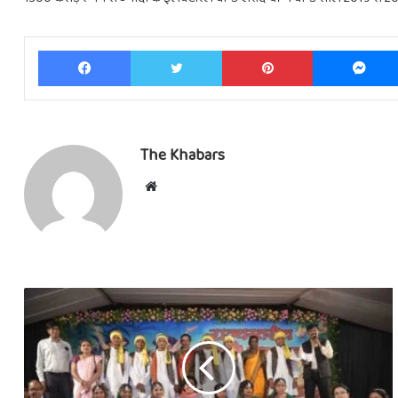
Facebook
Twitter
Pinterest
The Khabars
Website