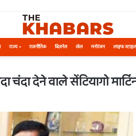
श
राज्य
राजनीतिक
बिज़नेस
खेल
मनोरंजन
लाइफ स्टाइ
चंदा देने वाले सेंटियागो मार्टिन