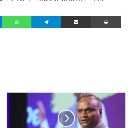
Messenger
WhatsApp
Telegram
Share via Email
Prin