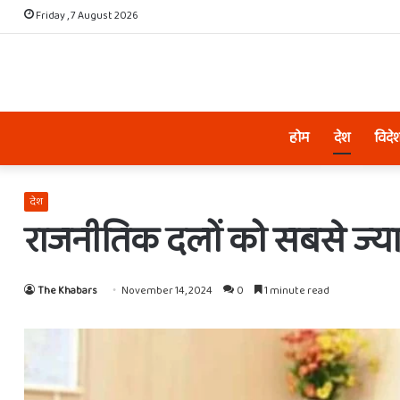
Friday , 7 August 2026
होम
देश
विदे
देश
राजनीतिक दलों को सबसे ज्यादा 
The Khabars
November 14, 2024
0
1 minute read