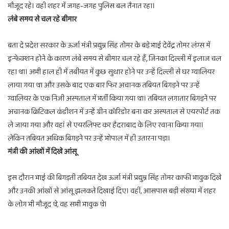
मौजूद रहे। वही शहर में जगह-जगह पुलिस बल तैनात रहा।
लंबे समय से चल रहे बीमार
बता दे प्रदेश सरकार के ऊर्जा मंत्री प्रद्युम्न सिंह तोमर के बड़े भाई देवेंद्र तोमर लंग्स में
इन्फेक्शन होने के कारण लंबे समय से बीमार चल रहे हैं, जिनका दिल्ली में इलाज चल
रहा था। अभी हाल ही में तबीयत में कुछ सुधार होने पर उन्हें दिल्ली से घर ग्वालियर
लाया गया था और उसके बाद एक बार फिर अचानक तबियत बिगड़ने पर उन्हें
ग्वालियर के एक निजी अस्पताल में भर्ती किया गया था। तबियत लगातार बिगड़ने पर
अचानक क्रिटिकल कंडीशन में उन्हें ग्रीन कॉरिडोर बना कर अस्पताल से एयरपोर्ट तक
ले जाया गया और वहां से एयरलिफ्ट कर हैदराबाद के लिए रवाना किया गया।
लेकिन तबियत अधिक बिगड़ने पर उन्हें भोपाल में ही उतारना पड़ा।
मंत्री की आंखों में दिखे आंसू
इस दौरान भाई की बिगड़ती तबियत देख ऊर्जा मंत्री प्रद्युम्न सिंह तोमर काफी भावुक दिखे
और उनकी आंखों से आंसू झलकते दिखाई दिए। वहीं, आसपास बड़ी संख्या में शहर
के लोग भी मौजूद थे, वह सभी भावुक थे।