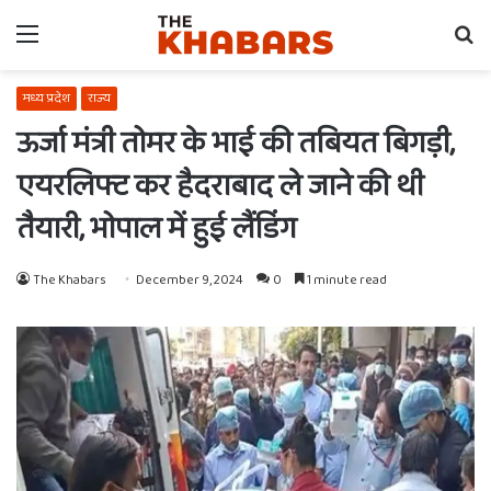
Menu
Se
fo
मध्य प्रदेश
राज्य
ऊर्जा मंत्री तोमर के भाई की तबियत बिगड़ी,
एयरलिफ्ट कर हैदराबाद ले जाने की थी
तैयारी, भोपाल में हुई लैंडिंग
The Khabars
December 9, 2024
0
1 minute read