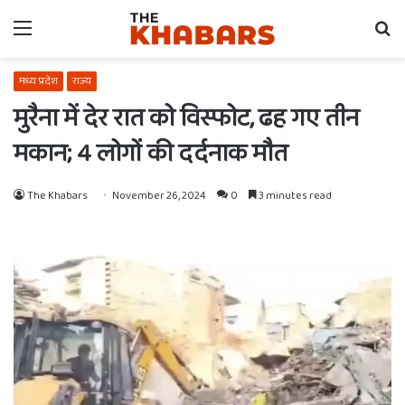
Menu
Se
fo
मध्य प्रदेश
राज्य
मुरैना में देर रात को विस्फोट, ढह गए तीन
मकान; 4 लोगों की दर्दनाक मौत
The Khabars
November 26, 2024
0
3 minutes read