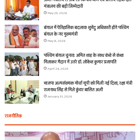
ऊर्जा मंत्रालय से अब सैनिक कल्याण एवं प्रांतीय रक्षक दल
मंत्रालय की बड़ी जिम्मेदारी
May 25, 2026
बंगाल में ऐतिहासिक बदलाव! शुभेंदु अधिकारी होंगे पश्चिम
बंगाल के नए मुख्यमंत्री
May 8, 2026
पश्चिम बंगाल चुनाव: अमित शाह के साथ कंधे से कंधा
मिलाकर मैदान में उतरे डॉ. लोकेश कुमार प्रजापति
April 24, 2026
भाजपा अल्पसंख्यक मोर्चा यूपी को मिली नई दिशा, रक्षा मंत्री
राजनाथ सिंह से मिले कुंवर बासित अली
January 31, 2026
राजनीतिक