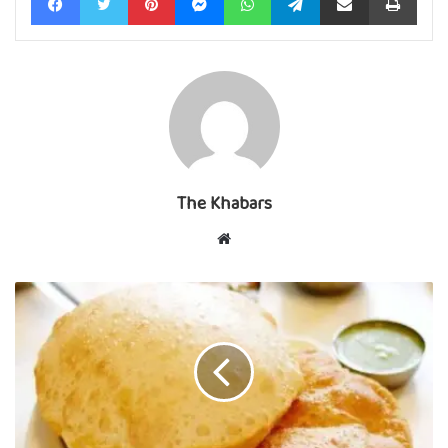
The Khabars
Website