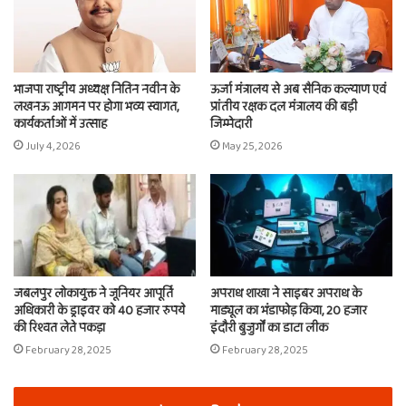
भाजपा राष्ट्रीय अध्यक्ष नितिन नवीन के
ऊर्जा मंत्रालय से अब सैनिक कल्याण एवं
लखनऊ आगमन पर होगा भव्य स्वागत,
प्रांतीय रक्षक दल मंत्रालय की बड़ी
कार्यकर्ताओं में उत्साह
जिम्मेदारी
July 4, 2026
May 25, 2026
जबलपुर लोकायुक्त ने जूनियर आपूर्ति
अपराध शाखा ने साइबर अपराध के
अधिकारी के ड्राइवर को 40 हजार रुपये
माड्यूल का भंडाफोड़ किया, 20 हजार
की रिश्वत लेते पकड़ा
इंदौरी बुजुर्गों का डाटा लीक
February 28, 2025
February 28, 2025