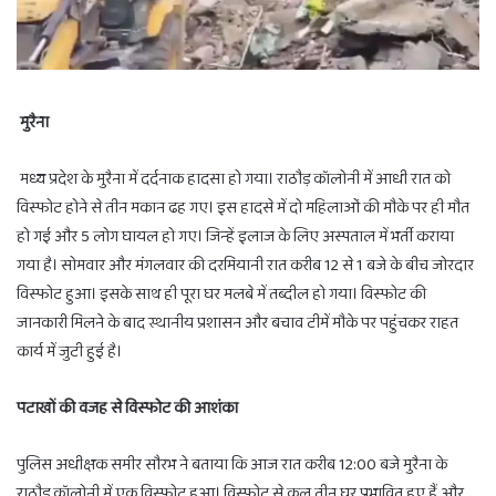
मुरैना
मध्य प्रदेश के मुरैना में दर्दनाक हादसा हो गया। राठौड़ कॉलोनी में आधी रात को
विस्फोट होने से तीन मकान ढह गए। इस हादसे में दो महिलाओं की मौके पर ही मौत
हो गई और 5 लोग घायल हो गए। जिन्हें इलाज के लिए अस्पताल में भर्ती कराया
गया है। सोमवार और मंगलवार की दरमियानी रात करीब 12 से 1 बजे के बीच जोरदार
विस्फोट हुआ। इसके साथ ही पूरा घर मलबे में तब्दील हो गया। विस्फोट की
जानकारी मिलने के बाद स्थानीय प्रशासन और बचाव टीमें मौके पर पहुंचकर राहत
कार्य में जुटी हुई है।
पटाखों की वजह से विस्फोट की आशंका
पुलिस अधीक्षक समीर सौरभ ने बताया कि आज रात करीब 12:00 बजे मुरैना के
राठौड़ कॉलोनी में एक विस्फोट हुआ। विस्फोट से कुल तीन घर प्रभावित हुए हैं और