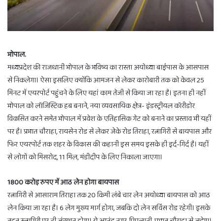
भोपाल.
मध्यप्रदेश की राजधानी भोपाल के भविष्य का रास्ता अयोध्या बाईपास के आसपास
से निकलेगा। ऐसा इसलिए क्योंकि आमजन से लेकर कारोबारी तक को केवल 25
मिनट में एयरपोर्ट पहुंचने के लिए यहां काम तेजी से किया जा रहा है। इतना ही नहीं
भोपाल को लॉजिस्टिक हब बनाने, नया व्यवसायिक क्षेत्र- इंडस्ट्रीयल कॉरीडोर
विकसित करने समेत भोपाल में प्रवेश के एतिहासिक गेट को बनाने का प्रस्ताव भी यहीं
पर है। प्रभात चौराहा, रायसेन रोड से लेकर जेके रोड तिराहा, रत्नागिरी से बायपास और
फिर एयरपोर्ट तक शहर के विकास की कहानी इस समय इसके ही इर्द-गिर्द है। यहीं
से लोगों को मिसरोद, 11 मिल, मंडीदीप के लिए निकाला जाएगा।
1800 करोड़ रुपए में आठ लेन होगा बायपास
रत्नागिरी से आसाराम तिराहा तक 20 किमी लंबे चार लेन अयोध्या बायपास को आठ
लेन किया जा रहा है। 6 लेग मुख्य मार्ग होगा, जबकि दो लेन सर्विस रोड रहेगी। इसके
तहत स्त्नागिरी पर टी जंक्शन होगा। ये आनंद नगर, पिपलानी, प्रभात चौराहा से जुड़ेगा।