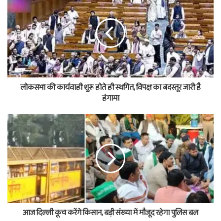
लोकसभा की कार्यवाही शुरू होते ही स्थगित, विपक्ष का बदस्तूर जारी है
हंगामा
आज दिल्ली कूच करेंगे किसान, बड़ी संख्या में मौजूद रहेगा पुलिस बल