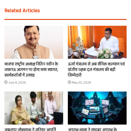
Related Articles
भाजपा राष्ट्रीय अध्यक्ष नितिन नवीन के
ऊर्जा मंत्रालय से अब सैनिक कल्याण एवं
लखनऊ आगमन पर होगा भव्य स्वागत,
प्रांतीय रक्षक दल मंत्रालय की बड़ी
कार्यकर्ताओं में उत्साह
जिम्मेदारी
July 4, 2026
May 25, 2026
जबलपुर लोकायुक्त ने जूनियर आपूर्ति
अपराध शाखा ने साइबर अपराध के