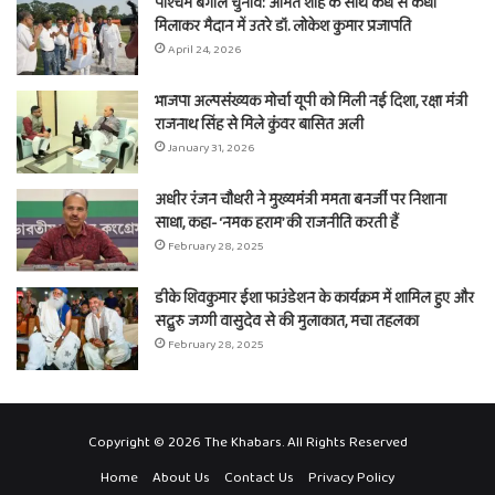
पश्चिम बंगाल चुनाव: अमित शाह के साथ कंधे से कंधा
मिलाकर मैदान में उतरे डॉ. लोकेश कुमार प्रजापति
April 24, 2026
भाजपा अल्पसंख्यक मोर्चा यूपी को मिली नई दिशा, रक्षा मंत्री
राजनाथ सिंह से मिले कुंवर बासित अली
January 31, 2026
अधीर रंजन चौधरी ने मुख्यमंत्री ममता बनर्जी पर निशाना
साधा, कहा- ‘नमक हराम’ की राजनीति करती हैं
February 28, 2025
डीके शिवकुमार ईशा फाउंडेशन के कार्यक्रम में शामिल हुए और
सद्गुरु जग्गी वासुदेव से की मुलाकात, मचा तहलका
February 28, 2025
Copyright © 2026 The Khabars. All Rights Reserved
Home
About Us
Contact Us
Privacy Policy