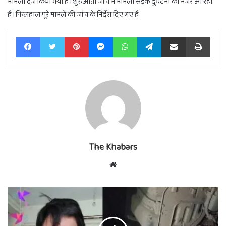
मामला दर्ज किया गया है। शुरुआती जांच में मामला सड़क दुर्घटना का नजर आ रहा
है। फिलहाल पूरे मामले की जांच के निर्देश दिए गए है
Facebook
Twitter
Pinterest
Messenger
WhatsApp
Telegram
Share via Email
Print
The Khabars
Website