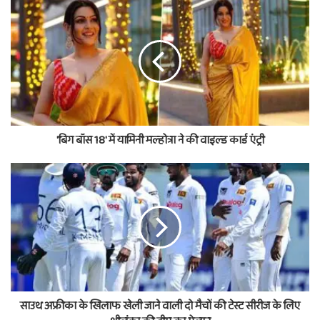
'बिग बॉस 18' में यामिनी मल्होत्रा ने की वाइल्ड कार्ड एंट्री
साउथ अफ्रीका के खिलाफ खेली जाने वाली दो मैचों की टेस्ट सीरीज के लिए