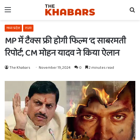
Menu
Se
fo
मध्य प्रदेश
राज्य
MP में टैक्स फ्री होगी फिल्म ‘द साबरमती
रिपोर्ट’, CM मोहन यादव ने किया ऐलान
The Khabars
November 19, 2024
0
2 minutes read