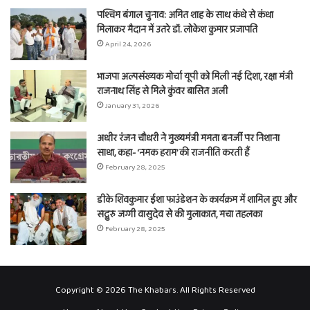
पश्चिम बंगाल चुनाव: अमित शाह के साथ कंधे से कंधा
मिलाकर मैदान में उतरे डॉ. लोकेश कुमार प्रजापति
April 24, 2026
भाजपा अल्पसंख्यक मोर्चा यूपी को मिली नई दिशा, रक्षा मंत्री
राजनाथ सिंह से मिले कुंवर बासित अली
January 31, 2026
अधीर रंजन चौधरी ने मुख्यमंत्री ममता बनर्जी पर निशाना
साधा, कहा- ‘नमक हराम’ की राजनीति करती हैं
February 28, 2025
डीके शिवकुमार ईशा फाउंडेशन के कार्यक्रम में शामिल हुए और
सद्गुरु जग्गी वासुदेव से की मुलाकात, मचा तहलका
February 28, 2025
Copyright © 2026 The Khabars. All Rights Reserved