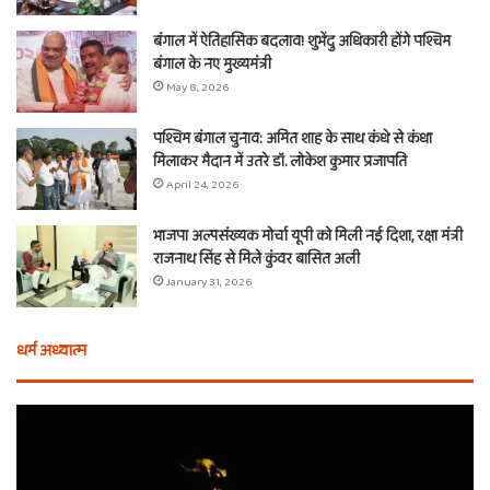
बंगाल में ऐतिहासिक बदलाव! शुभेंदु अधिकारी होंगे पश्चिम
बंगाल के नए मुख्यमंत्री
May 8, 2026
पश्चिम बंगाल चुनाव: अमित शाह के साथ कंधे से कंधा
मिलाकर मैदान में उतरे डॉ. लोकेश कुमार प्रजापति
April 24, 2026
भाजपा अल्पसंख्यक मोर्चा यूपी को मिली नई दिशा, रक्षा मंत्री
राजनाथ सिंह से मिले कुंवर बासित अली
January 31, 2026
धर्म अध्यात्म
होली
ए
से
वच
आठ
ती
दिन
बा