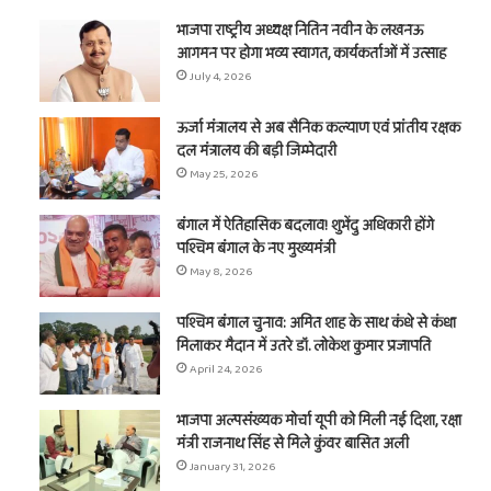
भाजपा राष्ट्रीय अध्यक्ष नितिन नवीन के लखनऊ
आगमन पर होगा भव्य स्वागत, कार्यकर्ताओं में उत्साह
July 4, 2026
ऊर्जा मंत्रालय से अब सैनिक कल्याण एवं प्रांतीय रक्षक
दल मंत्रालय की बड़ी जिम्मेदारी
May 25, 2026
बंगाल में ऐतिहासिक बदलाव! शुभेंदु अधिकारी होंगे
पश्चिम बंगाल के नए मुख्यमंत्री
May 8, 2026
पश्चिम बंगाल चुनाव: अमित शाह के साथ कंधे से कंधा
मिलाकर मैदान में उतरे डॉ. लोकेश कुमार प्रजापति
April 24, 2026
भाजपा अल्पसंख्यक मोर्चा यूपी को मिली नई दिशा, रक्षा
मंत्री राजनाथ सिंह से मिले कुंवर बासित अली
January 31, 2026