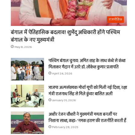
राजनीतिक
बंगाल में ऐतिहासिक बदलाव! शुभेंदु अधिकारी होंगे पश्चिम
बंगाल के नए मुख्यमंत्री
May 8, 2026
पश्चिम बंगाल चुनाव: अमित शाह के साथ कंधे से कंधा
मिलाकर मैदान में उतरे डॉ. लोकेश कुमार प्रजापति
April 24, 2026
भाजपा अल्पसंख्यक मोर्चा यूपी को मिली नई दिशा, रक्षा
मंत्री राजनाथ सिंह से मिले कुंवर बासित अली
January 31, 2026
अधीर रंजन चौधरी ने मुख्यमंत्री ममता बनर्जी पर
निशाना साधा, कहा- ‘नमक हराम’ की राजनीति करती हैं
February 28, 2025