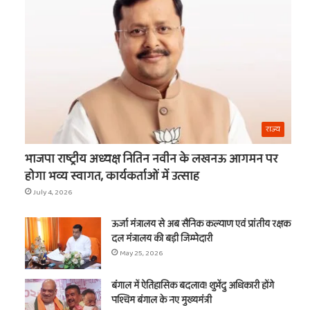
का
नाम
राज्य
भाजपा राष्ट्रीय अध्यक्ष नितिन नवीन के लखनऊ आगमन पर
होगा भव्य स्वागत, कार्यकर्ताओं में उत्साह
July 4, 2026
ऊर्जा मंत्रालय से अब सैनिक कल्याण एवं प्रांतीय रक्षक
दल मंत्रालय की बड़ी जिम्मेदारी
May 25, 2026
बंगाल में ऐतिहासिक बदलाव! शुभेंदु अधिकारी होंगे
पश्चिम बंगाल के नए मुख्यमंत्री