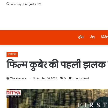
Saturday , 8 August 2026
होम
देश
विदे
मनोरंजन
फिल्म कुबेर की पहली झलक
The Khabars
November 16, 2024
0
1 minute read