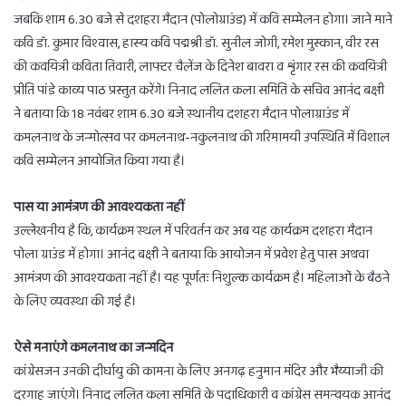
जबकि शाम 6.30 बजे से दशहरा मैदान (पोलोग्राउंड) में कवि सम्मेलन होगा। जाने माने
कवि डॉ. कुमार विश्वास, हास्य कवि पद्मश्री डॉ. सुनील जोगी, रमेश मुस्कान, वीर रस
की कवयित्री कविता तिवारी, लाफ्टर चैलेंज के दिनेश बावरा व शृंगार रस की कवयित्री
प्रीति पांडे काव्य पाठ प्रस्तुत करेंगे। निनाद ललित कला समिति के सचिव आनंद बक्षी
ने बताया कि 18 नवंबर शाम 6.30 बजे स्थानीय दशहरा मैदान पोलाग्राउंड में
कमलनाथ के जन्मोत्सव पर कमलनाथ-नकुलनाथ की गरिमामयी उपस्थिति में विशाल
कवि सम्मेलन आयोजित किया गया है।
पास या आमंत्रण की आवश्यकता नहीं
उल्लेखनीय है कि, कार्यक्रम स्थल में परिवर्तन कर अब यह कार्यक्रम दशहरा मैदान
पोला ग्राउंड में होगा। आनंद बक्षी ने बताया कि आयोजन में प्रवेश हेतु पास अथवा
आमंत्रण की आवश्यकता नहीं है। यह पूर्णतः निशुल्क कार्यक्रम है। महिलाओं के बैठने
के लिए व्यवस्था की गई है।
ऐसे मनाएंगे कमलनाथ का जन्मदिन
कांग्रेसजन उनकी दीर्घायु की कामना के लिए अनगढ़ हनुमान मंदिर और भैय्याजी की
दरगाह जाएंगे। निनाद ललित कला समिति के पदाधिकारी व कांग्रेस समन्वयक आनंद