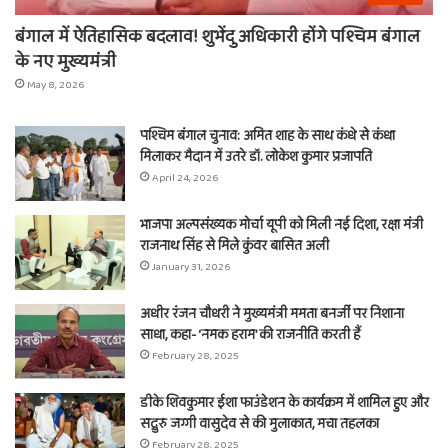
बंगाल में ऐतिहासिक बदलाव! शुभेंदु अधिकारी होंगे पश्चिम बंगाल
के नए मुख्यमंत्री
May 8, 2026
पश्चिम बंगाल चुनाव: अमित शाह के साथ कंधे से कंधा
मिलाकर मैदान में उतरे डॉ. लोकेश कुमार प्रजापति
April 24, 2026
भाजपा अल्पसंख्यक मोर्चा यूपी को मिली नई दिशा, रक्षा मंत्री
राजनाथ सिंह से मिले कुंवर बासित अली
January 31, 2026
अधीर रंजन चौधरी ने मुख्यमंत्री ममता बनर्जी पर निशाना
साधा, कहा- ‘नमक हराम’ की राजनीति करती हैं
February 28, 2025
डीके शिवकुमार ईशा फाउंडेशन के कार्यक्रम में शामिल हुए और
सद्गुरु जग्गी वासुदेव से की मुलाकात, मचा तहलका
February 28, 2025