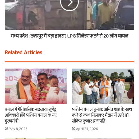
मध्य प्रदेश : छतरपुर में बड़ा हादसा, LPG सिलेंडर फटने से 20 लोग घायल
Related Articles
बंगाल में ऐतिहासिक बदलाव! शुभेंदु
पश्चिम बंगाल चुनाव: अमित शाह के साथ
अधिकारी होंगे पश्चिम बंगाल के नए
कंधे से कंधा मिलाकर मैदान में उतरे डॉ.
मुख्यमंत्री
लोकेश कुमार प्रजापति
May 8, 2026
April 24, 2026