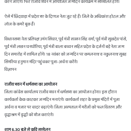
करने जाएंगे। फिर राजीव भवन में आयोजित जन्मदिन कार्यक्रम में सम्मिलित होंगे।
ऐसे में छिंदवाड़ा में प्रदेश भर के दिग्गज नेता जुट रहे हैं। जिले के अधिकांश होटल और
लॉज के कमरे बुक हैं।
विधानसभा नेता प्रतिपक्ष उमंग सिंघार, पूर्व मंत्री सज्जन सिंह वर्मा, पूर्व मंत्री सुखदेव पांसे,
पूर्व मंत्री लखन घनघोरिया, पूर्व मंत्री बाला बच्चन सहित प्रदेश के दर्जनों बड़े नेता जन्म
दिन समारोह में शामिल होंगे। 18 नवंबर को जन्मदिन पर कमलनाथ व नकुलनाथ सुबह
सिमरिया हनुमान मंदिर पहुंचकर पूजा-अर्चना करेंगे।
विज्ञापन
राजीव भवन में धर्मसभा का आयोजन
जिला कांग्रेस कार्यालय राजीव भवन में धर्मसभा का आयोजन होगा। इस दौरान
कार्यकर्ता केक काटकर जन्मदिन मनाएंगे। कार्यकर्ता शहर के प्रमुख मंदिरों में पूजा
अर्चना व मजार पर चादर चढ़ाएंगे। जिला अस्पताल में मरीजों को फल वितरण और
वृद्धाश्रम में वृद्धों को भोज कराएंगे।
शाम 6.30 बजे से कवि सम्मेलन