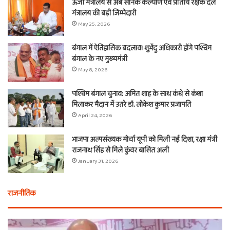
ऊर्जा मंत्रालय से अब सैनिक कल्याण एवं प्रांतीय रक्षक दल
मंत्रालय की बड़ी जिम्मेदारी
May 25, 2026
बंगाल में ऐतिहासिक बदलाव! शुभेंदु अधिकारी होंगे पश्चिम
बंगाल के नए मुख्यमंत्री
May 8, 2026
पश्चिम बंगाल चुनाव: अमित शाह के साथ कंधे से कंधा
मिलाकर मैदान में उतरे डॉ. लोकेश कुमार प्रजापति
April 24, 2026
भाजपा अल्पसंख्यक मोर्चा यूपी को मिली नई दिशा, रक्षा मंत्री
राजनाथ सिंह से मिले कुंवर बासित अली
January 31, 2026
राजनीतिक