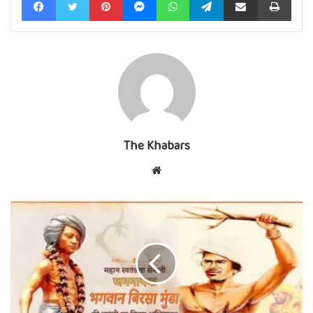
The Khabars
Website