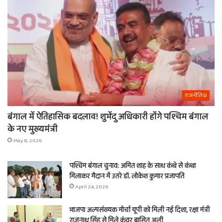
राजनीतिक
बंगाल में ऐतिहासिक बदलाव! शुभेंदु अधिकारी होंगे पश्चिम बंगाल
के नए मुख्यमंत्री
May 8, 2026
पश्चिम बंगाल चुनाव: अमित शाह के साथ कंधे से कंधा
मिलाकर मैदान में उतरे डॉ. लोकेश कुमार प्रजापति
April 24, 2026
भाजपा अल्पसंख्यक मोर्चा यूपी को मिली नई दिशा, रक्षा मंत्री
राजनाथ सिंह से मिले कुंवर बासित अली