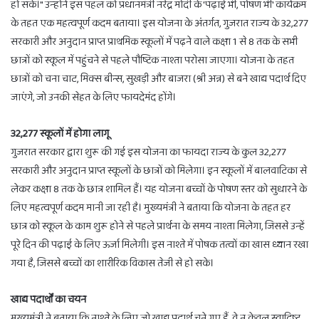
हो सके।" उन्होंने इस पहल को प्रधानमंत्री नरेंद्र मोदी के 'पढ़ाई भी, पोषण भी' कार्यक्रम
के तहत एक महत्वपूर्ण कदम बताया। इस योजना के अंतर्गत, गुजरात राज्य के 32,277
सरकारी और अनुदान प्राप्त प्राथमिक स्कूलों में पढ़ने वाले कक्षा 1 से 8 तक के सभी
छात्रों को स्कूल में पहुंचने से पहले पौष्टिक नाश्ता परोसा जाएगा। योजना के तहत
छात्रों को चना चाट, मिक्स बीन्स, सुखड़ी और बाजरा (श्री अन्न) से बने खाद्य पदार्थ दिए
जाएंगे, जो उनकी सेहत के लिए फायदेमंद होंगे।
32,277 स्कूलों में होगा लागू
गुजरात सरकार द्वारा शुरू की गई इस योजना का फायदा राज्य के कुल 32,277
सरकारी और अनुदान प्राप्त स्कूलों के छात्रों को मिलेगा। इन स्कूलों में बालवाटिका से
लेकर कक्षा 8 तक के छात्र शामिल हैं। यह योजना बच्चों के पोषण स्तर को सुधारने के
लिए महत्वपूर्ण कदम मानी जा रही है। मुख्यमंत्री ने बताया कि योजना के तहत हर
छात्र को स्कूल के काम शुरू होने से पहले प्रार्थना के समय नाश्ता मिलेगा, जिससे उन्हें
पूरे दिन की पढ़ाई के लिए ऊर्जा मिलेगी। इस नाश्ते में पोषक तत्वों का खास ध्यान रखा
गया है, जिससे बच्चों का शारीरिक विकास तेजी से हो सके।
खाद्य पदार्थों का चयन
मुख्यमंत्री ने बताया कि नाश्ते के लिए जो खाद्य पदार्थ चुने गए हैं, वे न केवल स्वादिष्ट