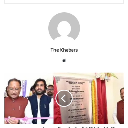
The Khabars
Website