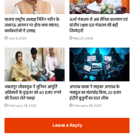
भाजपा राष्ट्रीय अध्यक्ष नितिन नवीन के
ऊर्जा मंत्रालय से अब सैनिक कल्याण एवं
लखनऊ आगमन पर होगा भव्य स्वागत,
प्रांतीय रक्षक दल मंत्रालय की बड़ी
कार्यकर्ताओं में उत्साह
जिम्मेदारी
July 4, 2026
May 25, 2026
जबलपुर लोकायुक्त ने जूनियर आपूर्ति
अपराध शाखा ने साइबर अपराध के
अधिकारी के ड्राइवर को 40 हजार रुपये
माड्यूल का भंडाफोड़ किया, 20 हजार
की रिश्वत लेते पकड़ा
इंदौरी बुजुर्गों का डाटा लीक
February 28, 2025
February 28, 2025
Leave a Reply