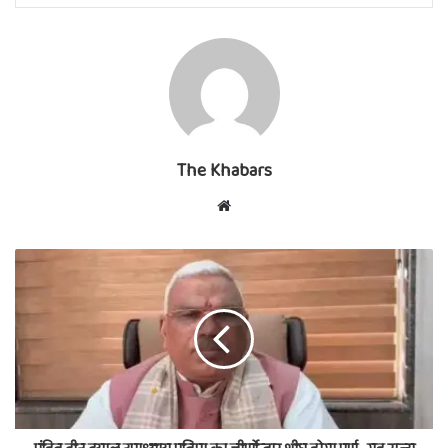
The Khabars
Website