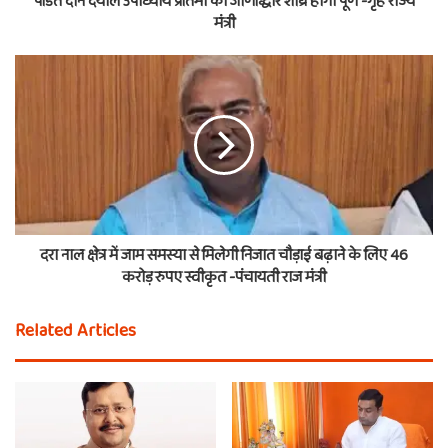
पंडित दीन दयाल उपाध्याय प्रतिमा का जीर्णोद्धार शीघ्र होगा पूर्ण -गृह राज्य
मंत्री
दरा नाल क्षेत्र में जाम समस्या से मिलेगी निजात चौड़ाई बढ़ाने के लिए 46
करोड़ रुपए स्वीकृत -पंचायती राज मंत्री
Related Articles