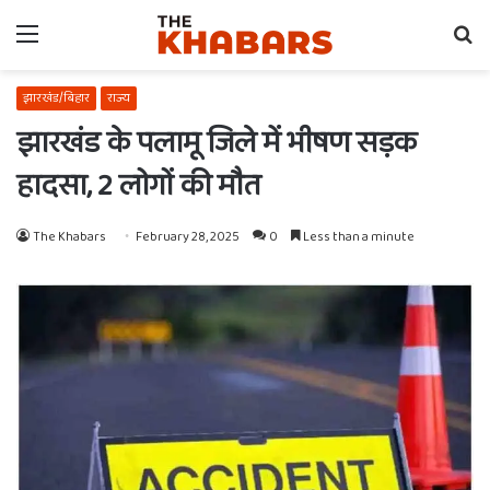
Menu
Se
fo
झारखंड/बिहार
राज्य
झारखंड के पलामू जिले में भीषण सड़क
हादसा, 2 लोगों की मौत
The Khabars
February 28, 2025
0
Less than a minute