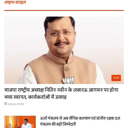
लाइफ स्टाइल
न
मि
खरीदें
खाट
ये
वाल
चीजें
श्य
का
ना
राज्य
भाजपा राष्ट्रीय अध्यक्ष नितिन नवीन के लखनऊ आगमन पर होगा
भव्य स्वागत, कार्यकर्ताओं में उत्साह
July 4, 2026
ऊर्जा मंत्रालय से अब सैनिक कल्याण एवं प्रांतीय रक्षक दल
मंत्रालय की बड़ी जिम्मेदारी