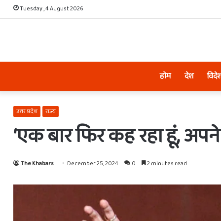
Tuesday , 4 August 2026
होम
देश
विदे
उत्तर प्रदेश
राज्य
‘एक बार फिर कह रहा हूं, अपन
The Khabars
December 25, 2024
0
2 minutes read