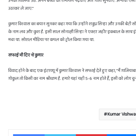
उनकी तालियां उठें. अपने बच्चों को रामायण पढ़वाएं और गीता सुनवाएं. अन्यथा 
उठाकर ले जाए."
कुमार विश्वास का बयान सुनकर कहा गया कि उन्होंने शत्रुघ्न सिन्हा और उनकी बेटी सोनाक
के नाम लव और कुश है. इसी साल सोनाक्षी सिन्हा ने एक्टर जहीर इकबाल के साथ इं
मचा था. सोशल मीडिया पर कपल को ट्रोल किया गया था.
सफाई भी दिए थे कुमार
विवाद होने के बाद एक इंटरव्यू में कुमार विश्वास ने सफाई देते हुए कहा, "मैं गाजियाब
गोकुल तो किसी का नाम श्रीधाम है. हमारे यहां यही 5-6 नाम होते हैं, इसी को लोग चुन 
Kumar Vishwa
Facebook
Twitter
Pinterest