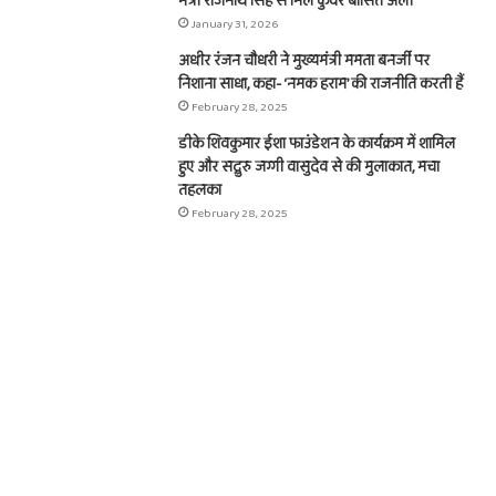
मंत्री राजनाथ सिंह से मिले कुंवर बासित अली
January 31, 2026
अधीर रंजन चौधरी ने मुख्यमंत्री ममता बनर्जी पर
निशाना साधा, कहा- ‘नमक हराम’ की राजनीति करती हैं
February 28, 2025
डीके शिवकुमार ईशा फाउंडेशन के कार्यक्रम में शामिल
हुए और सद्गुरु जग्गी वासुदेव से की मुलाकात, मचा
तहलका
February 28, 2025