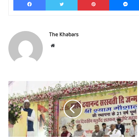
The Khabars
Website