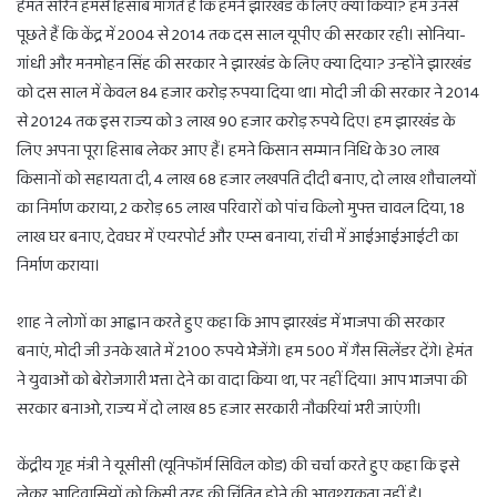
हेमंत सोरेन हमसे हिसाब मांगते हैं कि हमने झारखंड के लिए क्या किया? हम उनसे
पूछते हैं कि केंद्र में 2004 से 2014 तक दस साल यूपीए की सरकार रही। सोनिया-
गांधी और मनमोहन सिंह की सरकार ने झारखंड के लिए क्या दिया? उन्होंने झारखंड
को दस साल में केवल 84 हजार करोड़ रुपया दिया था। मोदी जी की सरकार ने 2014
से 20124 तक इस राज्य को 3 लाख 90 हजार करोड़ रुपये दिए। हम झारखंड के
लिए अपना पूरा हिसाब लेकर आए हैं। हमने किसान सम्मान निधि के 30 लाख
किसानों को सहायता दी, 4 लाख 68 हजार लखपति दीदी बनाए, दो लाख शौचालयों
का निर्माण कराया, 2 करोड़ 65 लाख परिवारों को पांच किलो मुफ्त चावल दिया, 18
लाख घर बनाए, देवघर में एयरपोर्ट और एम्स बनाया, रांची में आईआईआईटी का
निर्माण कराया।
शाह ने लोगों का आह्वान करते हुए कहा कि आप झारखंड में भाजपा की सरकार
बनाएं, मोदी जी उनके खाते में 2100 रुपये भेजेंगे। हम 500 में गैस सिलेंडर देंगे। हेमंत
ने युवाओं को बेरोजगारी भत्ता देने का वादा किया था, पर नहीं दिया। आप भाजपा की
सरकार बनाओ, राज्य में दो लाख 85 हजार सरकारी नौकरियां भरी जाएंगी।
केंद्रीय गृह मंत्री ने यूसीसी (यूनिफॉर्म सिविल कोड) की चर्चा करते हुए कहा कि इसे
लेकर आदिवासियों को किसी तरह की चिंतित होने की आवश्यकता नहीं है।