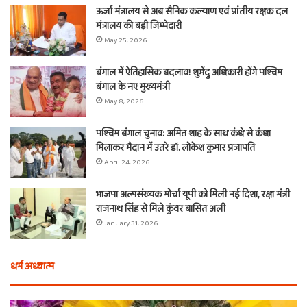
ऊर्जा मंत्रालय से अब सैनिक कल्याण एवं प्रांतीय रक्षक दल
मंत्रालय की बड़ी जिम्मेदारी
May 25, 2026
बंगाल में ऐतिहासिक बदलाव! शुभेंदु अधिकारी होंगे पश्चिम
बंगाल के नए मुख्यमंत्री
May 8, 2026
पश्चिम बंगाल चुनाव: अमित शाह के साथ कंधे से कंधा
मिलाकर मैदान में उतरे डॉ. लोकेश कुमार प्रजापति
April 24, 2026
भाजपा अल्पसंख्यक मोर्चा यूपी को मिली नई दिशा, रक्षा मंत्री
राजनाथ सिंह से मिले कुंवर बासित अली
January 31, 2026
धर्म अध्यात्म
एक
फुल