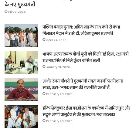
के नए मुख्यमंत्री
May 8, 2026
पश्चिम बंगाल चुनाव: अमित शाह के साथ कंधे से कंधा
मिलाकर मैदान में उतरे डॉ. लोकेश कुमार प्रजापति
April 24, 2026
भाजपा अल्पसंख्यक मोर्चा यूपी को मिली नई दिशा, रक्षा मंत्री
राजनाथ सिंह से मिले कुंवर बासित अली
January 31, 2026
अधीर रंजन चौधरी ने मुख्यमंत्री ममता बनर्जी पर निशाना
साधा, कहा- ‘नमक हराम’ की राजनीति करती हैं
February 28, 2025
डीके शिवकुमार ईशा फाउंडेशन के कार्यक्रम में शामिल हुए और
सद्गुरु जग्गी वासुदेव से की मुलाकात, मचा तहलका
February 28, 2025