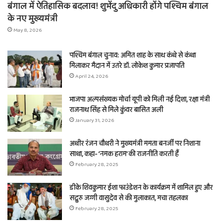
बंगाल में ऐतिहासिक बदलाव! शुभेंदु अधिकारी होंगे पश्चिम बंगाल
के नए मुख्यमंत्री
May 8, 2026
पश्चिम बंगाल चुनाव: अमित शाह के साथ कंधे से कंधा
मिलाकर मैदान में उतरे डॉ. लोकेश कुमार प्रजापति
April 24, 2026
भाजपा अल्पसंख्यक मोर्चा यूपी को मिली नई दिशा, रक्षा मंत्री
राजनाथ सिंह से मिले कुंवर बासित अली
January 31, 2026
अधीर रंजन चौधरी ने मुख्यमंत्री ममता बनर्जी पर निशाना
साधा, कहा- ‘नमक हराम’ की राजनीति करती हैं
February 28, 2025
डीके शिवकुमार ईशा फाउंडेशन के कार्यक्रम में शामिल हुए और
सद्गुरु जग्गी वासुदेव से की मुलाकात, मचा तहलका
February 28, 2025