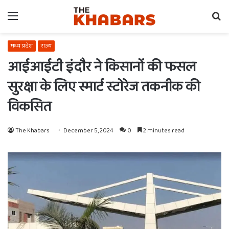
Menu
Se
fo
मध्य प्रदेश
राज्य
आईआईटी इंदौर ने किसानों की फसल
सुरक्षा के लिए स्मार्ट स्टोरेज तकनीक की
विकसित
The Khabars
December 5, 2024
0
2 minutes read