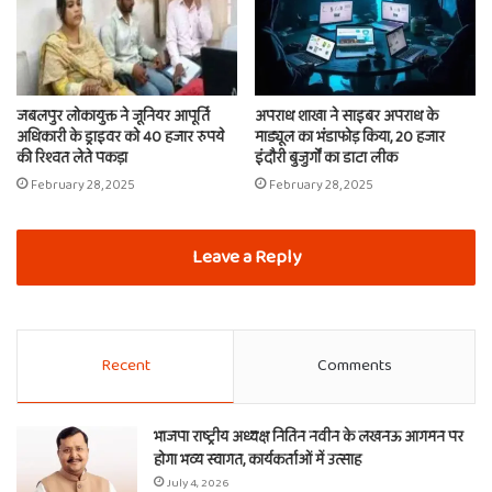
जबलपुर लोकायुक्त ने जूनियर आपूर्ति
अपराध शाखा ने साइबर अपराध के
अधिकारी के ड्राइवर को 40 हजार रुपये
माड्यूल का भंडाफोड़ किया, 20 हजार
की रिश्वत लेते पकड़ा
इंदौरी बुजुर्गों का डाटा लीक
February 28, 2025
February 28, 2025
Leave a Reply
Recent
Comments
भाजपा राष्ट्रीय अध्यक्ष नितिन नवीन के लखनऊ आगमन पर
होगा भव्य स्वागत, कार्यकर्ताओं में उत्साह
July 4, 2026