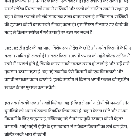
गया है कि किसान अपने घर के किसी एक कमरे में ही इसे स्थापित कर सकते हैं। यह
स्मार्ट स्टोरेज सिस्टम बड़ी मात्रा में सब्जियों और फलों को संरक्षित रखने में सक्षम है।
यह न केवल फसलों को लंबे समय तक ताजा बनाए रखता है, बल्कि साग-सब्जियों
की गुणवत्ता को भी बनाए रखने में मदद करता है। इस सिस्टम में लगाए गए कैमरे की
मदद से किसान स्टोरेज में रखे उत्पादों पर नजर रख सकते हैं।
आईआईटी इंदौर की यह पहल विशेष रूप से देश के छोटे और गरीब किसानों के लिए
वरदान साबित हो सकती है। अक्सर किसान अपनी फसल को महंगे कोल्ड स्टोरेज में
रखने में असमर्थ होते हैं, जिसके कारण उनकी फसल खराब हो जाती है और उन्हें भारी
नुकसान उठाना पड़ता है। यह नई तकनीक ऐसे किसानों को एक किफायती और
प्रभावी समाधान प्रदान करती है। इसके उपयोग से किसान अपनी फसल को सुरक्षित
रखकर बेहतर मुनाफा कमा सकेंगे।
इस तकनीक की एक और बड़ी विशेषता यह है कि इसे ग्रामीण क्षेत्रों की जरूरतों और
चुनौतियों को ध्यान में रखकर विकसित किया गया है। यह न केवल छोटे और मध्यम
किसानों के लिए मददगार है, बल्कि यह बड़े पैमाने पर कृषि उत्पादन को भी बेहतर
बनाएगी। आईआईटी इंदौर के इस नवाचार से न केवल किसानों का खर्च कम होगा,
बल्कि उनकी आय भी बढ़ेगी।