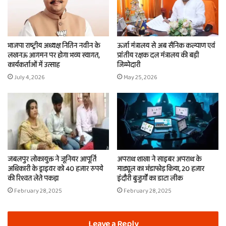
भाजपा राष्ट्रीय अध्यक्ष नितिन नवीन के
ऊर्जा मंत्रालय से अब सैनिक कल्याण एवं
लखनऊ आगमन पर होगा भव्य स्वागत,
प्रांतीय रक्षक दल मंत्रालय की बड़ी
कार्यकर्ताओं में उत्साह
जिम्मेदारी
July 4, 2026
May 25, 2026
जबलपुर लोकायुक्त ने जूनियर आपूर्ति
अपराध शाखा ने साइबर अपराध के
अधिकारी के ड्राइवर को 40 हजार रुपये
माड्यूल का भंडाफोड़ किया, 20 हजार
की रिश्वत लेते पकड़ा
इंदौरी बुजुर्गों का डाटा लीक
February 28, 2025
February 28, 2025
Leave a Reply