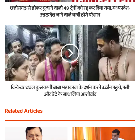
छत्तीसगढ़ से होकर गुजरने वाली 49 ट्रेनों को रद्द कर दिया गया, मध्यप्रदेश-
उत्तरप्रदेश जाने वाले यात्री होंगे परेशान
क्रिकेटर धवल कुलकर्णी बाबा महाकाल के दर्शन करने उज्जैन पहुंचे, पत्नी
और बेटे के साथ लिया आशीर्वाद
Related Articles