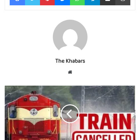
The Khabars
Website