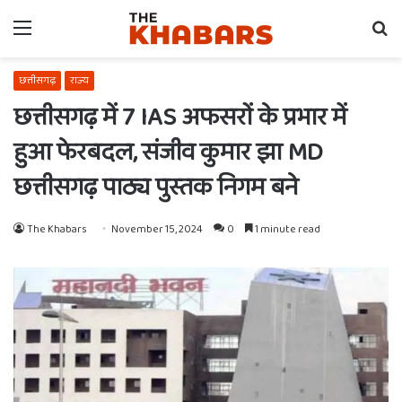
Menu
Se
fo
छत्तीसगढ़
राज्य
छत्तीसगढ़ में 7 IAS अफसरों के प्रभार में
हुआ फेरबदल, संजीव कुमार झा MD
छत्तीसगढ़ पाठ्य पुस्तक निगम बने
The Khabars
November 15, 2024
0
1 minute read