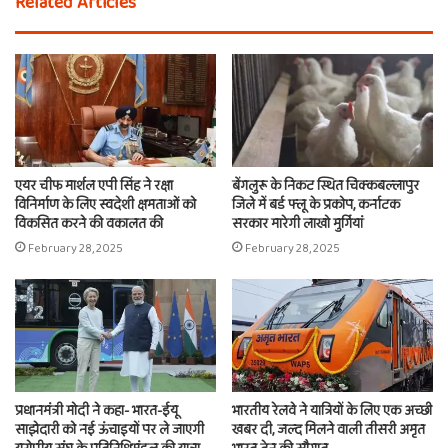
Related Articles
एयर चीफ मार्शल एपी सिंह ने रक्षा
बेंगलुरू के निकट स्थित चिक्कबल्लापुर
विनिर्माण के लिए स्वदेशी क्षमताओं को
जिले में बर्ड फ्लू के प्रकोप, कर्नाटक
विकसित करने की वकालत की
सरकार मारेगी लाखो मुर्गियां
February 28, 2025
February 28, 2025
प्रधानमंत्री मोदी ने कहा- भारत-ईयू
भारतीय रेलवे ने यात्रियों के लिए एक अच्छी
साझेदारी को नई ऊंचाइयों पर ले जाएगी
खबर दी, जल्द मिलने वाली तीसरी अमृत