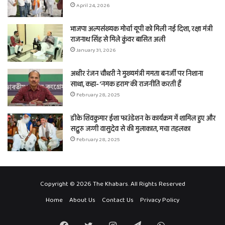
April 24, 2026
भाजपा अल्पसंख्यक मोर्चा यूपी को मिली नई दिशा, रक्षा मंत्री
राजनाथ सिंह से मिले कुंवर बासित अली
January 31, 2026
अधीर रंजन चौधरी ने मुख्यमंत्री ममता बनर्जी पर निशाना
साधा, कहा- ‘नमक हराम’ की राजनीति करती हैं
February 28, 2025
डीके शिवकुमार ईशा फाउंडेशन के कार्यक्रम में शामिल हुए और
सद्गुरु जग्गी वासुदेव से की मुलाकात, मचा तहलका
February 28, 2025
Copyright © 2026 The Khabars. All Rights Reserved
Home
About Us
Contact Us
Privacy Policy
Facebook
Twitter
Instagram
Telegram
WhatsApp