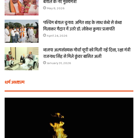
बंगाल के नए मुख्यमंत्री
May 8, 2026
पश्चिम बंगाल चुनाव: अमित शाह के साथ कंधे से कंधा
मिलाकर मैदान में उतरे डॉ. लोकेश कुमार प्रजापति
April 24, 2026
भाजपा अल्पसंख्यक मोर्चा यूपी को मिली नई दिशा, रक्षा मंत्री
राजनाथ सिंह से मिले कुंवर बासित अली
January 31, 2026
धर्म अध्यात्म
एक
वचन,
तीन
बाण
और
शीश