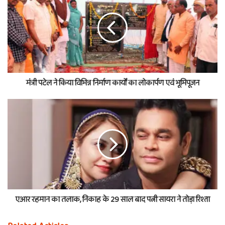
मंत्री पटेल ने किया विभिन्न निर्माण कार्यों का लोकार्पण एवं भूमिपूजन
एआर रहमान का तलाक, निकाह के 29 साल बाद पत्नी सायरा ने तोड़ा रिश्ता