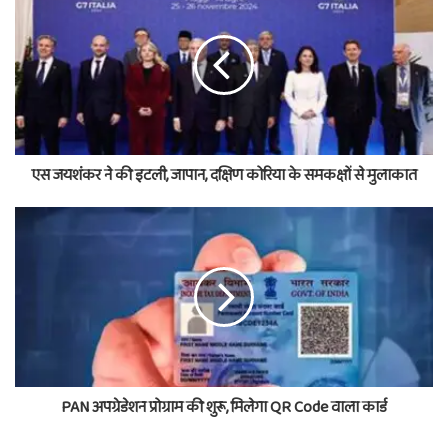
एस जयशंकर ने की इटली, जापान, दक्षिण कोरिया के समकक्षों से मुलाकात
PAN अपग्रेडेशन प्रोग्राम की शुरू, मिलेगा QR Code वाला कार्ड