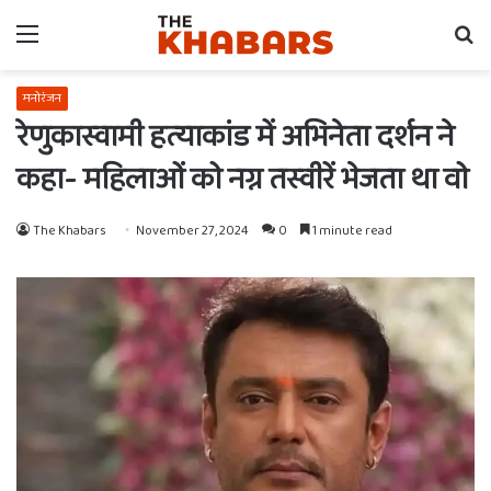
Menu
Se
fo
मनोरंजन
रेणुकास्वामी हत्याकांड में अभिनेता दर्शन ने
कहा- महिलाओं को नग्न तस्वीरें भेजता था वो
The Khabars
November 27, 2024
0
1 minute read