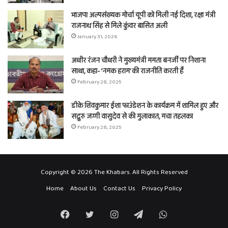
भाजपा अल्पसंख्यक मोर्चा यूपी को मिली नई दिशा, रक्षा मंत्री
राजनाथ सिंह से मिले कुंवर बासित अली
January 31, 2026
अधीर रंजन चौधरी ने मुख्यमंत्री ममता बनर्जी पर निशाना
साधा, कहा- ‘नमक हराम’ की राजनीति करती हैं
February 28, 2025
डीके शिवकुमार ईशा फाउंडेशन के कार्यक्रम में शामिल हुए और
सद्गुरु जग्गी वासुदेव से की मुलाकात, मचा तहलका
February 28, 2025
Copyright © 2026 The Khabars. All Rights Reserved
Home
About Us
Contact Us
Privacy Policy
Facebook
Twitter
Instagram
Telegram
WhatsApp