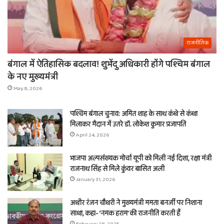
राजनीतिक
बंगाल में ऐतिहासिक बदलाव! शुभेंदु अधिकारी होंगे पश्चिम बंगाल
के नए मुख्यमंत्री
May 8, 2026
पश्चिम बंगाल चुनाव: अमित शाह के साथ कंधे से कंधा
मिलाकर मैदान में उतरे डॉ. लोकेश कुमार प्रजापति
April 24, 2026
भाजपा अल्पसंख्यक मोर्चा यूपी को मिली नई दिशा, रक्षा मंत्री
राजनाथ सिंह से मिले कुंवर बासित अली
January 31, 2026
अधीर रंजन चौधरी ने मुख्यमंत्री ममता बनर्जी पर निशाना
साधा, कहा- ‘नमक हराम’ की राजनीति करती हैं
February 28, 2025