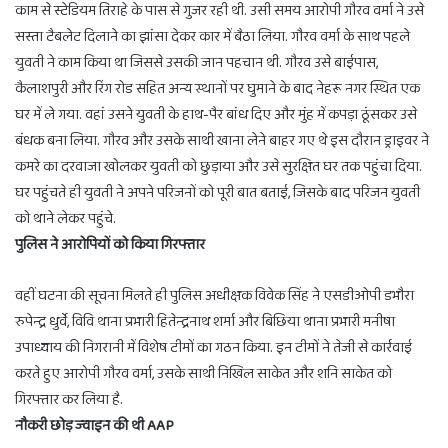
काम से स्टेडियम तिराहे के पास से गुजर रही थी. उसी समय आरोपी गौरव वर्मा ने उसे
सस्ता टैबलेट दिलाने का झांसा देकर कार में बैठा लिया. गौरव वर्मा के साथ पहले
युवती ने काम किया था जिससे उसकी जान पहचान थी. गौरव उसे बाईपास,
कैलाशपुरी और रिंग रोड सहित अन्य स्थानों पर घुमाने के बाद नेहरू नगर स्थित एक
घर में ले गया. वहां उसने युवती के हाथ-पैर बांध दिए और मुंह में कपड़ा ठूंसकर उसे
बंधक बना लिया. गौरव और उसके साथी खाना लेने बाहर गए थे इस दौरान ड्राइवर ने
कमरे का दरवाजा खोलकर युवती को छुड़ाया और उसे सुरक्षित घर तक पहुंचा दिया.
घर पहुंचते ही युवती ने अपने परिजनों को पूरी बात बताई, जिसके बाद परिजन युवती
को थाने लेकर पहुंचे.
पुलिस ने आरोपियों को किया गिरफ्तार
वहीं घटना की सूचना मिलते ही पुलिस अधीक्षक विवेक सिंह ने एसडीओपी डभौरा
रुपेन्द्र धुर्वे, विवि थाना प्रभारी हितेन्द्रनाथ शर्मा और बिछिया थाना प्रभारी मनीषा
उपाध्याय की निगरानी में विशेष टीमों का गठन किया. इन टीमों ने तेजी से कार्रवाई
करते हुए आरोपी गौरव वर्मा, उसके साथी निखिल साकेत और शनि साकेत को
गिरफ्तार कर लिया है.
नौकरी छोड़ ज्वाइन की थी AAP