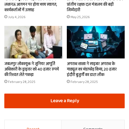
लखनऊ आगमन पर होगा भव्य स्वागत,
प्रांतीय रक्षक दल मंत्रालय की बड़ी
कार्यकर्ताओं में उत्साह
जिम्मेदारी
July 4, 2026
May 25, 2026
जबलपुर लोकायुक्त ने जूनियर आपूर्ति
अपराध शाखा ने साइबर अपराध के
अधिकारी के ड्राइवर को 40 हजार रुपये
माड्यूल का भंडाफोड़ किया, 20 हजार
की रिश्वत लेते पकड़ा
इंदौरी बुजुर्गों का डाटा लीक
February 28, 2025
February 28, 2025
Leave a Reply