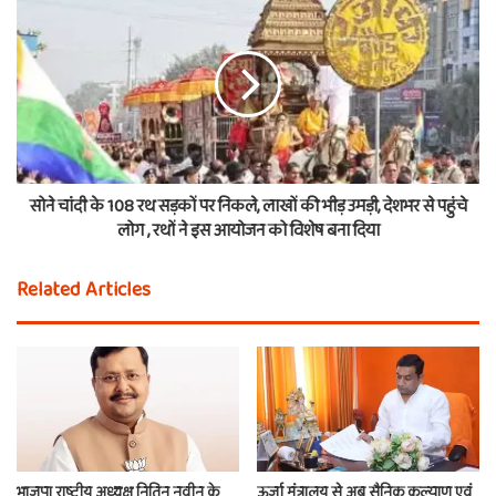
सोने चांदी के 108 रथ सड़कों पर निकले, लाखों की भीड़ उमड़ी, देशभर से पहुंचे
लोग , रथों ने इस आयोजन को विशेष बना दिया
Related Articles
भाजपा राष्ट्रीय अध्यक्ष नितिन नवीन के
ऊर्जा मंत्रालय से अब सैनिक कल्याण एवं