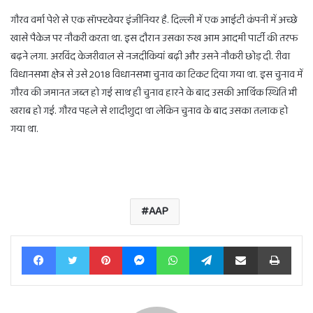
गौरव वर्मा पेशे से एक सॉफ्टवेयर इंजीनियर है. दिल्ली में एक आईटी कंपनी में अच्छे
खासे पैकेज पर नौकरी करता था. इस दौरान उसका रुख आम आदमी पार्टी की तरफ
बढ़ने लगा. अरविंद केजरीवाल से नजदीकियां बढ़ी और उसने नौकरी छोड़ दी. रीवा
विधानसभा क्षेत्र से उसे 2018 विधानसभा चुनाव का टिकट दिया गया था. इस चुनाव में
गौरव की जमानत जब्त हो गई साथ ही चुनाव हारने के बाद उसकी आर्थिक स्थिति भी
खराब हो गई. गौरव पहले से शादीशुदा था लेकिन चुनाव के बाद उसका तलाक हो
गया था.
AAP
Facebook
Twitter
Pinterest
Messenger
WhatsApp
Telegram
Share via Email
Print